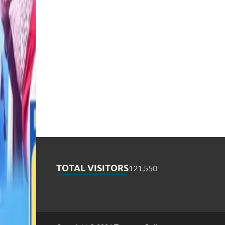
TOTAL VISITORS
121,550