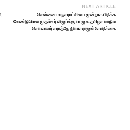
NEXT ARTICLE
ி,
சென்னை மாநகராட்சியை மூன்றாக பிரிக்க
வேண்டுமென முதல்வர் விஜய்க்கு பா.ஜ.க.தமிழக மாநில
செயலாளர் கராத்தே தியாகராஜன் கோரிக்கை