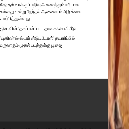
தேர்தல் வாக்குப் பதிவு அனைத்தும் சரியாக
உள்ளது என்று தேர்தல் ஆணையம் அறிக்கை
சமர்பித்துள்ளது
ஜீவாவின் ‘தகப்பன்’ பட பதாகை வெளியீடு
‘யுனிவர்ஸ் ஸ்டார் ஸ்டுடியோஸ்’ தயாரிப்பில்
உருவாகும் முதல் படத்துக்கு பூஜை