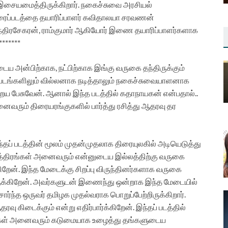
ன் இசையமைத்திருக்கிறார். நகைச்சுவை அரசியல்
ிரைப்படத்தை தயாரிப்பாளர் கவிதாலயா சரவணன்
 சந்திரசேகரன், ராம்குமார் ஆகியோர் இணை தயாரிப்பாளர்களாக
******
டைய அன்பிற்காக, நட்பிற்காக இங்கு வருகை தந்திருக்கும்
படங்களிலும் வில்லனாக நடித்தாலும் நகைச்சுவையாளனாக
நிறைய பேசுவேன். ஆனால் இந்த படத்தில் கதாநாயகன் என்பதால்..
ைவரும் திரையரங்குகளில் பார்த்து ரசித்து ஆதரவு தர
்தப் படத்தின் மூலம் முதன்முதலாக திரையுலகில் அடியெடுத்து
நட்சத்திரங்கள் அனைவரும் என்னுடைய இல்லத்திற்கு வருகை
ேன். இந்த மேடைக்கு சிறப்பு விருந்தினர்களாக வருகை
்திருக்கிறேன். அவர்களுடன் இணைந்து ஒன்றாக இந்த மேடையில்
ர்ந்த ஒருவர் தமிழக முதல்வராக பொறுப்பேற்றிருக்கிறார்.
ரவு கிடைக்கும் என்று எதிர்பார்க்கிறேன். இந்தப் படத்தில்
ஞர்கள் அனைவரும் கடுமையாக உழைத்து தங்களுடைய