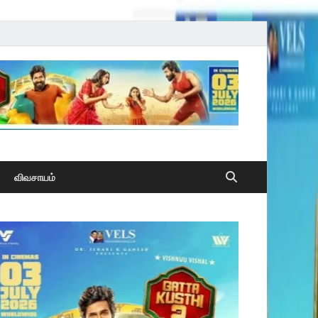
விவசாயம்