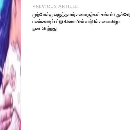
PREVIOUS ARTICLE
முற்போக்கு எழுத்தாளர் கலைஞர்கள் சங்கம் புதுச்சேர
மண்ணாடிப்பட்டு கிளையின் சார்பில் கலை விழா
நடைபெற்றது