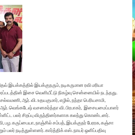
ேவ் இயக்கத்தில் இயக்குநரும், நடிகருமான ரவி மரியா
ைப்படத்தின் இசை வெளியீட்டு நிகழ்வு சென்னையில் நடந்தது.
செல்வமணி, ஆர். வி. உதயகுமார், எழில், நந்தா பெரியசாமி,
. ஆர். வெங்கடேஷ் வசனகர்த்தா வி. பிரபாகர்,
இசையமைப்பாளர்
 உள்ளிட்ட பலர் சிறப்பு விருந்தினர்களாக கலந்து கொண்டனர்.
ி, பழ. கருப்பையா, நாஞ்சில் சம்பத், இயக்குநர் பேரரசு, கஞ்சா
 பலர் நடித்துள்ளனர். கார்த்திக் எஸ். நாயர் ஒளிப்பதிவு