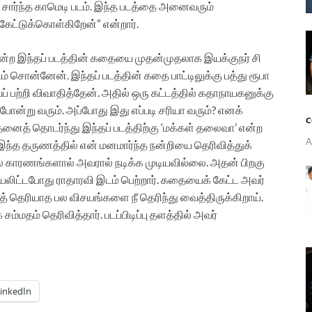
் சார்ந்த காமெடி படம். இந்த படத்தை அனைவரும்
கேட்டுக்கொள்கிறேன்” என்றார்.
 என்ற இந்தப் படத்தின் கதையை முதன்முதலாக இயக்குநர் சி
ம் சொன்னேன். இந்தப் படத்தின் கதை பாட்டிலுக்கு பத்து ரூபா
 பற்றி விவாதித்தேன். அதில் ஒரு கட்டத்தில் கதாநாயகனுக்கு
ன்று வரும். அப்போது இது எப்படி சரியா வரும்? எனக்
c
தனைத் தொடர்ந்து இந்தப் படத்திற்கு ‘மக்கள் தலைவா’ என்ற
A
 இந்த தருணத்தில் என் மனமார்ந்த நன்றியை தெரிவித்துக்
ல காரணங்களால் அவரால் நடிக்க முடியவில்லை.
அதன் பிறகு
ியலிட்டபோது ராதாரவி இடம் பெற்றார். கதையைக் கேட்ட அவர்
் தெரியாத பல விசயங்களை நீ தெரிந்து வைத்திருக்கிறாய்.
 சம்மதம் தெரிவித்தார். படப்பிடிப்பு தளத்தில் அவர்
inkedIn