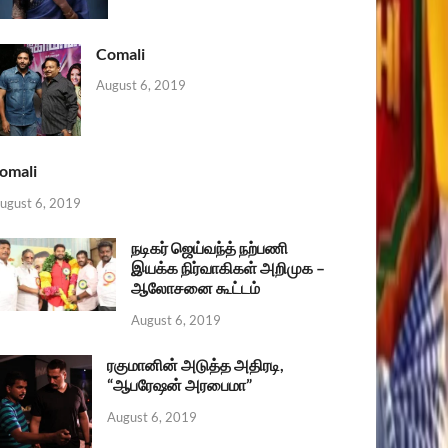
Comali
August 6, 2019
omali
ugust 6, 2019
நடிகர் ஜெய்வந்த் நற்பணி
இயக்க நிர்வாகிகள் அறிமுக –
ஆலோசனை கூட்டம்
August 6, 2019
ரகுமானின் அடுத்த அதிரடி,
“ஆபரேஷன் அரபைமா”
August 6, 2019