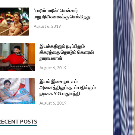
‘பாரீஸ் பாரீஸ்’ சென்சார்
மறுபரிசீலனைக்கு செல்கிறது
August 6, 2019
இயக்கதிலும் நடிப்பிலும்
சிகரத்தை தொடும் கௌரவ்
நாராயணன்
August 6, 2019
இயல் இசை நாடகம்
அனைத்திலும் தடம் பதிக்கும்
நடிகை Y.G.மதுவந்தி
August 6, 2019
RECENT POSTS