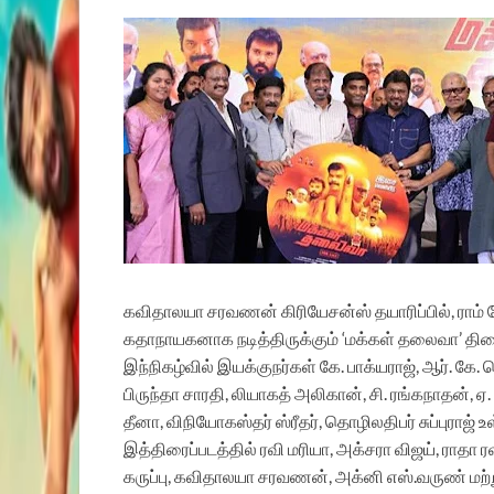
கவிதாலயா சரவணன் கிரியேசன்ஸ் தயாரிப்பில், ராம் த
கதாநாயகனாக நடித்திருக்கும் ‘மக்கள் தலைவா’ திர
இந்நிகழ்வில் இயக்குநர்கள் கே. பாக்யராஜ், ஆர். கே. 
பிருந்தா சாரதி, லியாகத் அலிகான், சி. ரங்கநாதன், ஏ
தீனா, விநியோகஸ்தர் ஸ்ரீதர், தொழிலதிபர் சுப்புராஜ்
இத்திரைப்படத்தில் ரவி மரியா, அக்சரா விஜய், ராதா ரவ
கருப்பு, கவிதாலயா சரவணன், அக்னி எஸ்.வருண் மற்றும்