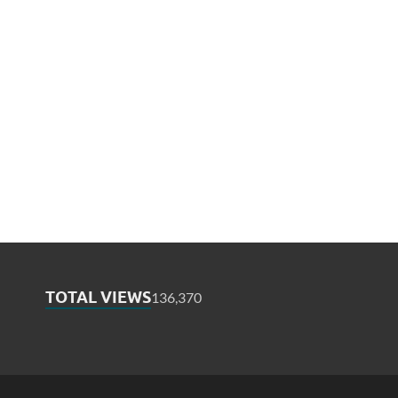
TOTAL VIEWS
136,370