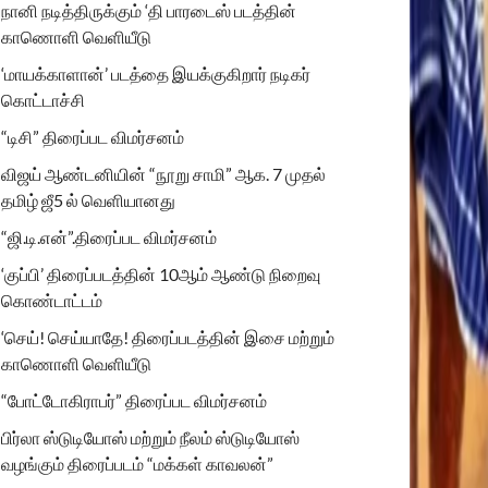
நானி நடித்திருக்கும் ‘தி பாரடைஸ் படத்தின்
காணொளி வெளியீடு
‘மாயக்காளான்’ படத்தை இயக்குகிறார் நடிகர்
கொட்டாச்சி
“டிசி” திரைப்பட விமர்சனம்
விஜய் ஆண்டனியின் “நூறு சாமி” ஆக. 7 முதல்
தமிழ் ஜீ5 ல் வெளியானது
“ஜி.டி.என்”.திரைப்பட விமர்சனம்
‘குப்பி’ திரைப்படத்தின் 10ஆம் ஆண்டு நிறைவு
கொண்டாட்டம்
‘செய்! செய்யாதே! திரைப்படத்தின் இசை மற்றும்
காணொளி வெளியீடு
“போட்டோகிராபர்” திரைப்பட விமர்சனம்
பிர்லா ஸ்டுடியோஸ் மற்றும் நீலம் ஸ்டுடியோஸ்
வழங்கும் திரைப்படம் “மக்கள் காவலன்”