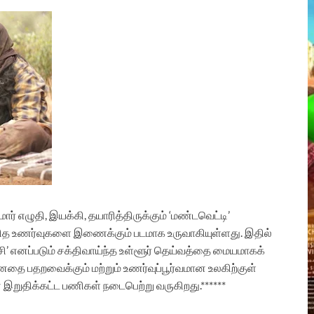
ுமார் எழுதி, இயக்கி, தயாரித்திருக்கும் ‘மண்டவெட்டி’
ம் மனித உணர்வுகளை இணைக்கும் படமாக உருவாகியுள்ளது. இதில்
சி’ எனப்படும் சக்திவாய்ந்த உள்ளூர் தெய்வத்தை மையமாகக்
பதறவைக்கும் மற்றும் உணர்வுப்பூர்வமான உலகிற்குள்
் இறுதிக்கட்ட பணிகள் நடைபெற்று வருகிறது.******