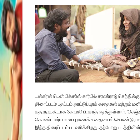
டஸ்கர்ஸ் டென் பிக்சர்ஸ் சார்பில் சரண்ராஜ் செந்தில்க
திரைப்படம் பதட்டம், நாட்டுப்புறக் கதைகள் மற்று
கதாநாயகியாக கோமலி பிரசாத் நடித்துள்ளார். ‘செஞ்
கொண்ட மர்மமான புராணக் கதையைக் கொண்டு, மனதை 
இந்த திரைப்படம் பயணிக்கிறது. தற்போது படத்தின்ன