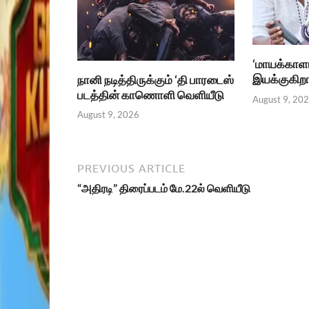
‘மாயக்காள
இயக்குகிறார
நானி நடித்திருக்கும் ‘தி பாரடைஸ்
படத்தின் காணொளி வெளியீடு
August 9, 20
August 9, 2026
PREVIOUS ARTICLE
“அதிரடி” திரைப்படம் மே.22ல் வெளியீடு