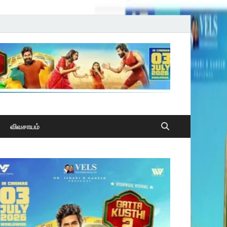
விவசாயம்