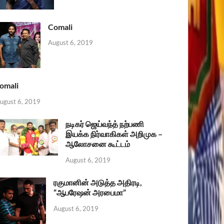
Comali
August 6, 2019
omali
ugust 6, 2019
நடிகர் ஜெய்வந்த் நற்பணி
இயக்க நிர்வாகிகள் அறிமுக –
ஆலோசனை கூட்டம்
August 6, 2019
ரகுமானின் அடுத்த அதிரடி,
“ஆபரேஷன் அரபைமா”
August 6, 2019