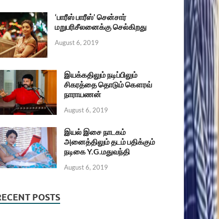
‘பாரீஸ் பாரீஸ்’ சென்சார்
மறுபரிசீலனைக்கு செல்கிறது
August 6, 2019
இயக்கதிலும் நடிப்பிலும்
சிகரத்தை தொடும் கௌரவ்
நாராயணன்
August 6, 2019
இயல் இசை நாடகம்
அனைத்திலும் தடம் பதிக்கும்
நடிகை Y.G.மதுவந்தி
August 6, 2019
RECENT POSTS