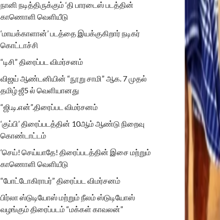
நானி நடித்திருக்கும் ‘தி பாரடைஸ் படத்தின்
காணொளி வெளியீடு
‘மாயக்காளான்’ படத்தை இயக்குகிறார் நடிகர்
கொட்டாச்சி
“டிசி” திரைப்பட விமர்சனம்
விஜய் ஆண்டனியின் “நூறு சாமி” ஆக. 7 முதல்
தமிழ் ஜீ5 ல் வெளியானது
“ஜி.டி.என்”.திரைப்பட விமர்சனம்
‘குப்பி’ திரைப்படத்தின் 10ஆம் ஆண்டு நிறைவு
கொண்டாட்டம்
‘செய்! செய்யாதே! திரைப்படத்தின் இசை மற்றும்
காணொளி வெளியீடு
“போட்டோகிராபர்” திரைப்பட விமர்சனம்
பிர்லா ஸ்டுடியோஸ் மற்றும் நீலம் ஸ்டுடியோஸ்
வழங்கும் திரைப்படம் “மக்கள் காவலன்”