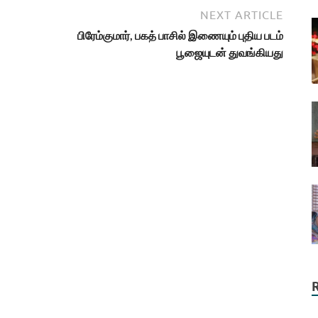
NEXT ARTICLE
பிரேம்குமார், பகத் பாசில் இணையும் புதிய படம்
பூஜையுடன் துவங்கியது