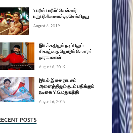
‘பாரீஸ் பாரீஸ்’ சென்சார்
மறுபரிசீலனைக்கு செல்கிறது
August 6, 2019
இயக்கதிலும் நடிப்பிலும்
சிகரத்தை தொடும் கௌரவ்
நாராயணன்
August 6, 2019
இயல் இசை நாடகம்
அனைத்திலும் தடம் பதிக்கும்
நடிகை Y.G.மதுவந்தி
August 6, 2019
RECENT POSTS