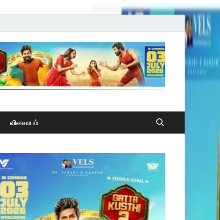
விவசாயம்