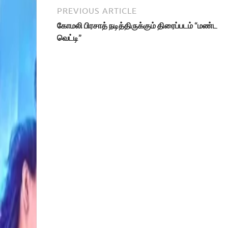
PREVIOUS ARTICLE
கோமலி பிரசாத் நடித்திருக்கும் திரைப்படம் “மண்ட
வெட்டி”