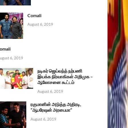
Comali
August 6, 2019
omali
ugust 6, 2019
நடிகர் ஜெய்வந்த் நற்பணி
இயக்க நிர்வாகிகள் அறிமுக –
ஆலோசனை கூட்டம்
August 6, 2019
ரகுமானின் அடுத்த அதிரடி,
“ஆபரேஷன் அரபைமா”
August 6, 2019