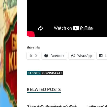
Share this:
X
Facebook
WhatsApp
L
TAGGED
GOVINDARAJ
RELATED POSTS
பிர்லா ஸ்டுடியோஸ் மற்றும் நீலம்
‘கரிகாலா’ 