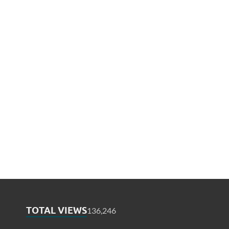
TOTAL VIEWS
136,246