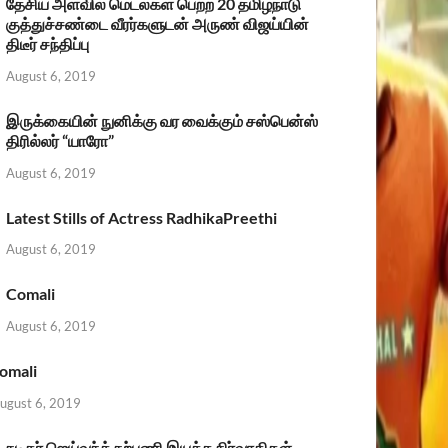
தேசிய அளவில் மெடல்கள் பெற்ற 20 தமிழ்நாடு
குத்துச்சண்டை வீரர்களுடன் அருண் விஜய்யின்
திடீர் சந்திப்பு
August 6, 2019
இருக்கையின் நுனிக்கு வர வைக்கும் சஸ்பென்ஸ்
திரில்லர் “யாரோ”
August 6, 2019
Latest Stills of Actress RadhikaPreethi
August 6, 2019
Comali
August 6, 2019
omali
ugust 6, 2019
நடிகர் ஜெய்வந்த் நற்பணி இயக்க நிர்வாகிகள்