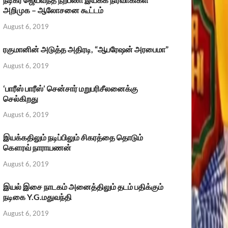
அறிமுக – ஆலோசனை கூட்டம்
August 6, 2019
ரகுமானின் அடுத்த அதிரடி, “ஆபரேஷன் அரபைமா”
August 6, 2019
‘பாரீஸ் பாரீஸ்’ சென்சார் மறுபரிசீலனைக்கு
செல்கிறது
August 6, 2019
இயக்கதிலும் நடிப்பிலும் சிகரத்தை தொடும்
கௌரவ் நாராயணன்
August 6, 2019
இயல் இசை நாடகம் அனைத்திலும் தடம் பதிக்கும்
நடிகை Y.G.மதுவந்தி
August 6, 2019