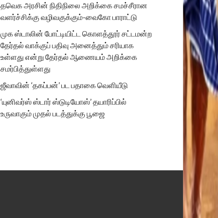
தவெக அரசின் நிதிநிலை அறிக்கை சமச்சீரான
வளர்ச்சிக்கு வழிவகுக்கும்-வைகோ பாராட்டு
முக ஸ்டாலின் போட்டியிட்ட கொளத்தூர் சட்டமன்ற
தேர்தல் வாக்குப் பதிவு அனைத்தும் சரியாக
உள்ளது என்று தேர்தல் ஆணையம் அறிக்கை
சமர்பித்துள்ளது
ஜீவாவின் ‘தகப்பன்’ பட பதாகை வெளியீடு
‘யுனிவர்ஸ் ஸ்டார் ஸ்டுடியோஸ்’ தயாரிப்பில்
உருவாகும் முதல் படத்துக்கு பூஜை