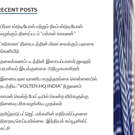
RECENT POSTS
பிர்லா ஸ்டுடியோஸ் மற்றும் நீலம் ஸ்டுடியோஸ்
வழங்கும் திரைப்படம் “மக்கள் காவலன்”
‘கரிகாலா’ திரைபடத்தின் மிரள வைக்கும் பதாகை
வெளியீடு
தலைக்கணம் படத்தின் இசையப்பாளார் ஜவஹர்
பரமசிவம் இயக்குனராக அறிமுகமாகிறார்
இணையதள வாணிப கருத்தரங்கை சென்னையில்
நடத்திய “VOLTEN HQ INDIA” நிறுவனம்
காமன் வெல்த் போட்டியில் வென்ற வீரர்களுக்கு
நினைவு பரிசு வழங்கிய முதல்வர்
தமிழ்நாடு பட்ஜெட் மக்களின் எதிர்பார்ப்புகளை
நிறைவு செய்யவில்லை -இந்தியக் கம்யூனிஸ்ட்
கட்சி