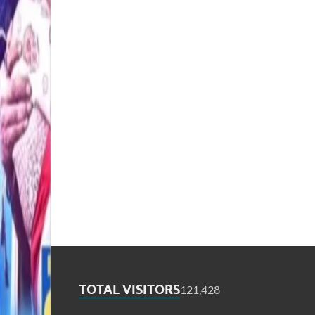
TOTAL VISITORS
121,428