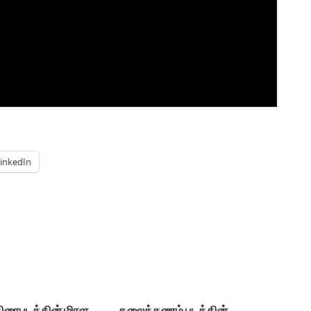
inkedIn
திரைபடத்தின் மிரள
தலைக்கணம் படத்தின்