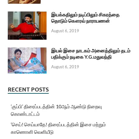
இயக்கதிலும் நடிப்பிலும் சிகரத்தை
தொடும் கௌரவ் நாராயணன்
August 6, 2019
இயல் இசை நாடகம் அனைத்திலும் தடம்
பதிக்கும் நடிகை Y.G.மதுவந்தி
August 6, 2019
RECENT POSTS
‘குப்பி’ திரைப்படத்தின் 10ஆம் ஆண்டு நிறைவு
கொண்டாட்டம்
‘செய்! செய்யாதே! திரைப்படத்தின் இசை மற்றும்
காணொளி வெளியீடு