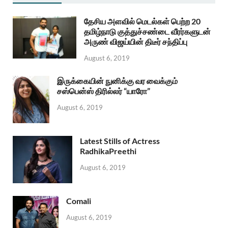
தேசிய அளவில் மெடல்கள் பெற்ற 20
தமிழ்நாடு குத்துச்சண்டை வீரர்களுடன்
அருண் விஜய்யின் திடீர் சந்திப்பு
August 6, 2019
இருக்கையின் நுனிக்கு வர வைக்கும்
சஸ்பென்ஸ் திரில்லர் “யாரோ”
August 6, 2019
Latest Stills of Actress
RadhikaPreethi
August 6, 2019
Comali
August 6, 2019