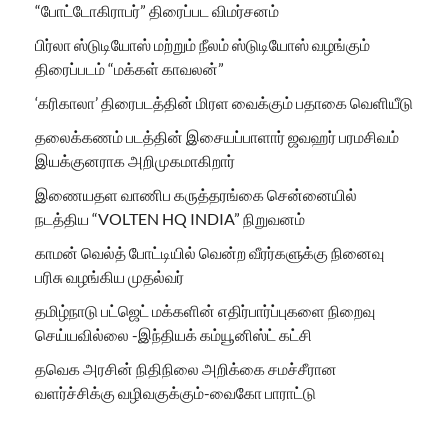
“போட்டோகிராபர்” திரைப்பட விமர்சனம்
பிர்லா ஸ்டுடியோஸ் மற்றும் நீலம் ஸ்டுடியோஸ் வழங்கும்
திரைப்படம் “மக்கள் காவலன்”
‘கரிகாலா’ திரைபடத்தின் மிரள வைக்கும் பதாகை வெளியீடு
தலைக்கணம் படத்தின் இசையப்பாளார் ஜவஹர் பரமசிவம்
இயக்குனராக அறிமுகமாகிறார்
இணையதள வாணிப கருத்தரங்கை சென்னையில்
நடத்திய “VOLTEN HQ INDIA” நிறுவனம்
காமன் வெல்த் போட்டியில் வென்ற வீரர்களுக்கு நினைவு
பரிசு வழங்கிய முதல்வர்
தமிழ்நாடு பட்ஜெட் மக்களின் எதிர்பார்ப்புகளை நிறைவு
செய்யவில்லை -இந்தியக் கம்யூனிஸ்ட் கட்சி
தவெக அரசின் நிதிநிலை அறிக்கை சமச்சீரான
வளர்ச்சிக்கு வழிவகுக்கும்-வைகோ பாராட்டு