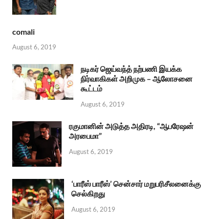
comali
August 6, 2019
நடிகர் ஜெய்வந்த் நற்பணி இயக்க
நிர்வாகிகள் அறிமுக – ஆலோசனை
கூட்டம்
August 6, 2019
ரகுமானின் அடுத்த அதிரடி, “ஆபரேஷன்
அரபைமா”
August 6, 2019
‘பாரீஸ் பாரீஸ்’ சென்சார் மறுபரிசீலனைக்கு
செல்கிறது
August 6, 2019