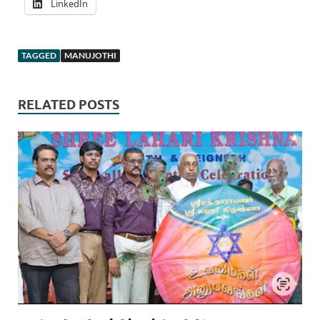
LinkedIn
TAGGED
MANUJOTHI
RELATED POSTS