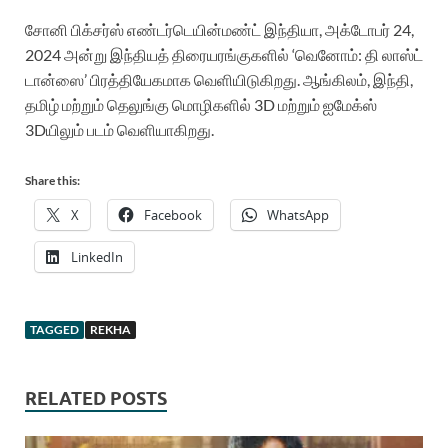
சோனி பிக்சர்ஸ் எண்டர்டெயின்மண்ட் இந்தியா, அக்டோபர் 24,
2024 அன்று இந்தியத் திரையரங்குகளில் ‘வெனோம்: தி லாஸ்ட்
டான்ஸை’ பிரத்தியேகமாக வெளியிடுகிறது. ஆங்கிலம், இந்தி,
தமிழ் மற்றும் தெலுங்கு மொழிகளில் 3D மற்றும் ஐமேக்ஸ்
3Dயிலும் படம் வெளியாகிறது.
Share this:
X
Facebook
WhatsApp
LinkedIn
TAGGED
REKHA
RELATED POSTS