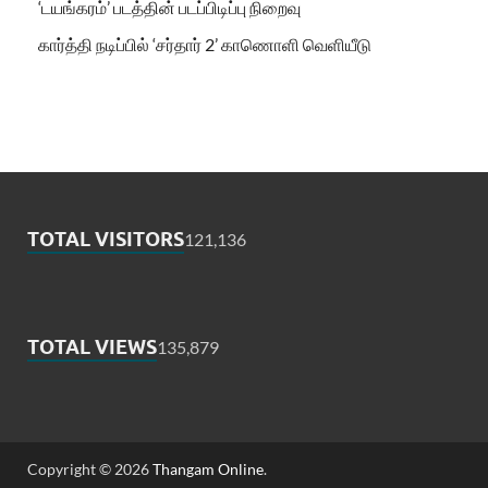
‘டயங்கரம்’ படத்தின் படப்பிடிப்பு நிறைவு
கார்த்தி நடிப்பில் ‘சர்தார் 2’ காணொளி வெளியீடு
TOTAL VISITORS
121,136
TOTAL VIEWS
135,879
Copyright © 2026
Thangam Online
.