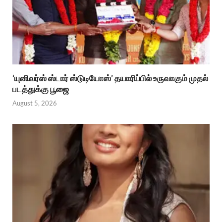
‘யுனிவர்ஸ் ஸ்டார் ஸ்டுடியோஸ்’ தயாரிப்பில் உருவாகும் முதல்
படத்துக்கு பூஜை
August 5, 2026