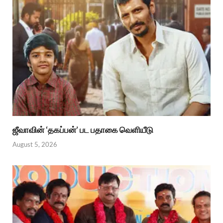
ஜீவாவின் ‘தகப்பன்’ பட பதாகை வெளியீடு
August 5, 2026