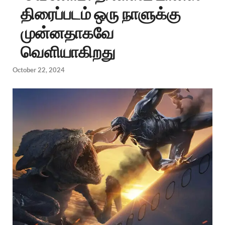
திரைப்படம் ஒரு நாளுக்கு
முன்னதாகவே
வெளியாகிறது
October 22, 2024