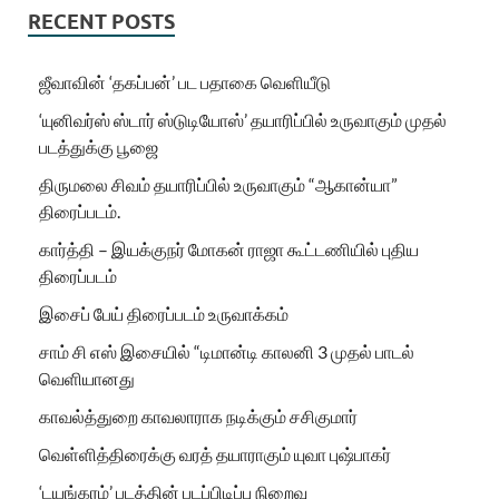
RECENT POSTS
ஜீவாவின் ‘தகப்பன்’ பட பதாகை வெளியீடு
‘யுனிவர்ஸ் ஸ்டார் ஸ்டுடியோஸ்’ தயாரிப்பில் உருவாகும் முதல்
படத்துக்கு பூஜை
திருமலை சிவம் தயாரிப்பில் உருவாகும் “ஆகான்யா”
திரைப்படம்.
கார்த்தி – இயக்குநர் மோகன் ராஜா கூட்டணியில் புதிய
திரைப்படம்
இசைப் பேய் திரைப்படம் உருவாக்கம்
சாம் சி எஸ் இசையில் “டிமான்டி காலனி 3 முதல் பாடல்
வெளியானது
காவல்த்துறை காவலாராக நடிக்கும் சசிகுமார்
வெள்ளித்திரைக்கு வரத் தயாராகும் யுவா புஷ்பாகர்
‘டயங்கரம்’ படத்தின் படப்பிடிப்பு நிறைவு