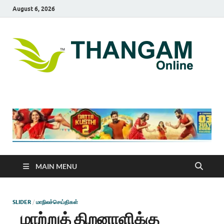
August 6, 2026
T
online
news
On
portal
MAIN MENU
SLIDER
/
மாநிலச்செய்திகள்
மாற்றுத் திறனாளிக்கு