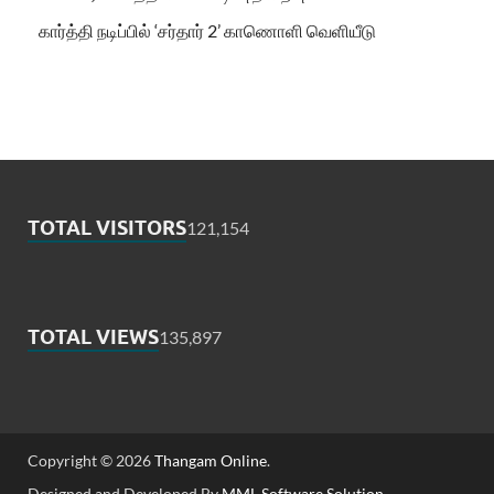
கார்த்தி நடிப்பில் ‘சர்தார் 2’ காணொளி வெளியீடு
TOTAL VISITORS
121,154
TOTAL VIEWS
135,897
Copyright © 2026
Thangam Online
.
Designed and Developed By
MML Software Solution
.