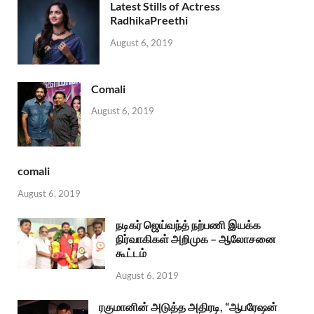
Latest Stills of Actress
RadhikaPreethi
August 6, 2019
Comali
August 6, 2019
comali
August 6, 2019
நடிகர் ஜெய்வந்த் நற்பணி இயக்க
நிர்வாகிகள் அறிமுக – ஆலோசனை
கூட்டம்
August 6, 2019
ரகுமானின் அடுத்த அதிரடி, “ஆபரேஷன்