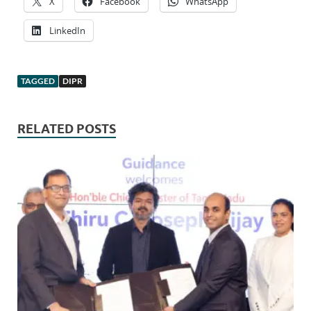
X
Facebook
WhatsApp
LinkedIn
TAGGED
DIPR
RELATED POSTS