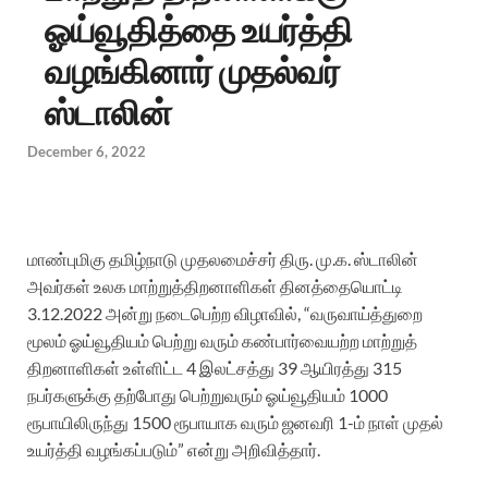
ஓய்வூதித்தை உயர்த்தி
வழங்கினார் முதல்வர்
ஸ்டாலின்
December 6, 2022
மாண்புமிகு தமிழ்நாடு முதலமைச்சர் திரு. மு.க. ஸ்டாலின்
அவர்க
ள்
உலக மாற்றுத்திறனாளிகள் தினத்தையொட்டி
3.12.2022 அன்று நடைபெற்ற விழாவில்,
“
வருவாய்த்துறை
மூலம் ஓய்வூதியம் பெற்று வரும் கண்பார்வையற்ற மாற்றுத்
திறனாளிகள் உள்ளிட்ட 4 இலட்சத்து 39 ஆயிரத்து 315
நபர்களுக்கு தற்போது பெற்றுவரும் ஓய்வூதியம் 1000
ரூபாயிலிருந்து 1500 ரூபாயாக வரும் ஜனவரி 1-ம் நாள் முதல்
உயர்த்தி வழங்கப்படும்
”
என்று
அறிவித்தார்.