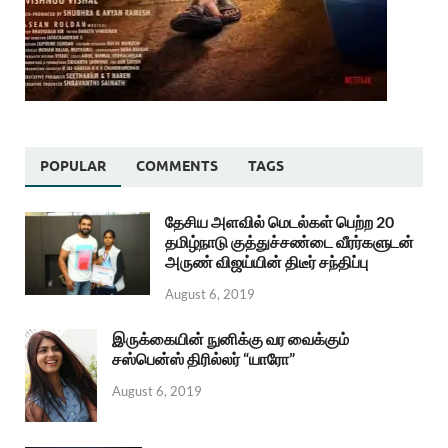
POPULAR
COMMENTS
TAGS
தேசிய அளவில் மெடல்கள் பெற்ற 20
தமிழ்நாடு குத்துச்சண்டை வீரர்களுடன்
அருண் விஜய்யின் திடீர் சந்திப்பு
August 6, 2019
இருக்கையின் நுனிக்கு வர வைக்கும்
சஸ்பென்ஸ் திரில்லர் “யாரோ”
August 6, 2019