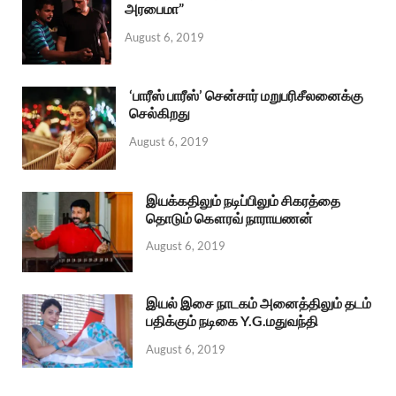
அரபைமா”
August 6, 2019
‘பாரீஸ் பாரீஸ்’ சென்சார் மறுபரிசீலனைக்கு
செல்கிறது
August 6, 2019
இயக்கதிலும் நடிப்பிலும் சிகரத்தை
தொடும் கௌரவ் நாராயணன்
August 6, 2019
இயல் இசை நாடகம் அனைத்திலும் தடம்
பதிக்கும் நடிகை Y.G.மதுவந்தி
August 6, 2019