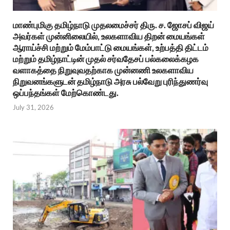
மாண்புமிகு தமிழ்நாடு முதலமைச்சர் திரு. ச. ஜோசப் விஜய்
அவர்கள் முன்னிலையில், உலகளாவிய திறன் மையங்கள்
ஆராய்ச்சி மற்றும் மேம்பாட்டு மையங்கள், உற்பத்தி திட்டம்
மற்றும் தமிழ்நாட்டின் முதல் சர்வதேசப் பல்கலைக்கழக
வளாகத்தை நிறுவுவதற்காக முன்னணி உலகளாவிய
நிறுவனங்களுடன் தமிழ்நாடு அரசு பல்வேறு புரிந்துணர்வு
ஒப்பந்தங்கள் மேற்கொண்டது.
July 31, 2026