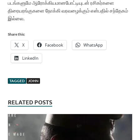
படங்களுமே
ஆரோக்கியமான
போட்டியுடன்
ரசிகர்களை
திரையரங்குகளை
நோக்கி
வரவழைக்கும்
என்பதில்
சந்தேகம்
இல்லை
.
Share this:
X
Facebook
WhatsApp
LinkedIn
TAGGED
JOHN
RELATED POSTS