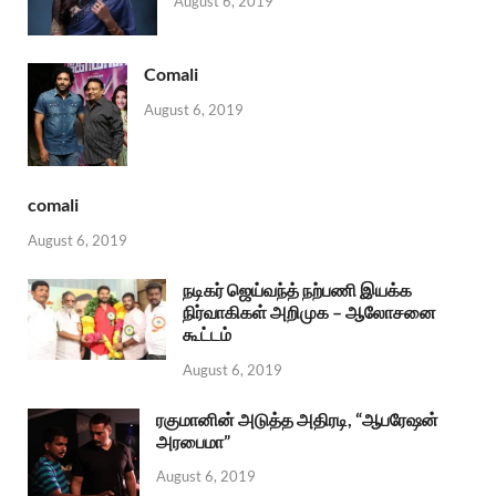
August 6, 2019
Comali
August 6, 2019
comali
August 6, 2019
நடிகர் ஜெய்வந்த் நற்பணி இயக்க
நிர்வாகிகள் அறிமுக – ஆலோசனை
கூட்டம்
August 6, 2019
ரகுமானின் அடுத்த அதிரடி, “ஆபரேஷன்
அரபைமா”
August 6, 2019