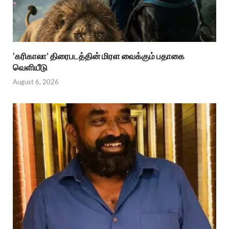
‘கரிகாலா’ திரைபடத்தின் மிரள வைக்கும் பதாகை
வெளியீடு
August 6, 2026