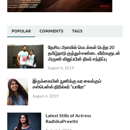
POPULAR
COMMENTS
TAGS
தேசிய அளவில் மெடல்கள் பெற்ற 20
தமிழ்நாடு குத்துச்சண்டை வீரர்களுடன்
அருண் விஜய்யின் திடீர் சந்திப்பு
August 6, 2019
இருக்கையின் நுனிக்கு வர வைக்கும்
சஸ்பென்ஸ் திரில்லர் “யாரோ”
August 6, 2019
Latest Stills of Actress
RadhikaPreethi