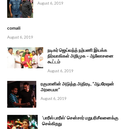
August 6, 2019
comali
August 6, 2019
நடிகர் ஜெய்வந்த் நற்பணி இயக்க
நிர்வாகிகள் அறிமுக – ஆலோசனை
கூட்டம்
August 6, 2019
ரகுமானின் அடுத்த அதிரடி, “ஆபரேஷன்
அரபைமா”
August 6, 2019
‘பாரீஸ் பாரீஸ்’ சென்சார் மறுபரிசீலனைக்கு
செல்கிறது