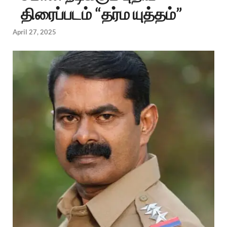
திரைப்படம் “தர்ம யுத்தம்”
April 27, 2025