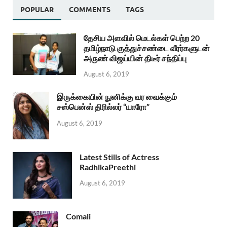
POPULAR
COMMENTS
TAGS
தேசிய அளவில் மெடல்கள் பெற்ற 20
தமிழ்நாடு குத்துச்சண்டை வீரர்களுடன்
அருண் விஜய்யின் திடீர் சந்திப்பு
August 6, 2019
இருக்கையின் நுனிக்கு வர வைக்கும்
சஸ்பென்ஸ் திரில்லர் “யாரோ”
August 6, 2019
Latest Stills of Actress
RadhikaPreethi
August 6, 2019
Comali