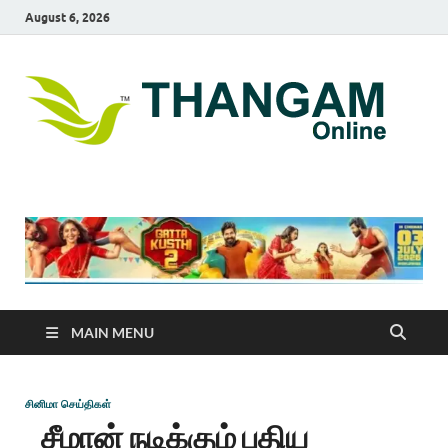
August 6, 2026
T
online
news
On
portal
MAIN MENU
சினிமா செய்திகள்
சீமான் நடிக்கும் புதிய