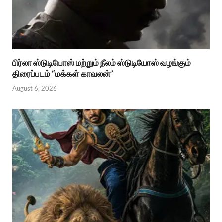
பிர்லா ஸ்டுடியோஸ் மற்றும் நீலம் ஸ்டுடியோஸ் வழங்கும்
திரைப்படம் “மக்கள் காவலன்”
August 6, 2026