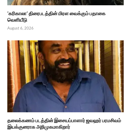
‘கரிகாலா’ திரைபடத்தின் மிரள வைக்கும் பதாகை
வெளியீடு
August 6, 2026
தலைக்கணம் படத்தின் இசையப்பாளார் ஜவஹர் பரமசிவம்
இயக்குனராக அறிமுகமாகிறார்