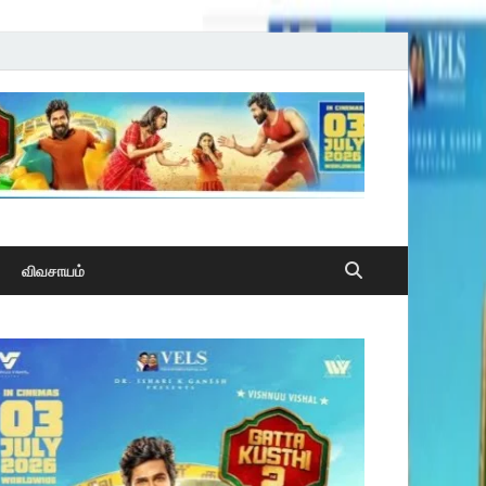
விவசாயம்