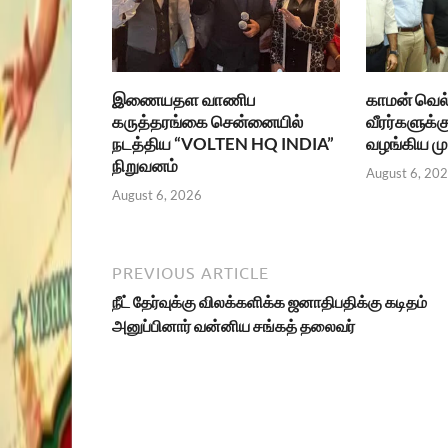
இணையதள வாணிப
காமன் வெல்
கருத்தரங்கை சென்னையில்
வீரர்களுக்க
நடத்திய “VOLTEN HQ INDIA”
வழங்கிய மு
நிறுவனம்
August 6, 20
August 6, 2026
PREVIOUS ARTICLE
நீட் தேர்வுக்கு விலக்களிக்க ஜனாதிபதிக்கு கடிதம்
அனுப்பினார் வன்னிய சங்கத் தலைவர்