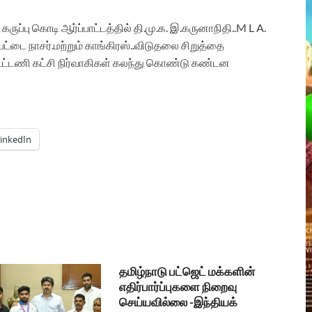
ப்பு கொடி ஆர்ப்பாட்டத்தில் தி.மு.க‌. இ.கருனாநிதி..M L A.
்டை நாசர்.‌‌மற்றும் காங்கிரஸ்‌‌..விடுதலை சிறுத்தை
 கூட்டணி கட்சி நிர்வாகிகள் கலந்து கொண்டு கண்டன
inkedIn
தமிழ்நாடு பட்ஜெட் மக்களின்
எதிர்பார்ப்புகளை நிறைவு
செய்யவில்லை -இந்தியக்