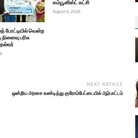
கம்யூனிஸ்ட் கட்சி
August 6, 2026
த் போட்டியில் வென்ற
ு நினைவு பரிசு
தல்வர்
26
NEXT ARTICLE
ஒன்றிய அரசை கண்டித்து குரோம்பேட்டையில் ஆர்பாட்டம்