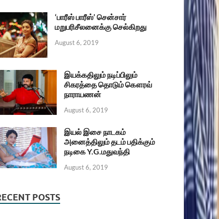
‘பாரீஸ் பாரீஸ்’ சென்சார்
மறுபரிசீலனைக்கு செல்கிறது
August 6, 2019
இயக்கதிலும் நடிப்பிலும்
சிகரத்தை தொடும் கௌரவ்
நாராயணன்
August 6, 2019
இயல் இசை நாடகம்
அனைத்திலும் தடம் பதிக்கும்
நடிகை Y.G.மதுவந்தி
August 6, 2019
RECENT POSTS