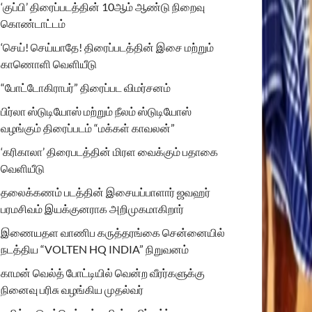
‘குப்பி’ திரைப்படத்தின் 10ஆம் ஆண்டு நிறைவு
கொண்டாட்டம்
‘செய்! செய்யாதே! திரைப்படத்தின் இசை மற்றும்
காணொளி வெளியீடு
“போட்டோகிராபர்” திரைப்பட விமர்சனம்
பிர்லா ஸ்டுடியோஸ் மற்றும் நீலம் ஸ்டுடியோஸ்
வழங்கும் திரைப்படம் “மக்கள் காவலன்”
‘கரிகாலா’ திரைபடத்தின் மிரள வைக்கும் பதாகை
வெளியீடு
தலைக்கணம் படத்தின் இசையப்பாளார் ஜவஹர்
பரமசிவம் இயக்குனராக அறிமுகமாகிறார்
இணையதள வாணிப கருத்தரங்கை சென்னையில்
நடத்திய “VOLTEN HQ INDIA” நிறுவனம்
காமன் வெல்த் போட்டியில் வென்ற வீரர்களுக்கு
நினைவு பரிசு வழங்கிய முதல்வர்