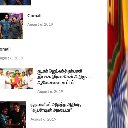
Comali
August 6, 2019
omali
ugust 6, 2019
நடிகர் ஜெய்வந்த் நற்பணி
இயக்க நிர்வாகிகள் அறிமுக –
ஆலோசனை கூட்டம்
August 6, 2019
ரகுமானின் அடுத்த அதிரடி,
“ஆபரேஷன் அரபைமா”
August 6, 2019