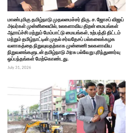
மாண்புமிகு தமிழ்நாடு முதலமைச்சர் திரு. ச. ஜோசப் விஜய்
அவர்கள் முன்னிலையில், உலகளாவிய திறன் மையங்கள்
ஆராய்ச்சி மற்றும் மேம்பாட்டு மையங்கள், உற்பத்தி திட்டம்
மற்றும் தமிழ்நாட்டின் முதல் சர்வதேசப் பல்கலைக்கழக
வளாகத்தை நிறுவுவதற்காக முன்னணி உலகளாவிய
நிறுவனங்களுடன் தமிழ்நாடு அரசு பல்வேறு புரிந்துணர்வு
ஒப்பந்தங்கள் மேற்கொண்டது.
July 31, 2026