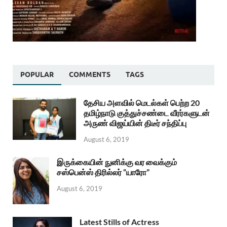
POPULAR
COMMENTS
TAGS
தேசிய அளவில் மெடல்கள் பெற்ற 20
தமிழ்நாடு குத்துச்சண்டை வீரர்களுடன்
அருண் விஜய்யின் திடீர் சந்திப்பு
August 6, 2019
இருக்கையின் நுனிக்கு வர வைக்கும்
சஸ்பென்ஸ் திரில்லர் “யாரோ”
August 6, 2019
Latest Stills of Actress