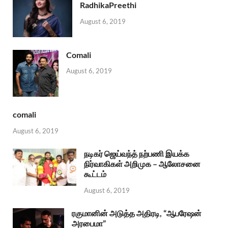
RadhikaPreethi
August 6, 2019
Comali
August 6, 2019
comali
August 6, 2019
நடிகர் ஜெய்வந்த் நற்பணி இயக்க
நிர்வாகிகள் அறிமுக – ஆலோசனை
கூட்டம்
August 6, 2019
ரகுமானின் அடுத்த அதிரடி, “ஆபரேஷன்
அரபைமா”