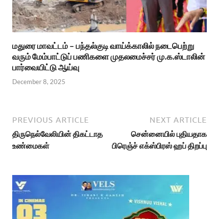
மதுரை மாவட்டம் – பந்தல்குடி வாய்க்காலில் நடைபெற்று
வரும் மேம்பாட்டுப் பணிகளை முதலமைச்சர் மு.க.ஸ்டாலின்
பார்வையிட்டு ஆய்வு
December 8, 2025
PREVIOUS ARTICLE
NEXT ARTICLE
திருநெல்வேலியின் திகட்டாத
சென்னையில் புதியதாக
உண்மைகள்
பிரெஞ்ச் எக்ஸ்பிரஸ் ஹப் திறப்பு