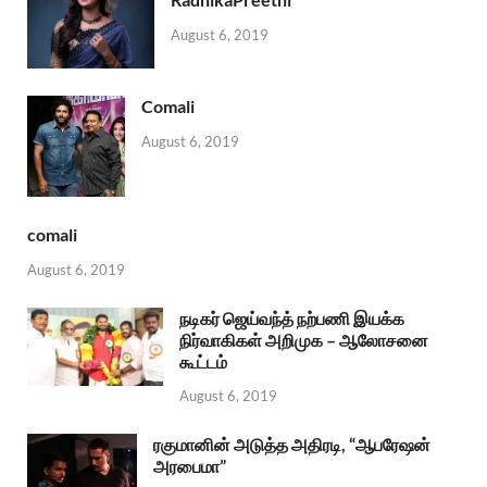
August 6, 2019
Comali
August 6, 2019
comali
August 6, 2019
நடிகர் ஜெய்வந்த் நற்பணி இயக்க
நிர்வாகிகள் அறிமுக – ஆலோசனை
கூட்டம்
August 6, 2019
ரகுமானின் அடுத்த அதிரடி, “ஆபரேஷன்
அரபைமா”