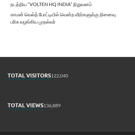
நடத்திய “VOLTEN HQ INDIA” நிறுவனம்
காமன் வெல்த் போட்டியில் வென்ற வீரர்களுக்கு நினைவு
பரிசு வழங்கிய முதல்வர்
TOTAL VISITORS
122,040
TOTAL VIEWS
136,889