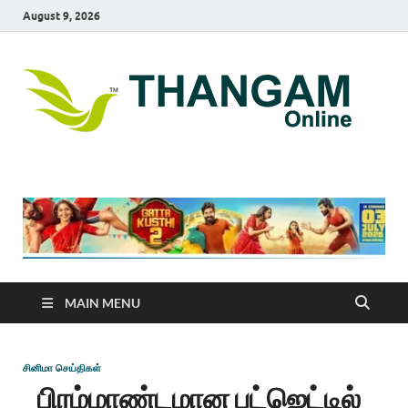
August 9, 2026
T
online
news
On
portal
MAIN MENU
சினிமா செய்திகள்
பிரம்மாண்டமான பட்ஜெட்டில்