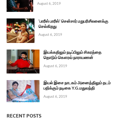
August 6, 2019
‘பாரீஸ் பாரீஸ்’ சென்சார் மறுபரிசீலனைக்கு
செல்கிறது
August 6, 2019
இயக்கதிலும் நடிப்பிலும் சிகரத்தை
தொடும் கௌரவ் நாராயணன்
August 6, 2019
இயல் இசை நாடகம் அனைத்திலும் தடம்
பதிக்கும் நடிகை Y.G.மதுவந்தி
August 6, 2019
RECENT POSTS