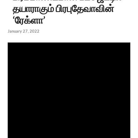
தயாராகும் பிரபுதேவாவின்
‘ரேக்ளா’
January 27, 2022