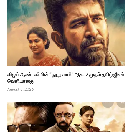
விஜய் ஆண்டனியின் “நூறு சாமி” ஆக. 7 முதல் தமிழ் ஜீ5 ல்
வெளியானது
August 8, 2026