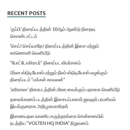
RECENT POSTS
‘குப்பி’ திரைப்படத்தின் 10ஆம் ஆண்டு நிறைவு
கொண்டாட்டம்
‘செய்! செய்யாதே! திரைப்படத்தின் இசை மற்றும்
காணொளி வெளியீடு
“போட்டோகிராபர்” திரைப்பட விமர்சனம்
பிர்லா ஸ்டுடியோஸ் மற்றும் நீலம் ஸ்டுடியோஸ் வழங்கும்
திரைப்படம் “மக்கள் காவலன்”
‘கரிகாலா’ திரைபடத்தின் மிரள வைக்கும் பதாகை வெளியீடு
தலைக்கணம் படத்தின் இசையப்பாளார் ஜவஹர் பரமசிவம்
இயக்குனராக அறிமுகமாகிறார்
இணையதள வாணிப கருத்தரங்கை சென்னையில்
நடத்திய “VOLTEN HQ INDIA” நிறுவனம்