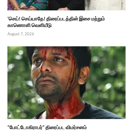
‘செய்! செய்யாதே! திரைப்படத்தின் இசை மற்றும்
காணொளி வெளியீடு
August 7, 2026
“போட்டோகிராபர்” திரைப்பட விமர்சனம்