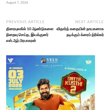
August 7, 2026
PREVIOUS ARTICLE
NEXT ARTICLE
திரையுலகில் 10 ஆண்டுகளை
விதார்த் கதையின் நாயகனாக
நிறைவு செய்த, இயக்குனர்
நடிக்கும் க்ரைம் த்ரில்லர்
எஸ்.ஆர்.பிரபாகரன்