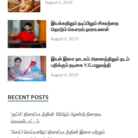
August 6, 2019
இயக்கதிலும் நடிப்பிலும் சிகரத்தை
தொடும் கௌரவ் நாராயணன்
August 6, 2019
இயல் இசை நாடகம் அனைத்திலும் தடம்
பதிக்கும் நடிகை Y.G.மதுவந்தி
August 6, 2019
RECENT POSTS
‘குப்பி’ திரைப்படத்தின் 10ஆம் ஆண்டு நிறைவு
கொண்டாட்டம்
‘செய்! செய்யாதே! திரைப்படத்தின் இசை மற்றும்