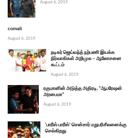
August 6, 2019
comali
August 6, 2019
நடிகர் ஜெய்வந்த் நற்பணி இயக்க
நிர்வாகிகள் அறிமுக – ஆலோசனை
கூட்டம்
August 6, 2019
ரகுமானின் அடுத்த அதிரடி, “ஆபரேஷன்
அரபைமா”
August 6, 2019
‘பாரீஸ் பாரீஸ்’ சென்சார் மறுபரிசீலனைக்கு
செல்கிறது