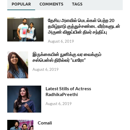
POPULAR
COMMENTS
TAGS
தேசிய அளவில் மெடல்கள் பெற்ற 20
தமிழ்நாடு குத்துச்சண்டை வீரர்களுடன்
அருண் விஜய்யின் திடீர் சந்திப்பு
August 6, 2019
இருக்கையின் நுனிக்கு வர வைக்கும்
சஸ்பென்ஸ் திரில்லர் “யாரோ”
August 6, 2019
Latest Stills of Actress
RadhikaPreethi
August 6, 2019
Comali