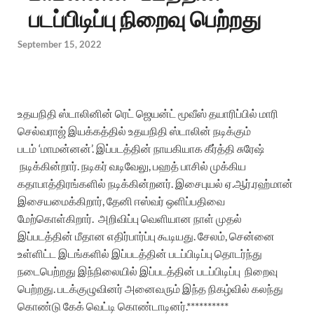
படப்பிடிப்பு நிறைவு பெற்றது
September 15, 2022
உதயநிதி ஸ்டாலினின் ரெட் ஜெயன்ட் மூவீஸ் தயாரிப்பில் மாரி
செல்வராஜ் இயக்கத்தில் உதயநிதி ஸ்டாலின் நடிக்கும்
படம் ‘மாமன்னன்’. இப்படத்தின் நாயகியாக கீர்த்தி சுரேஷ்
நடிக்கின்றார். நடிகர் வடிவேலு, பஹத் பாசில் முக்கிய
கதாபாத்திரங்களில் நடிக்கின்றனர். இசைபுயல் ஏ.ஆர்.ரஹ்மான்
இசையமைக்கிறார், தேனி ஈஸ்வர் ஒளிப்பதிவை
மேற்கொள்கிறார். அறிவிப்பு வெளியான நாள் முதல்
இப்படத்தின் மீதான எதிர்பார்ப்பு கூடியது. சேலம், சென்னை
உள்ளிட்ட இடங்களில் இப்படத்தின் படப்பிடிப்பு தொடர்ந்து
நடைபெற்றது இந்நிலையில்
இப்படத்தின் படப்பிடிப்பு
நிறைவு
பெற்றது. படக்குழுவினர் அனைவரும் இந்த நிகழ்வில் கலந்து
கொண்டு கேக் வெட்டி கொண்டாடினர்.**********