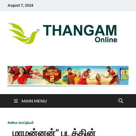
August 7, 2026
T
online
news
On
portal
MAIN MENU
சினிமா செய்திகள்
மாமன்னன்” படத்தின்