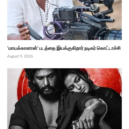
‘மாயக்காளான்’ படத்தை இயக்குகிறார் நடிகர் கொட்டாச்சி
August 9, 2026