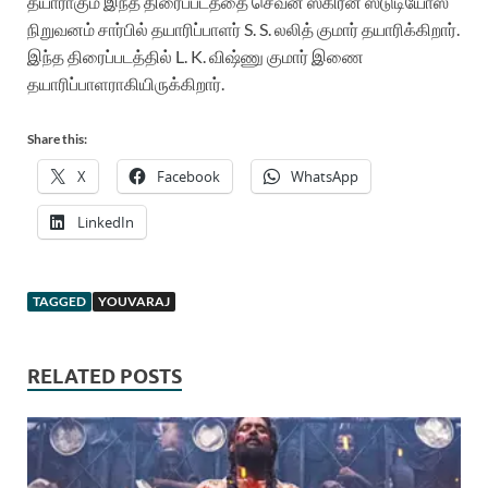
தயாராகும் இந்த திரைப்படத்தை செவன் ஸ்கிரீன் ஸ்டுடியோஸ்
நிறுவனம் சார்பில் தயாரிப்பாளர் S. S. லலித் குமார் தயாரிக்கிறார்.
இந்த திரைப்படத்தில் L. K. விஷ்ணு குமார் இணை
தயாரிப்பாளராகியிருக்கிறார்.
Share this:
X
Facebook
WhatsApp
LinkedIn
TAGGED
YOUVARAJ
RELATED POSTS