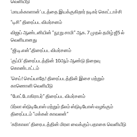
வெளியீடு
‘மாயக்காளான்’ படத்தை இயக்குகிறார் நடிகர் கொட்டாச்சி
“டிசி” திரைப்பட விமர்சனம்
விஜய் ஆண்டனியின் “நூறு சாமி” ஆக. 7 முதல் தமிழ் ஜீ5 ல்
வெளியானது
“ஜி.டி.என்”.திரைப்பட விமர்சனம்
‘குப்பி’ திரைப்படத்தின் 10ஆம் ஆண்டு நிறைவு
கொண்டாட்டம்
‘செய்! செய்யாதே! திரைப்படத்தின் இசை மற்றும்
காணொளி வெளியீடு
“போட்டோகிராபர்” திரைப்பட விமர்சனம்
பிர்லா ஸ்டுடியோஸ் மற்றும் நீலம் ஸ்டுடியோஸ் வழங்கும்
திரைப்படம் “மக்கள் காவலன்”
‘கரிகாலா’ திரைபடத்தின் மிரள வைக்கும் பதாகை வெளியீடு