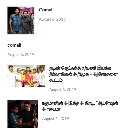
Comali
August 6, 2019
comali
August 6, 2019
நடிகர் ஜெய்வந்த் நற்பணி இயக்க
நிர்வாகிகள் அறிமுக – ஆலோசனை
கூட்டம்
August 6, 2019
ரகுமானின் அடுத்த அதிரடி, “ஆபரேஷன்
அரபைமா”
August 6, 2019