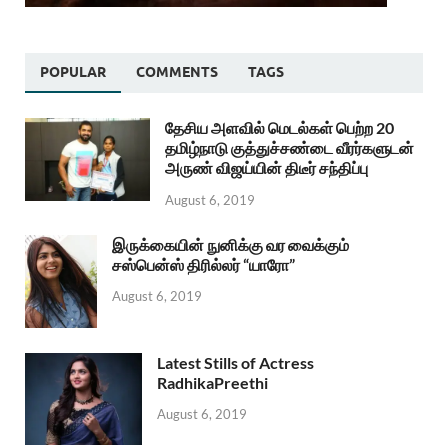
POPULAR
COMMENTS
TAGS
தேசிய அளவில் மெடல்கள் பெற்ற 20
தமிழ்நாடு குத்துச்சண்டை வீரர்களுடன்
அருண் விஜய்யின் திடீர் சந்திப்பு
August 6, 2019
இருக்கையின் நுனிக்கு வர வைக்கும்
சஸ்பென்ஸ் திரில்லர் “யாரோ”
August 6, 2019
Latest Stills of Actress
RadhikaPreethi
August 6, 2019