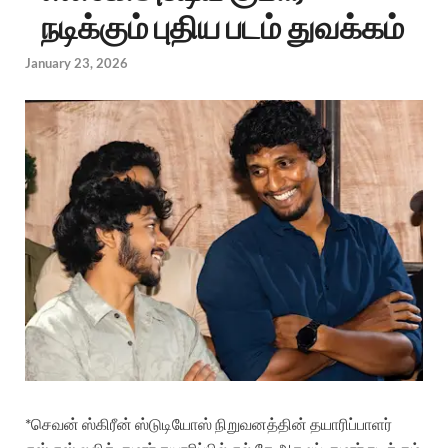
நடிக்கும் புதிய படம் துவக்கம்
January 23, 2026
*செவன் ஸ்கிரீன் ஸ்டுடியோஸ் நிறுவனத்தின் தயாரிப்பாளர்