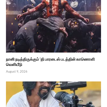
நானி நடித்திருக்கும் ‘தி பாரடைஸ் படத்தின் காணொளி
வெளியீடு
August 9, 2026