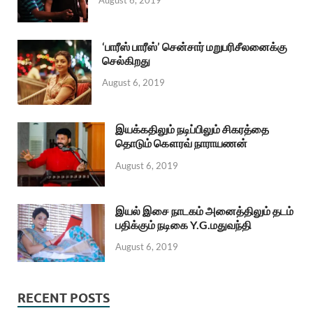
August 6, 2019
‘பாரீஸ் பாரீஸ்’ சென்சார் மறுபரிசீலனைக்கு
செல்கிறது
August 6, 2019
இயக்கதிலும் நடிப்பிலும் சிகரத்தை
தொடும் கௌரவ் நாராயணன்
August 6, 2019
இயல் இசை நாடகம் அனைத்திலும் தடம்
பதிக்கும் நடிகை Y.G.மதுவந்தி
August 6, 2019
RECENT POSTS