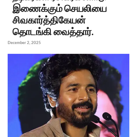
இணைக்கும் செயலியை
சிவகார்த்திகேயன்
தொடங்கி வைத்தார்.
December 2, 2025