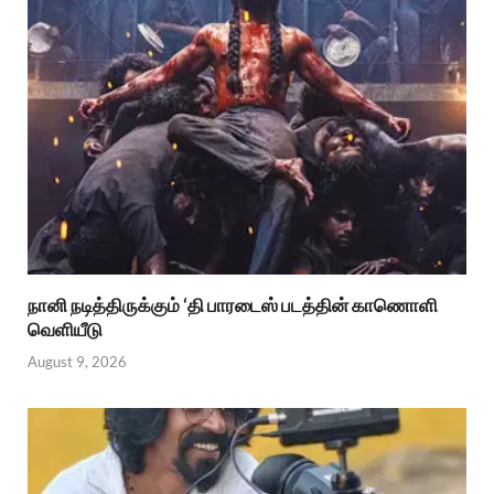
நானி நடித்திருக்கும் ‘தி பாரடைஸ் படத்தின் காணொளி
வெளியீடு
August 9, 2026