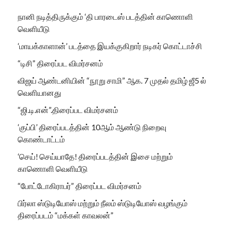
நானி நடித்திருக்கும் ‘தி பாரடைஸ் படத்தின் காணொளி
வெளியீடு
‘மாயக்காளான்’ படத்தை இயக்குகிறார் நடிகர் கொட்டாச்சி
“டிசி” திரைப்பட விமர்சனம்
விஜய் ஆண்டனியின் “நூறு சாமி” ஆக. 7 முதல் தமிழ் ஜீ5 ல்
வெளியானது
“ஜி.டி.என்”.திரைப்பட விமர்சனம்
‘குப்பி’ திரைப்படத்தின் 10ஆம் ஆண்டு நிறைவு
கொண்டாட்டம்
‘செய்! செய்யாதே! திரைப்படத்தின் இசை மற்றும்
காணொளி வெளியீடு
“போட்டோகிராபர்” திரைப்பட விமர்சனம்
பிர்லா ஸ்டுடியோஸ் மற்றும் நீலம் ஸ்டுடியோஸ் வழங்கும்
திரைப்படம் “மக்கள் காவலன்”