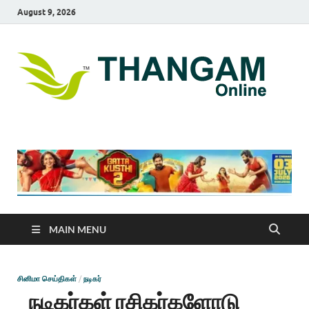
August 9, 2026
T
online
news
On
portal
MAIN MENU
சினிமா செய்திகள்
/
நடிகர்
நடிகர்கள் ரசிகர்களோடு