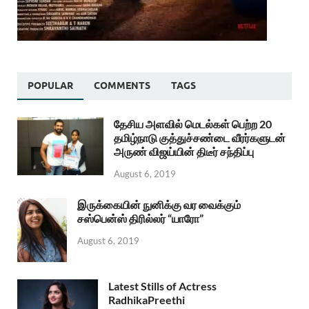
POPULAR
COMMENTS
TAGS
தேசிய அளவில் மெடல்கள் பெற்ற 20
தமிழ்நாடு குத்துச்சண்டை வீரர்களுடன்
அருண் விஜய்யின் திடீர் சந்திப்பு
August 6, 2019
இருக்கையின் நுனிக்கு வர வைக்கும்
சஸ்பென்ஸ் திரில்லர் “யாரோ”
August 6, 2019
Latest Stills of Actress
RadhikaPreethi