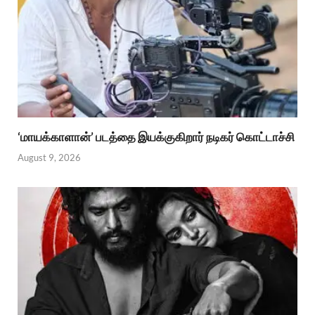
‘மாயக்காளான்’ படத்தை இயக்குகிறார் நடிகர் கொட்டாச்சி
August 9, 2026