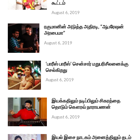
கூட்டம்
August 6, 2019
ரகுமானின் அடுத்த அதிரடி, “ஆபரேஷன்
அரபைமா”
August 6, 2019
‘பாரீஸ் பாரீஸ்’ சென்சார் மறுபரிசீலனைக்கு
செல்கிறது
August 6, 2019
இயக்கதிலும் நடிப்பிலும் சிகரத்தை
தொடும் கௌரவ் நாராயணன்
August 6, 2019
இயல் இசை நாடகம் அனைத்திலும் தடம்