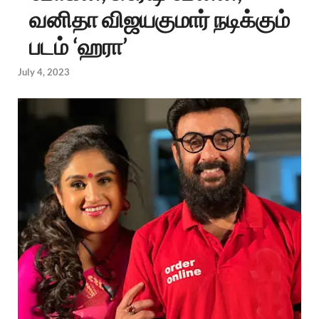
வனிதா விஜயகுமார் நடிக்கும்
படம் ‘ஹரா’
July 4, 2023