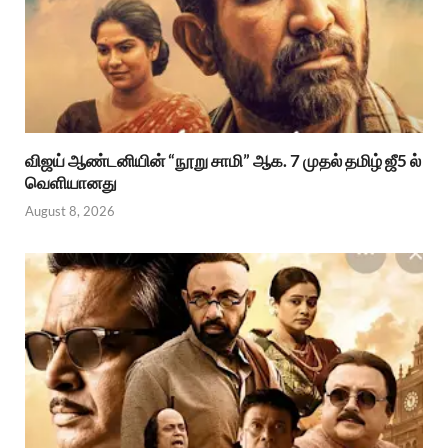
விஜய் ஆண்டனியின் “நூறு சாமி” ஆக. 7 முதல் தமிழ் ஜீ5 ல்
வெளியானது
August 8, 2026