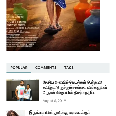
POPULAR
COMMENTS
TAGS
தேசிய அளவில் மெடல்கள் பெற்ற 20
தமிழ்நாடு குத்துச்சண்டை வீரர்களுடன்
அருண் விஜய்யின் திடீர் சந்திப்பு
August 6, 2019
இருக்கையின் நுனிக்கு வர வைக்கும்