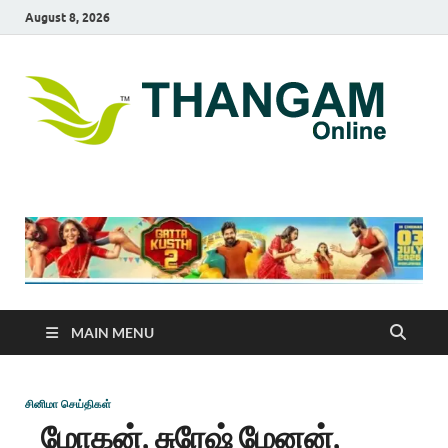
August 8, 2026
T
online
news
On
portal
MAIN MENU
சினிமா செய்திகள்
மோகன், சுரேஷ் மேனன்,