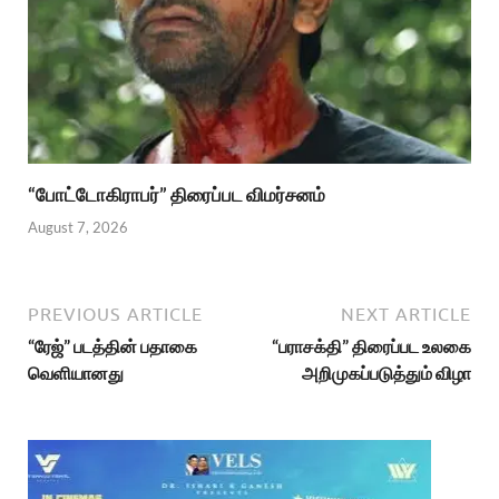
“போட்டோகிராபர்” திரைப்பட விமர்சனம்
August 7, 2026
PREVIOUS ARTICLE
NEXT ARTICLE
“ரேஜ்” படத்தின் பதாகை
“பராசக்தி” திரைப்பட உலகை
வெளியானது
அறிமுகப்படுத்தும் விழா