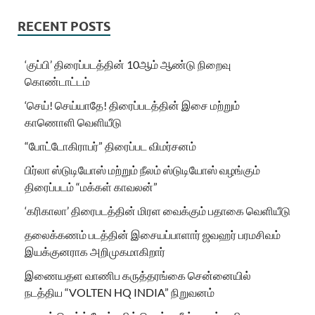
RECENT POSTS
‘குப்பி’ திரைப்படத்தின் 10ஆம் ஆண்டு நிறைவு
கொண்டாட்டம்
‘செய்! செய்யாதே! திரைப்படத்தின் இசை மற்றும்
காணொளி வெளியீடு
“போட்டோகிராபர்” திரைப்பட விமர்சனம்
பிர்லா ஸ்டுடியோஸ் மற்றும் நீலம் ஸ்டுடியோஸ் வழங்கும்
திரைப்படம் “மக்கள் காவலன்”
‘கரிகாலா’ திரைபடத்தின் மிரள வைக்கும் பதாகை வெளியீடு
தலைக்கணம் படத்தின் இசையப்பாளார் ஜவஹர் பரமசிவம்
இயக்குனராக அறிமுகமாகிறார்
இணையதள வாணிப கருத்தரங்கை சென்னையில்
நடத்திய “VOLTEN HQ INDIA” நிறுவனம்