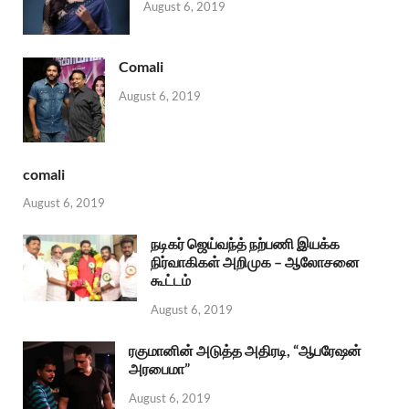
August 6, 2019
Comali
August 6, 2019
comali
August 6, 2019
நடிகர் ஜெய்வந்த் நற்பணி இயக்க
நிர்வாகிகள் அறிமுக – ஆலோசனை
கூட்டம்
August 6, 2019
ரகுமானின் அடுத்த அதிரடி, “ஆபரேஷன்
அரபைமா”
August 6, 2019