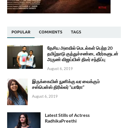
POPULAR
COMMENTS
TAGS
தேசிய அளவில் மெடல்கள் பெற்ற 20
தமிழ்நாடு குத்துச்சண்டை வீரர்களுடன்
அருண் விஜய்யின் திடீர் சந்திப்பு
August 6, 2019
இருக்கையின் நுனிக்கு வர வைக்கும்
சஸ்பென்ஸ் திரில்லர் “யாரோ”
August 6, 2019
Latest Stills of Actress
RadhikaPreethi