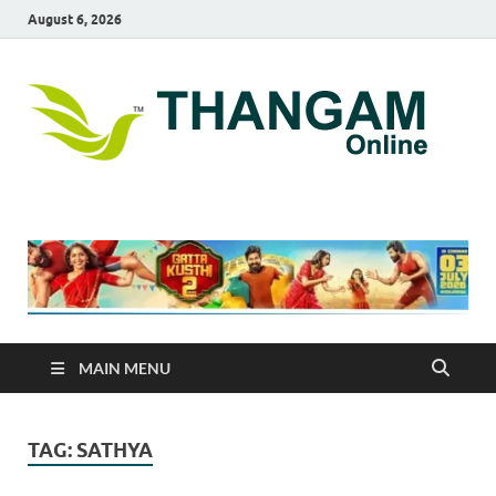
August 6, 2026
T
online
news
On
portal
MAIN MENU
TAG:
SATHYA