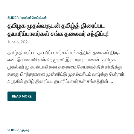
SLIDER
/
மாநிலச்செய்திகள்
தமிழக முதல்வருடன் தமிழ்த் திரைப்பட
தயாரிப்பாளர்கள் சங்க தலைவர் சந்திப்பு!
June 6, 2021
தமிழ் திரைப்பட தயாரிப்பாளர்கள் சங்கத்தின் தலைவர் திரு..
என். இராமசாமி என்கிற முரளி இராமநாராயணன் , தமிழக
முதல்வர் மு.க. ஸ்டாலினை தலைமை செயலகத்தில் சந்தித்து
தனது பிறந்தநாளை முன்னிட்டு முதல்வரிடம் வாழ்த்து பெற்றார்.
அருகில் தமிழ் திரைப்பட தயாரிப்பாளர்கள் சங்கத்தின் …
READ MORE
SLIDER
/
நடிகர்