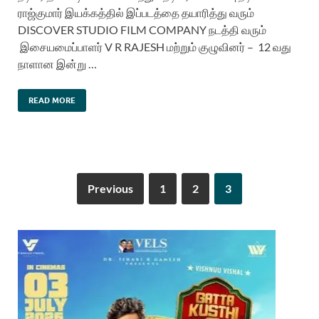
ராஜ்குமார் இயக்கத்தில் இப்படத்தை தயாரித்து வரும்
DISCOVER STUDIO FILM COMPANY நடத்தி வரும்
இசையமைப்பாளர் V R RAJESH மற்றும் குழுவினர் – 12 வது
நாளான இன்று …
READ MORE
Previous
1
2
3