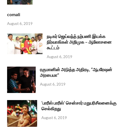
comali
August 6, 2019
நடிகர் ஜெய்வந்த் நற்பணி இயக்க
நிர்வாகிகள் அறிமுக – ஆலோசனை
கூட்டம்
August 6, 2019
ரகுமானின் அடுத்த அதிரடி, “ஆபரேஷன்
அரபைமா”
August 6, 2019
‘பாரீஸ் பாரீஸ்’ சென்சார் மறுபரிசீலனைக்கு
செல்கிறது
August 6, 2019