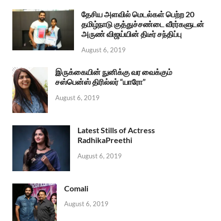
தேசிய அளவில் மெடல்கள் பெற்ற 20
தமிழ்நாடு குத்துச்சண்டை வீரர்களுடன்
அருண் விஜய்யின் திடீர் சந்திப்பு
August 6, 2019
இருக்கையின் நுனிக்கு வர வைக்கும்
சஸ்பென்ஸ் திரில்லர் “யாரோ”
August 6, 2019
Latest Stills of Actress
RadhikaPreethi
August 6, 2019
Comali
August 6, 2019