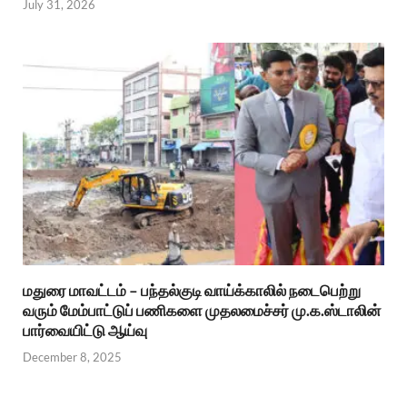
July 31, 2026
மதுரை மாவட்டம் – பந்தல்குடி வாய்க்காலில் நடைபெற்று
வரும் மேம்பாட்டுப் பணிகளை முதலமைச்சர் மு.க.ஸ்டாலின்
பார்வையிட்டு ஆய்வு
December 8, 2025