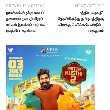
PREVIOUS ARTICLE
NEXT ARTICLE
நாமக்கல் கிழக்கு மாவட்ட
மத்திய அரசு நீட்
தலைமை தளபதி விஜய்
தேர்விலிருந்து தமிழகத்திற்கு
மக்கள் இயக்கம் சார்பாக
விலக்கு அளிக்க வேண்டும் –
நலத்திட்ட உதவிகள்
சரத்குமார்