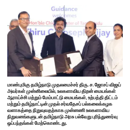
மாண்புமிகு தமிழ்நாடு முதலமைச்சர் திரு. ச. ஜோசப் விஜய்
அவர்கள் முன்னிலையில், உலகளாவிய திறன் மையங்கள்
ஆராய்ச்சி மற்றும் மேம்பாட்டு மையங்கள், உற்பத்தி திட்டம்
மற்றும் தமிழ்நாட்டின் முதல் சர்வதேசப் பல்கலைக்கழக
வளாகத்தை நிறுவுவதற்காக முன்னணி உலகளாவிய
நிறுவனங்களுடன் தமிழ்நாடு அரசு பல்வேறு புரிந்துணர்வு
ஒப்பந்தங்கள் மேற்கொண்டது.