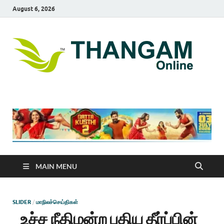
August 6, 2026
T
online
news
On
portal
MAIN MENU
SLIDER
/
மாநிலச்செய்திகள்
உச்ச நீதிமன்ற புதிய தீர்ப்பின்