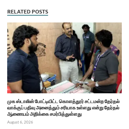
RELATED POSTS
முக ஸ்டாலின் போட்டியிட்ட கொளத்தூர் சட்டமன்ற தேர்தல்
வாக்குப் பதிவு அனைத்தும் சரியாக உள்ளது என்று தேர்தல்
ஆணையம் அறிக்கை சமர்பித்துள்ளது
August 6, 2026