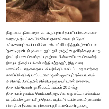
திருமலை புரொடக்ஷன் கா. கருப்புசாமி தயாரிப்பில் சுகவனம்
எழுத்து, இயக்கத்தில் கொங்கு மண்ணையும் அதன்
மக்களையும் கலப்படமில்லாமல் காட்சிப்படுத்தும் திரைப்படம்
‘ஒண்டிமுனியும் நல்லபாடனும்’
தமிழகத்தின் தவிர்க்க முடியாத
நிலப்பரப்பான கொங்குப் பகுதியை பின்னணியாக கொண்டு
நிறைய திரைப்படங்கள் வந்திருந்தாலும், இது வரை
சொல்லப்படாத கதையை விவரிக்கும், காட்டப்படாத களத்தை
காண்பிக்கும் திரைப்படமான‌ ‘ஒண்டிமுனியும் நல்லபாடனும்’
அதிகாரப் போட்டியில் சிக்கிய ஒரு மண்ணின் கதையை
திரையில் பேசுகிறது. இப்படம் நவம்பர் 28 அன்று
திரையரங்குகளில் வெளியாகிறது.
கொங்கு வட்டார மக்களின்
வாழ்வியில் முறை, சிறு தெய்வ வழிபாடு நம்பிக்கை, அவர்களின்
நிலத்தின் இன்றைய நிலமை பற்றி படம் பேசுகிறது. ஒரு