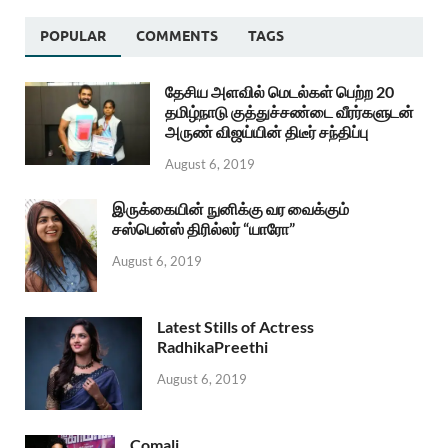
POPULAR
COMMENTS
TAGS
தேசிய அளவில் மெடல்கள் பெற்ற 20
தமிழ்நாடு குத்துச்சண்டை வீரர்களுடன்
அருண் விஜய்யின் திடீர் சந்திப்பு
August 6, 2019
இருக்கையின் நுனிக்கு வர வைக்கும்
சஸ்பென்ஸ் திரில்லர் “யாரோ”
August 6, 2019
Latest Stills of Actress
RadhikaPreethi
August 6, 2019
Comali