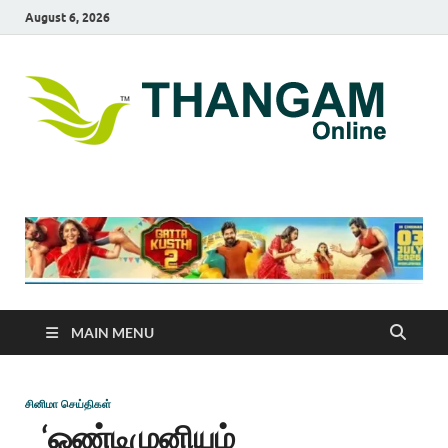
August 6, 2026
T
online
news
On
portal
MAIN MENU
சினிமா செய்திகள்
‘ஒண்டிமுனியும்