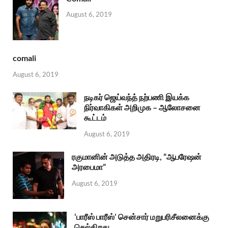
August 6, 2019
comali
August 6, 2019
நடிகர் ஜெய்வந்த் நற்பணி இயக்க
நிர்வாகிகள் அறிமுக – ஆலோசனை
கூட்டம்
August 6, 2019
ரகுமானின் அடுத்த அதிரடி, “ஆபரேஷன்
அரபைமா”
August 6, 2019
‘பாரீஸ் பாரீஸ்’ சென்சார் மறுபரிசீலனைக்கு
செல்கிறது