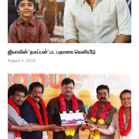
ஜீவாவின் ‘தகப்பன்’ பட பதாகை வெளியீடு
August 5, 2026