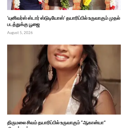
‘யுனிவர்ஸ் ஸ்டார் ஸ்டுடியோஸ்’ தயாரிப்பில் உருவாகும் முதல்
படத்துக்கு பூஜை
August 5, 2026
திருமலை சிவம் தயாரிப்பில் உருவாகும் “ஆகான்யா”