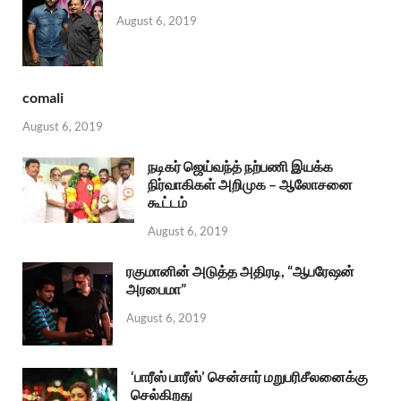
August 6, 2019
comali
August 6, 2019
நடிகர் ஜெய்வந்த் நற்பணி இயக்க
நிர்வாகிகள் அறிமுக – ஆலோசனை
கூட்டம்
August 6, 2019
ரகுமானின் அடுத்த அதிரடி, “ஆபரேஷன்
அரபைமா”
August 6, 2019
‘பாரீஸ் பாரீஸ்’ சென்சார் மறுபரிசீலனைக்கு
செல்கிறது