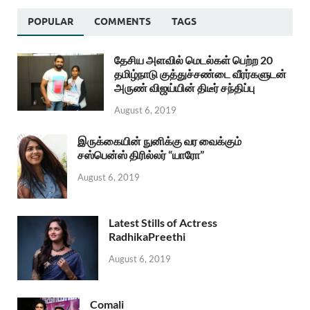
POPULAR
COMMENTS
TAGS
தேசிய அளவில் மெடல்கள் பெற்ற 20
தமிழ்நாடு குத்துச்சண்டை வீரர்களுடன்
அருண் விஜய்யின் திடீர் சந்திப்பு
August 6, 2019
இருக்கையின் நுனிக்கு வர வைக்கும்
சஸ்பென்ஸ் திரில்லர் “யாரோ”
August 6, 2019
Latest Stills of Actress
RadhikaPreethi
August 6, 2019
Comali