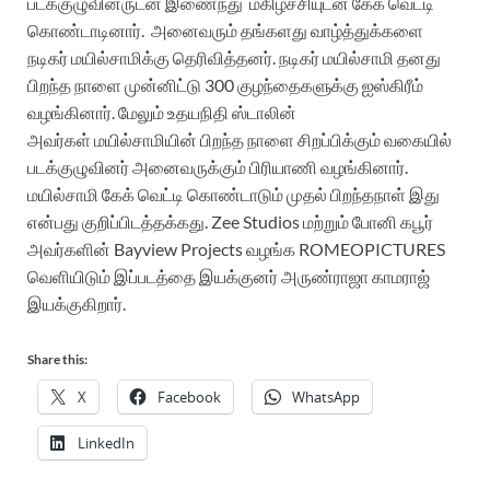
படக்குழுவினருடன் இணைந்து மகிழ்ச்சியுடன் கேக் வெட்டி
கொண்டாடினார். அனைவரும் தங்களது வாழ்த்துக்களை
நடிகர் மயில்சாமிக்கு தெரிவித்தனர். நடிகர் மயில்சாமி தனது
பிறந்த நாளை முன்னிட்டு 300 குழந்தைகளுக்கு ஐஸ்கிரீம்
வழங்கினார். மேலும் உதயநிதி ஸ்டாலின்
அவர்கள் மயில்சாமியின் பிறந்த நாளை சிறப்பிக்கும் வகையில்
படக்குழுவினர் அனைவருக்கும் பிரியாணி வழங்கினார்.
மயில்சாமி கேக் வெட்டி கொண்டாடும் முதல் பிறந்தநாள் இது
என்பது குறிப்பிடத்தக்கது. Zee Studios மற்றும் போனி கபூர்
அவர்களின் Bayview Projects வழங்க ROMEOPICTURES
வெளியிடும் இப்படத்தை இயக்குனர் அருண்ராஜா காமராஜ்
இயக்குகிறார்.
Share this:
X
Facebook
WhatsApp
LinkedIn