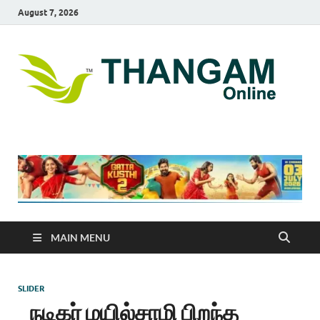
August 7, 2026
T
online
news
On
portal
MAIN MENU
SLIDER
நடிகர் மயில்சாமி பிறந்த