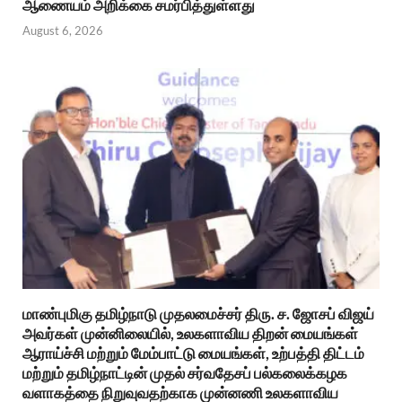
ஆணையம் அறிக்கை சமர்பித்துள்ளது
August 6, 2026
மாண்புமிகு தமிழ்நாடு முதலமைச்சர் திரு. ச. ஜோசப் விஜய்
அவர்கள் முன்னிலையில், உலகளாவிய திறன் மையங்கள்
ஆராய்ச்சி மற்றும் மேம்பாட்டு மையங்கள், உற்பத்தி திட்டம்
மற்றும் தமிழ்நாட்டின் முதல் சர்வதேசப் பல்கலைக்கழக
வளாகத்தை நிறுவுவதற்காக முன்னணி உலகளாவிய