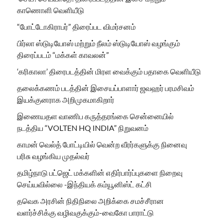
காணொளி வெளியீடு
“போட்டோகிராபர்” திரைப்பட விமர்சனம்
பிர்லா ஸ்டுடியோஸ் மற்றும் நீலம் ஸ்டுடியோஸ் வழங்கும்
திரைப்படம் “மக்கள் காவலன்”
‘கரிகாலா’ திரைபடத்தின் மிரள வைக்கும் பதாகை வெளியீடு
தலைக்கணம் படத்தின் இசையப்பாளார் ஜவஹர் பரமசிவம்
இயக்குனராக அறிமுகமாகிறார்
இணையதள வாணிப கருத்தரங்கை சென்னையில்
நடத்திய “VOLTEN HQ INDIA” நிறுவனம்
காமன் வெல்த் போட்டியில் வென்ற வீரர்களுக்கு நினைவு
பரிசு வழங்கிய முதல்வர்
தமிழ்நாடு பட்ஜெட் மக்களின் எதிர்பார்ப்புகளை நிறைவு
செய்யவில்லை -இந்தியக் கம்யூனிஸ்ட் கட்சி
தவெக அரசின் நிதிநிலை அறிக்கை சமச்சீரான
வளர்ச்சிக்கு வழிவகுக்கும்-வைகோ பாராட்டு