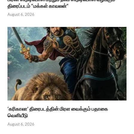
திரைப்படம் “மக்கள் காவலன்”
August 6, 2026
‘கரிகாலா’ திரைபடத்தின் மிரள வைக்கும் பதாகை
வெளியீடு
August 6, 2026