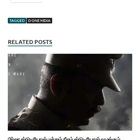
TAGGED
D ONE MDIA
RELATED POSTS
பிர்லா ஸ்டுடியோஸ் மற்றும் நீலம் ஸ்டுடியோஸ் வழங்கும்