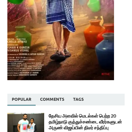
POPULAR
COMMENTS
TAGS
தேசிய அளவில் மெடல்கள் பெற்ற 20
தமிழ்நாடு குத்துச்சண்டை வீரர்களுடன்
அருண் விஜய்யின் திடீர் சந்திப்பு