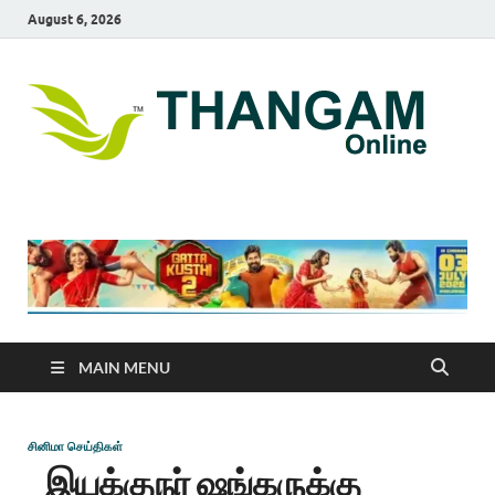
August 6, 2026
T
online
news
On
portal
MAIN MENU
சினிமா செய்திகள்
இயக்குநர் ஷங்கருக்கு