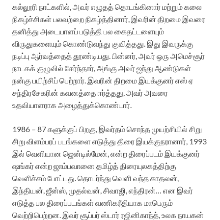
கல்லூரி நாட்களில், அவர் எழுதத் தொடங்கினார் மற்றும் கலை
நிகழ்ச்சிகள் பலவற்றை நிகழ்த்தினார், இவரின் திறமை இவரை
தனித்து அடையாளப் படுத்தி பல கைதட்டளையும்
விருதுகளையும் கொண்டுவந்து குவித்தது. இது இவருக்கு
நடிப்பு ஆர்வத்தைத் தூண்டியது. பின்னர், அவர் ஒரு அமெச்சூர்
நாடகக் குழுவில் சேர்ந்தார், அங்கு அவர் ஐந்து ஆண்டுகள்
நன்கு பயிற்சிப் பெற்றார். இவரின் திறமை இயக்குனர் எஸ் ஏ
சந்திரசேகரின் கவனத்தை ஈர்த்தது, அவர் அவரை
உதவியாளராக அழைத்துக்கொண்டார்.
1986 – 87 களுக்குப் பிறகு, இவர்தம் சொந்த முயற்சியில் சிறு
சிறு விளம்பரப் படங்களை எடுத்து திரை இயக்குநரானார், 1993
இல் வெளியான ஜென்டில்மேன், என்ற திரைப்படம் இயக்குனர்
ஷங்கர் என்ற ஜாம்பவானை தமிழ்த் திரையுலகத்திற்கு
வெளிச்சம் போட்டது. தொடர்ந்து வெளி வந்த காதலன்,
இந்தியன், ஜீன்ஸ், முதல்வன், சிவாஜி, எந்திரன்… என இவர்
எடுத்த பல திரைப்படங்கள் வணிகரீதியாக மாபெரும்
வெற்றிபெற்றன. இவர் சூப்பர் ஸ்டார் ரஜினிகாந்த், உலக நாயகன்