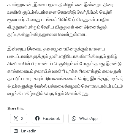
கமல்ஹாசன், இளையதளபதி விஜய் என இன்றைய திரை
உலகின் சூப்பர்ஸ்டார்களை கொண்டு வெற்றிமேல் வெற்றி
சூடியவர். அவரது படங்கள் பிலிம்பேர் விருதுகள், மாநில
விருதுகள் மற்றும் தேசிய விருதுகள் என அனைத்துத்
தரப்புகளிலும் விருதுகளை வென்றுள்ளன.
இன்றைய இளைய தலைமுறையினருக்கும் நாளைய
படைப்பாளர்களுக்கும் முன்மாதிரியாக விளங்கிவரும் தமிழ்
சினிமாவின் பிரமாண்டப் பெருமிதம் எப்போதும் தமது இரண்டு
கால்களையும் தரையில் ஊன்றி பறக்க நினைக்கும் கலைஞன்
தயாரிப்பாளராகயும் பரிமாணங்களைப் பெற்ற இயக்குநர் ஷங்கர்
அவர்களுக்கு வேல்ஸ் பல்கலைக்கழகம் கௌரவ டாக்டர் பட்டம்
வழங்கி மகிழ்வதில் பெருமிதம் கொள்கிறது.
Share this:
X
Facebook
WhatsApp
LinkedIn