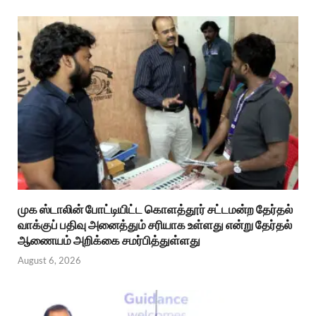
முக ஸ்டாலின் போட்டியிட்ட கொளத்தூர் சட்டமன்ற தேர்தல்
வாக்குப் பதிவு அனைத்தும் சரியாக உள்ளது என்று தேர்தல்
ஆணையம் அறிக்கை சமர்பித்துள்ளது
August 6, 2026