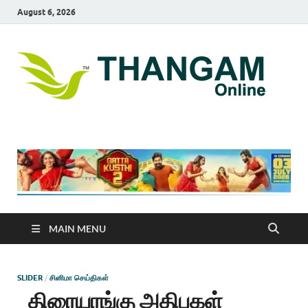
August 6, 2026
T
online
news
On
portal
MAIN MENU
SLIDER
/
சினிமா செய்திகள்
திரையரங்கு அதிபகள்