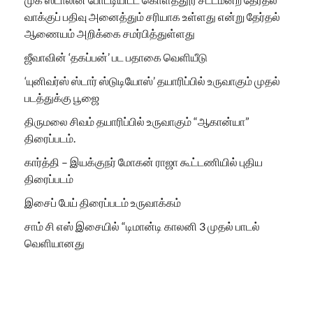
வாக்குப் பதிவு அனைத்தும் சரியாக உள்ளது என்று தேர்தல்
ஆணையம் அறிக்கை சமர்பித்துள்ளது
ஜீவாவின் ‘தகப்பன்’ பட பதாகை வெளியீடு
‘யுனிவர்ஸ் ஸ்டார் ஸ்டுடியோஸ்’ தயாரிப்பில் உருவாகும் முதல்
படத்துக்கு பூஜை
திருமலை சிவம் தயாரிப்பில் உருவாகும் “ஆகான்யா”
திரைப்படம்.
கார்த்தி – இயக்குநர் மோகன் ராஜா கூட்டணியில் புதிய
திரைப்படம்
இசைப் பேய் திரைப்படம் உருவாக்கம்
சாம் சி எஸ் இசையில் “டிமான்டி காலனி 3 முதல் பாடல்
வெளியானது