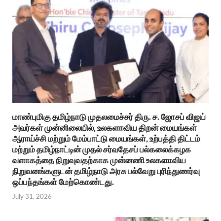
மாண்புமிகு தமிழ்நாடு முதலமைச்சர் திரு. ச. ஜோசப் விஜய்
அவர்கள் முன்னிலையில், உலகளாவிய திறன் மையங்கள்
ஆராய்ச்சி மற்றும் மேம்பாட்டு மையங்கள், உற்பத்தி திட்டம்
மற்றும் தமிழ்நாட்டின் முதல் சர்வதேசப் பல்கலைக்கழக
வளாகத்தை நிறுவுவதற்காக முன்னணி உலகளாவிய
நிறுவனங்களுடன் தமிழ்நாடு அரசு பல்வேறு புரிந்துணர்வு
ஒப்பந்தங்கள் மேற்கொண்டது.
July 31, 2026