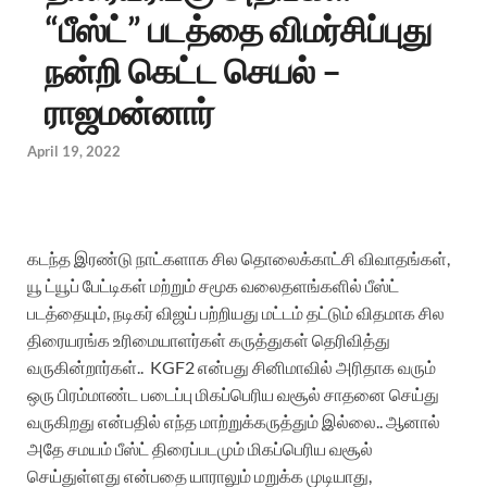
“பீஸ்ட்” படத்தை விமர்சிப்புது
நன்றி கெட்ட செயல் –
ராஜமன்னார்
April 19, 2022
கடந்த இரண்டு நாட்களாக சில தொலைக்காட்சி விவாதங்கள்,
யூ ட்யூப் பேட்டிகள் மற்றும் சமூக வலைதளங்களில் பீஸ்ட்
படத்தையும், நடிகர் விஜய் பற்றியது மட்டம் தட்டும் விதமாக சில
திரையரங்க உரிமையாளர்கள் கருத்துகள் தெரிவித்து
வருகின்றார்கள்.. KGF2 என்பது சினிமாவில் அரிதாக வரும்
ஒரு பிரம்மாண்ட படைப்பு மிகப்பெரிய வசூல் சாதனை செய்து
வருகிறது என்பதில் எந்த மாற்றுக்கருத்தும் இல்லை..
ஆனால்
அதே சமயம் பீஸ்ட் திரைப்படமும் மிகப்பெரிய வசூல்
செய்துள்ளது என்பதை யாராலும் மறுக்க முடியாது,