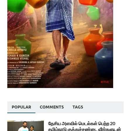
POPULAR
COMMENTS
TAGS
தேசிய அளவில் மெடல்கள் பெற்ற 20
தமிழ்நாடு குத்துச்சண்டை வீரர்களுடன்