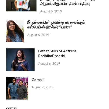
அருண் விஜய்யின் திடீர் சந்திப்பு
August 6, 2019
இருக்கையின் நுனிக்கு வர வைக்கும்
சஸ்பென்ஸ் திரில்லர் “யாரோ”
August 6, 2019
Latest Stills of Actress
RadhikaPreethi
August 6, 2019
Comali
August 6, 2019
comali