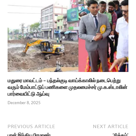
மதுரை மாவட்டம் – பந்தல்குடி வாய்க்காலில் நடைபெற்று
வரும் மேம்பாட்டுப் பணிகளை முதலமைச்சர் மு.க.ஸ்டாலின்
பார்வையிட்டு ஆய்வு
December 8, 2025
PREVIOUS ARTICLE
NEXT ARTICLE
பான் இந்திய பிரமாண்ட
’நித்தம்’