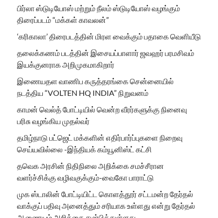
பிர்லா ஸ்டுடியோஸ் மற்றும் நீலம் ஸ்டுடியோஸ் வழங்கும்
திரைப்படம் “மக்கள் காவலன்”
‘கரிகாலா’ திரைபடத்தின் மிரள வைக்கும் பதாகை வெளியீடு
தலைக்கணம் படத்தின் இசையப்பாளார் ஜவஹர் பரமசிவம்
இயக்குனராக அறிமுகமாகிறார்
இணையதள வாணிப கருத்தரங்கை சென்னையில்
நடத்திய “VOLTEN HQ INDIA” நிறுவனம்
காமன் வெல்த் போட்டியில் வென்ற வீரர்களுக்கு நினைவு
பரிசு வழங்கிய முதல்வர்
தமிழ்நாடு பட்ஜெட் மக்களின் எதிர்பார்ப்புகளை நிறைவு
செய்யவில்லை -இந்தியக் கம்யூனிஸ்ட் கட்சி
தவெக அரசின் நிதிநிலை அறிக்கை சமச்சீரான
வளர்ச்சிக்கு வழிவகுக்கும்-வைகோ பாராட்டு
முக ஸ்டாலின் போட்டியிட்ட கொளத்தூர் சட்டமன்ற தேர்தல்
வாக்குப் பதிவு அனைத்தும் சரியாக உள்ளது என்று தேர்தல்
ஆணையம் அறிக்கை சமர்பித்துள்ளது