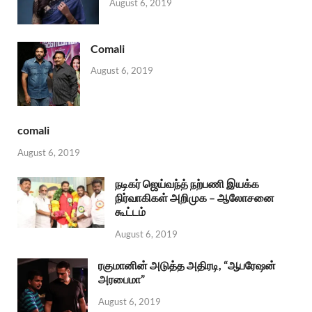
August 6, 2019
Comali
August 6, 2019
comali
August 6, 2019
நடிகர் ஜெய்வந்த் நற்பணி இயக்க
நிர்வாகிகள் அறிமுக – ஆலோசனை
கூட்டம்
August 6, 2019
ரகுமானின் அடுத்த அதிரடி, “ஆபரேஷன்
அரபைமா”
August 6, 2019