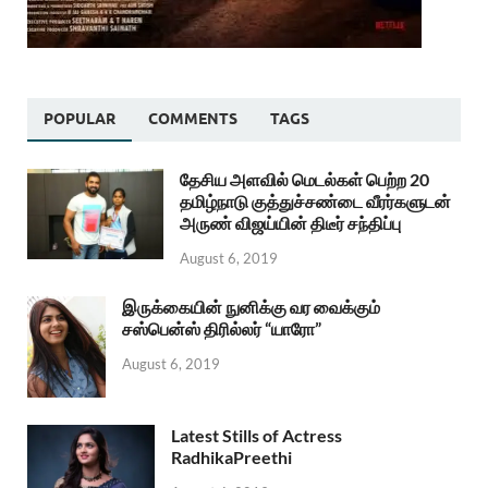
POPULAR
COMMENTS
TAGS
தேசிய அளவில் மெடல்கள் பெற்ற 20
தமிழ்நாடு குத்துச்சண்டை வீரர்களுடன்
அருண் விஜய்யின் திடீர் சந்திப்பு
August 6, 2019
இருக்கையின் நுனிக்கு வர வைக்கும்
சஸ்பென்ஸ் திரில்லர் “யாரோ”
August 6, 2019
Latest Stills of Actress
RadhikaPreethi