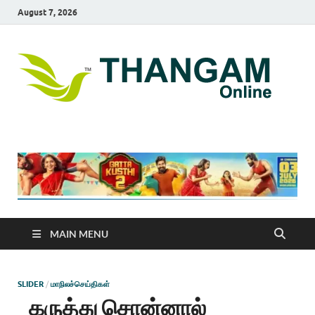
August 7, 2026
T
online
news
On
portal
MAIN MENU
SLIDER
/
மாநிலச்செய்திகள்
கருத்து சொன்னால்