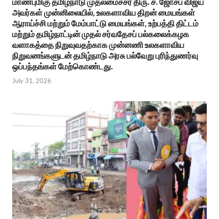
மாண்புமிகு தமிழ்நாடு முதலமைச்சர் திரு. ச. ஜோசப் விஜய்
அவர்கள் முன்னிலையில், உலகளாவிய திறன் மையங்கள்
ஆராய்ச்சி மற்றும் மேம்பாட்டு மையங்கள், உற்பத்தி திட்டம்
மற்றும் தமிழ்நாட்டின் முதல் சர்வதேசப் பல்கலைக்கழக
வளாகத்தை நிறுவுவதற்காக முன்னணி உலகளாவிய
நிறுவனங்களுடன் தமிழ்நாடு அரசு பல்வேறு புரிந்துணர்வு
ஒப்பந்தங்கள் மேற்கொண்டது.
July 31, 2026