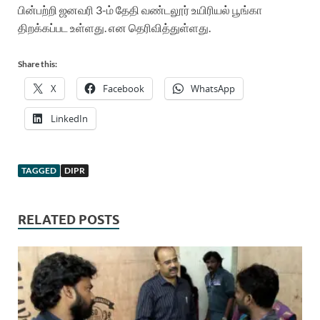
பின்பற்றி ஜனவரி 3-ம் தேதி வண்டலூர் உயிரியல் பூங்கா
திறக்கப்பட உள்ளது. என தெரிவித்துள்ளது.
Share this:
X
Facebook
WhatsApp
LinkedIn
TAGGED
DIPR
RELATED POSTS