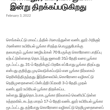
இன்று திறக்கப்படுகிறது
February 3, 2022
செங்கல்பட்டு மாவட்டத்தில் அமைந்துள்ள வண்டலூர் அறிஞர்
அண்ணா உயிரியல் பூங்கா சிறந்த பொழுதுபோக்கு
தலமாகும்.
பூங்கா ஊழியர்கள் 70 பேருக்கு கொரோனா பாதிப்பு
ஏற்பட்டுள்ளதை தொடர்ந்து ஜனவரி 31ம் தேதி வரை பூங்கா
மூடப்பட்டது. 31-ம் தேதிக்குப் பிறகே எப்போது பூங்கா திறப்பது
என்பது குறித்து முடிவெடுக்கப்படும் என பூங்கா நிர்வாகம்
தெரிவித்திருந்தது.
இந்நிலையில், கொரோனா வழிகாட்டு
நெறிமுறைகளைப் பின்பற்றி பிப்ரவரி 3-ம் தேதி முதல்
வண்டலூர் உயிரியல் பூங்கா திறக்கப்பட
உள்ளது.
இதுதொடர்பாக, பூங்கா நிர்வாகம் வெளியிட்டுள்ள
உத்தரவில், கடந்த மாதம் 17-ம் தேதி வண்டலூர் உயிரியல் பூங்கா
மூடப்பட்டது. தற்போது கொரோனா வழிகாட்டு நெறிமுறைகளைப்