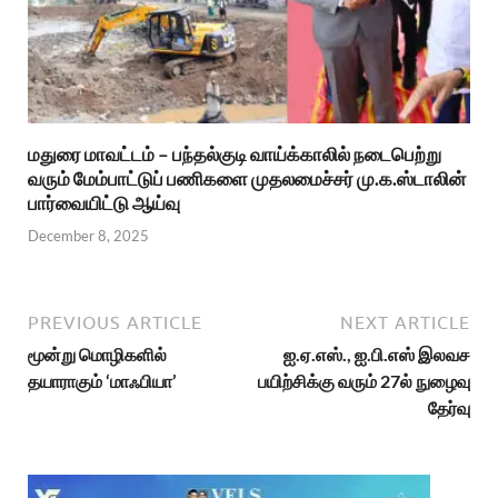
மதுரை மாவட்டம் – பந்தல்குடி வாய்க்காலில் நடைபெற்று
வரும் மேம்பாட்டுப் பணிகளை முதலமைச்சர் மு.க.ஸ்டாலின்
பார்வையிட்டு ஆய்வு
December 8, 2025
PREVIOUS ARTICLE
NEXT ARTICLE
மூன்று மொழிகளில்
ஐ.ஏ.எஸ்., ஐ.பி.எஸ் இலவச
தயாராகும் ‘மாஃபியா’
பயிற்சிக்கு வரும் 27ல் நுழைவு
தேர்வு