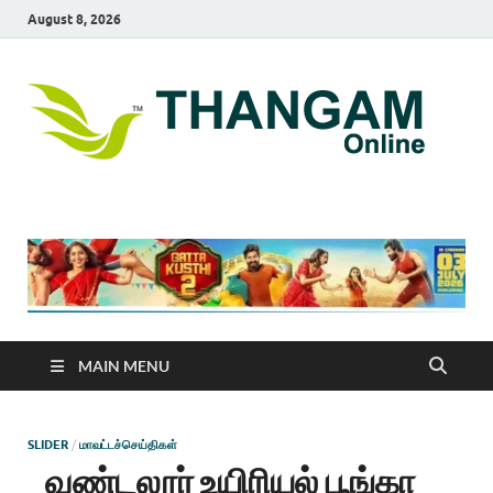
August 8, 2026
T
online
news
On
portal
MAIN MENU
SLIDER
/
மாவட்டச்செய்திகள்
வண்டலூர் உயிரியல் பூங்கா