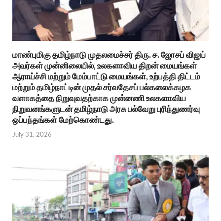
மாண்புமிகு தமிழ்நாடு முதலமைச்சர் திரு. ச. ஜோசப் விஜய்
அவர்கள் முன்னிலையில், உலகளாவிய திறன் மையங்கள்
ஆராய்ச்சி மற்றும் மேம்பாட்டு மையங்கள், உற்பத்தி திட்டம்
மற்றும் தமிழ்நாட்டின் முதல் சர்வதேசப் பல்கலைக்கழக
வளாகத்தை நிறுவுவதற்காக முன்னணி உலகளாவிய
நிறுவனங்களுடன் தமிழ்நாடு அரசு பல்வேறு புரிந்துணர்வு
ஒப்பந்தங்கள் மேற்கொண்டது.
July 31, 2026