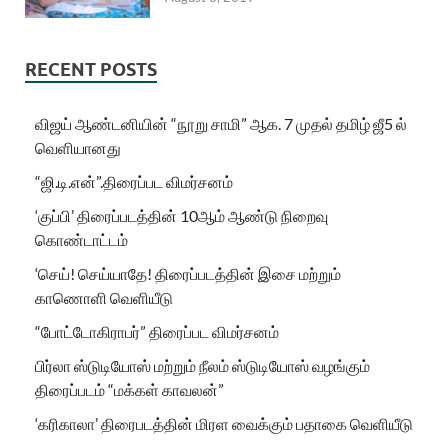
RECENT POSTS
விஜய் ஆண்டனியின் “நூறு சாமி” ஆக. 7 முதல் தமிழ் ஜீ5 ல்
வெளியானது
“ஜி.டி.என்”.திரைப்பட விமர்சனம்
‘குப்பி’ திரைப்படத்தின் 10ஆம் ஆண்டு நிறைவு
கொண்டாட்டம்
‘செய்! செய்யாதே! திரைப்படத்தின் இசை மற்றும்
காணொளி வெளியீடு
“போட்டோகிராபர்” திரைப்பட விமர்சனம்
பிர்லா ஸ்டுடியோஸ் மற்றும் நீலம் ஸ்டுடியோஸ் வழங்கும்
திரைப்படம் “மக்கள் காவலன்”
‘கரிகாலா’ திரைபடத்தின் மிரள வைக்கும் பதாகை வெளியீடு