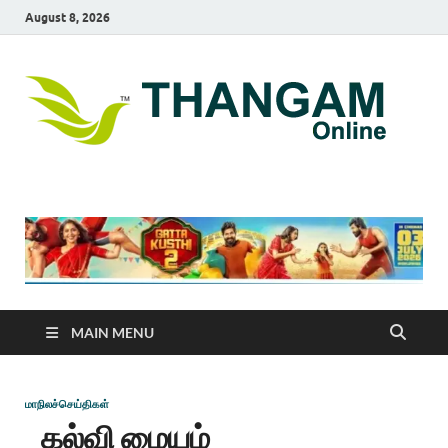
August 8, 2026
T
online
news
On
portal
MAIN MENU
மாநிலச்செய்திகள்
கல்வி மையம்