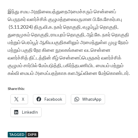
இந்து சமய அறநிலையத்துறைஅமைச்சரும் சென்னைப்
பெருநகர் வளர்ச்சிக் குழுமத்தலைவருமான
பி.கே.சேகர்பாபு
(5.11.2024) திரு.வி.க. நகர் தொகுதி, எழும்பூர் தொகுதி,
துறைமுகம் தொகுதி, ராயபுரம் தொகுதி, ஆர்.கே. நகர் தொகுதி
மற்றும் பெரம்பூர் ஆகியபகுதிகளிலும் அமைந்துள்ள முழு நேரம்
மற்றும் பகுதி நேர கிளை நூலகங்களை வடசென்னை
வளர்ச்சித் திட்டத்தின் கீழ் சென்னைப்பெருநகர் வளர்ச்சிக்
குழுமம் சார்பில் மேம்படுத்தி, பகிர்ந்தபணியிட மையம் மற்றும்
கல்வி மையம் அமைப்பதற்காக களஆய்வினை மேற்கொண்டார்.
Share this:
X
Facebook
WhatsApp
LinkedIn
TAGGED
DIPR