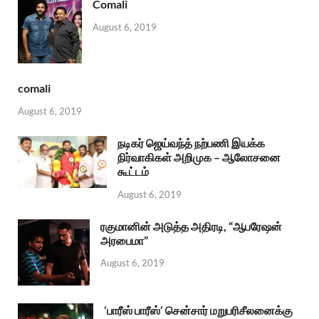
Comali
August 6, 2019
comali
August 6, 2019
நடிகர் ஜெய்வந்த் நற்பணி இயக்க
நிர்வாகிகள் அறிமுக – ஆலோசனை
கூட்டம்
August 6, 2019
ரகுமானின் அடுத்த அதிரடி, “ஆபரேஷன்
அரபைமா”
August 6, 2019
‘பாரீஸ் பாரீஸ்’ சென்சார் மறுபரிசீலனைக்கு