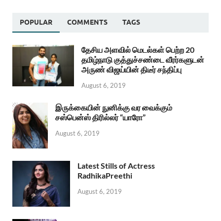
POPULAR
COMMENTS
TAGS
தேசிய அளவில் மெடல்கள் பெற்ற 20
தமிழ்நாடு குத்துச்சண்டை வீரர்களுடன்
அருண் விஜய்யின் திடீர் சந்திப்பு
August 6, 2019
இருக்கையின் நுனிக்கு வர வைக்கும்
சஸ்பென்ஸ் திரில்லர் “யாரோ”
August 6, 2019
Latest Stills of Actress
RadhikaPreethi
August 6, 2019