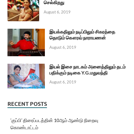
செல்கிறது
August 6, 2019
இயக்கதிலும் நடிப்பிலும் சிகரத்தை
தொடும் கௌரவ் நாராயணன்
August 6, 2019
இயல் இசை நாடகம் அனைத்திலும் தடம்
பதிக்கும் நடிகை Y.G.மதுவந்தி
August 6, 2019
RECENT POSTS
‘குப்பி’ திரைப்படத்தின் 10ஆம் ஆண்டு நிறைவு
கொண்டாட்டம்