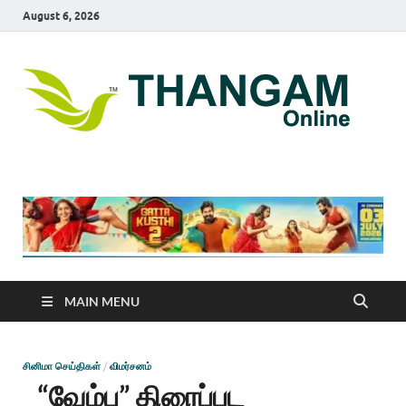
August 6, 2026
T
online
news
On
portal
MAIN MENU
சினிமா செய்திகள்
/
விமர்சனம்
“வேம்பு” திரைப்பட