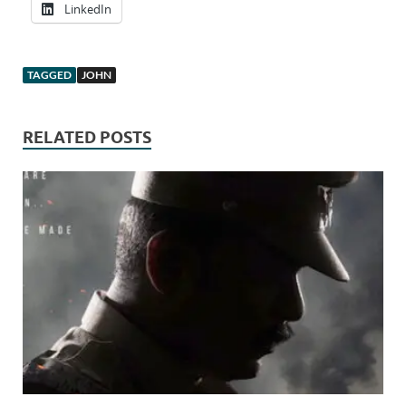
LinkedIn
TAGGED
JOHN
RELATED POSTS