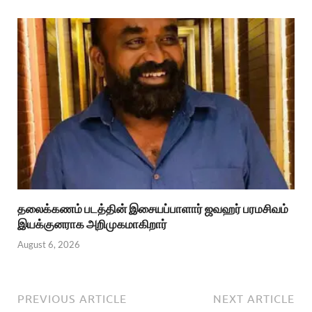
தலைக்கணம் படத்தின் இசையப்பாளார் ஜவஹர் பரமசிவம்
இயக்குனராக அறிமுகமாகிறார்
August 6, 2026
PREVIOUS ARTICLE
NEXT ARTICLE