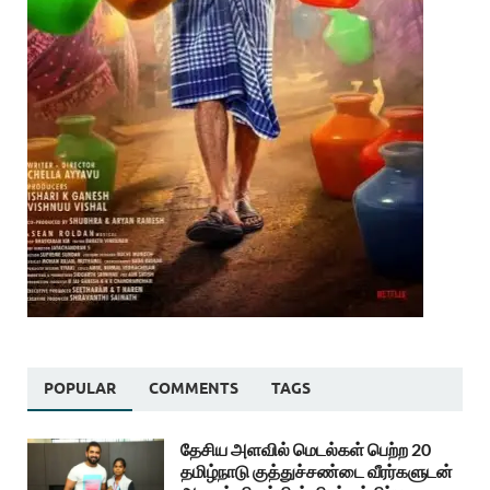
POPULAR
COMMENTS
TAGS
தேசிய அளவில் மெடல்கள் பெற்ற 20
தமிழ்நாடு குத்துச்சண்டை வீரர்களுடன்