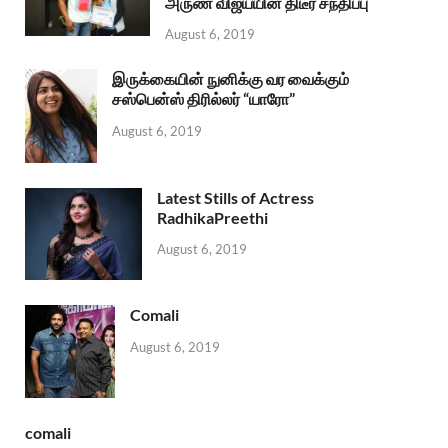
அருண் விஜய்யின் திடீர் சந்திப்பு
August 6, 2019
இருக்கையின் நுனிக்கு வர வைக்கும்
சஸ்பென்ஸ் திரில்லர் “யாரோ”
August 6, 2019
Latest Stills of Actress
RadhikaPreethi
August 6, 2019
Comali
August 6, 2019
comali