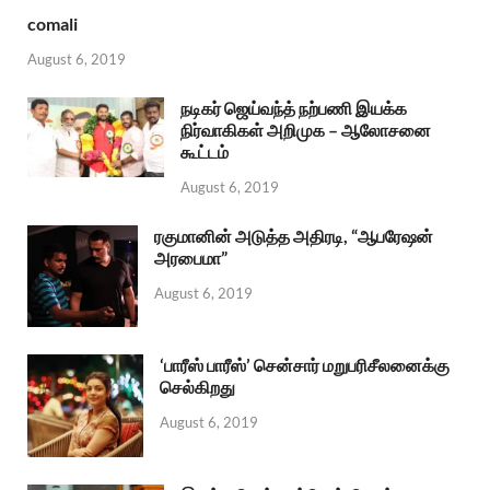
comali
August 6, 2019
நடிகர் ஜெய்வந்த் நற்பணி இயக்க
நிர்வாகிகள் அறிமுக – ஆலோசனை
கூட்டம்
August 6, 2019
ரகுமானின் அடுத்த அதிரடி, “ஆபரேஷன்
அரபைமா”
August 6, 2019
‘பாரீஸ் பாரீஸ்’ சென்சார் மறுபரிசீலனைக்கு
செல்கிறது
August 6, 2019