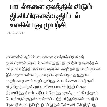
பாடல்களை ஏலத்தில் விடும்
ஜி.வி.பிரகாஷ்: டிஜிட்டல்
உலகில் புது முயற்சி
July 9, 2021
பைனான்ஸ் ஆப்பில் பாடல்களை ஏலத்தில் விடுகிறார்
ஜி.வி.பிரகாஷ். டிஜிட்டல் உலகில் இது புது முயற்சி. தமிழகத்தில்
மட்டுமல்ல இந்தியாவிலேயே ஒரு கலைஞர் தனது படைப்புகளை
இவ்வாறாக என்எஃப்டி முறையில் ஏலம் விடுவது இதுவே
முதல்முறை எனக் கூறப்படுகிறது. 6 பாடல்களை அவர் ஏலம்
விடுகிறார். அதன் ஆரம்ப விலையாக 5 எரித்தீயம் என
நிர்ணயித்துள்ளார். டிஜிட்டல் சொத்துகளுக்கு முக்கியத்துவம்
பெருகிவரும் சூழலில் என்எஃப்டி பற்றி புரிந்துகொண்டால் ஜிவி
பிரகாஷின் முயற்சியும் புரியும். இதன் பின்னணியில் இருப்பது