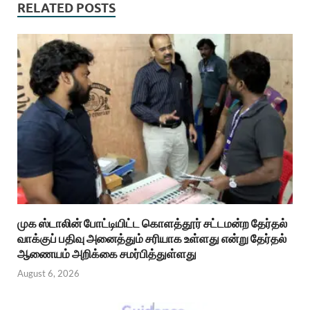
RELATED POSTS
முக ஸ்டாலின் போட்டியிட்ட கொளத்தூர் சட்டமன்ற தேர்தல்
வாக்குப் பதிவு அனைத்தும் சரியாக உள்ளது என்று தேர்தல்
ஆணையம் அறிக்கை சமர்பித்துள்ளது
August 6, 2026