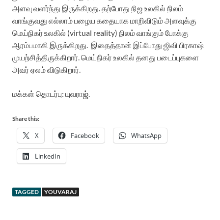
அளவு வளர்ந்து இருக்கிறது. தற்போது நிஜ உலகில் நிலம்
வாங்குவது எல்லாம் பழைய கதையாக மாறிவிடும் அளவுக்கு
மெய்நிகர் உலகில் (virtual reality) நிலம் வாங்கும் போக்கு
ஆரம்பமாகி இருக்கிறது. இதைத்தான் இப்போது ஜிவி பிரகாஷ்
முயற்சித்திருக்கிறார். மெய்நிகர் உலகில் தனது படைப்புகளை
அவர் ஏலம் விடுகிறார்.
மக்கள் தொடர்பு: யுவராஜ்.
Share this:
X
Facebook
WhatsApp
LinkedIn
TAGGED
YOUVARAJ