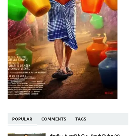
POPULAR
COMMENTS
TAGS
தேசிய அளவில் மெடல்கள் பெற்ற 20