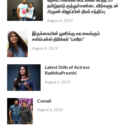
தமிழ்நாடு குத்துச்சண்டை வீரர்களுடன்
அருண் விஜய்யின் திடீர் சந்திப்பு
August 6, 2019
இருக்கையின் நுனிக்கு வர வைக்கும்
சஸ்பென்ஸ் திரில்லர் “யாரோ”
August 6, 2019
Latest Stills of Actress
RadhikaPreethi
August 6, 2019
Comali
August 6, 2019