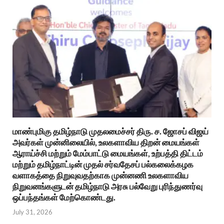
மாண்புமிகு தமிழ்நாடு முதலமைச்சர் திரு. ச. ஜோசப் விஜய்
அவர்கள் முன்னிலையில், உலகளாவிய திறன் மையங்கள்
ஆராய்ச்சி மற்றும் மேம்பாட்டு மையங்கள், உற்பத்தி திட்டம்
மற்றும் தமிழ்நாட்டின் முதல் சர்வதேசப் பல்கலைக்கழக
வளாகத்தை நிறுவுவதற்காக முன்னணி உலகளாவிய
நிறுவனங்களுடன் தமிழ்நாடு அரசு பல்வேறு புரிந்துணர்வு
ஒப்பந்தங்கள் மேற்கொண்டது.
July 31, 2026