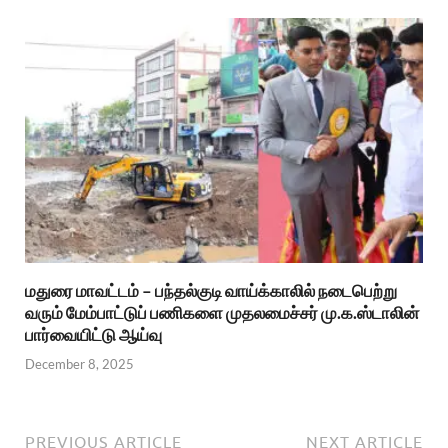
மதுரை மாவட்டம் – பந்தல்குடி வாய்க்காலில் நடைபெற்று
வரும் மேம்பாட்டுப் பணிகளை முதலமைச்சர் மு.க.ஸ்டாலின்
பார்வையிட்டு ஆய்வு
December 8, 2025
PREVIOUS ARTICLE
NEXT ARTICLE