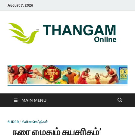
August 7, 2026
T
online
news
On
portal
MAIN MENU
SLIDER
/
சினிமா செய்திகள்
நரை எழுதும் சுயசரிதம்’