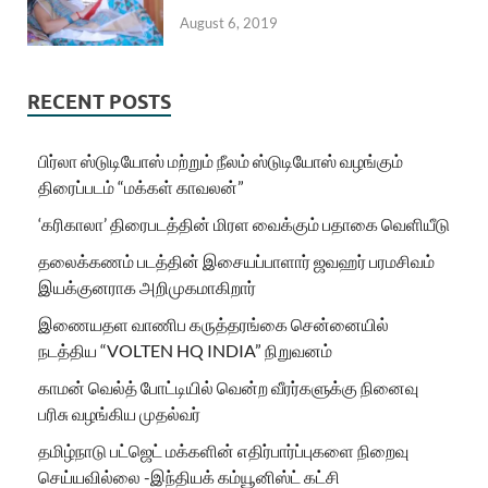
August 6, 2019
RECENT POSTS
பிர்லா ஸ்டுடியோஸ் மற்றும் நீலம் ஸ்டுடியோஸ் வழங்கும்
திரைப்படம் “மக்கள் காவலன்”
‘கரிகாலா’ திரைபடத்தின் மிரள வைக்கும் பதாகை வெளியீடு
தலைக்கணம் படத்தின் இசையப்பாளார் ஜவஹர் பரமசிவம்
இயக்குனராக அறிமுகமாகிறார்
இணையதள வாணிப கருத்தரங்கை சென்னையில்
நடத்திய “VOLTEN HQ INDIA” நிறுவனம்
காமன் வெல்த் போட்டியில் வென்ற வீரர்களுக்கு நினைவு
பரிசு வழங்கிய முதல்வர்
தமிழ்நாடு பட்ஜெட் மக்களின் எதிர்பார்ப்புகளை நிறைவு
செய்யவில்லை -இந்தியக் கம்யூனிஸ்ட் கட்சி