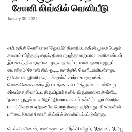
சோனி லிவ்வில் வெளியீடு
January 30, 2022
சமீபத்தில் வெளியான ‘ஜெய்பீம்’ திரைப்படத்தின் மூலம் பெரும்
கவனம் ஈர்த்த நடிகரும், திரை எழுத்தாளருமான மணிகண்டன்
இயக்கத்தில் உருவான முதல் திரைப்படமான ‘நரை எழுதும்
சுயசரிதம்’ சோனி லிவ் ஓடிடி தளத்தில் வெளியாகியுள்ளது.
ஜி&கே வாஹினி புரொடக்‌ஷன்ஸ் சார்பாக ஷஷாங்க்
வெண்ணெலகண்டி இப்படத்தை தயாரித்துள்ளார். பல்வேறு
சர்வதேச திரைப்பட திருவிழாக்களில் விருதுகளை அள்ளிய
‘நரை எழுதும் சுயசரிதம்’ திரையுலகினர் உள்ளிட்ட தரப்பினரின்
பாராட்டுகளை ஏற்கனவே பெற்றுள்ளது. தற்போது ரசிகர்களின்
பார்வைக்காக சோனி லிவ்வில் வெளியிடப்பட்டுள்ளது.
டெல்லி கணேஷ், மணிகண்டன், மிர்ச்சி விஜய், ஆதவன், ஆர்ஜே