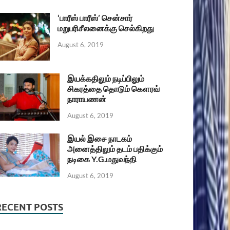
‘பாரீஸ் பாரீஸ்’ சென்சார்
மறுபரிசீலனைக்கு செல்கிறது
August 6, 2019
இயக்கதிலும் நடிப்பிலும்
சிகரத்தை தொடும் கௌரவ்
நாராயணன்
August 6, 2019
இயல் இசை நாடகம்
அனைத்திலும் தடம் பதிக்கும்
நடிகை Y.G.மதுவந்தி
August 6, 2019
RECENT POSTS