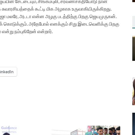
ய்யின் சேட்டையும், சிங்கம்புலி, சரவணசக்தியோடு நான்
க சுவாரசியத்தைக் கூட்டி மிக அழகாக உருவாகியிருக்கிறது.
ோஜா மலரே, அடடா என்ன அழகு படத்திற்கு பிறகு ஜெயமுருகன்.
ைக் கொடுக்கும். அதேபோல் எனக்கும் சிறு இடைவெளிக்கு பிறகு
என்று நம்புகிறேன் என்றார்.
inkedIn