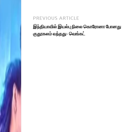
PREVIOUS ARTICLE
இந்தியாவில் இயல்பு நிலை கொரோனா போனது
குதூகலம் வந்தது- வெங்கட்