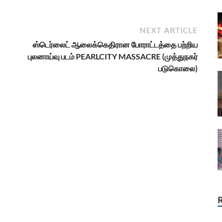
NEXT ARTICLE
ஸ்டெர்லைட் ஆலைக்கெதிரான போராட்டத்தை பற்றிய
புலனாய்வு படம் PEARLCITY MASSACRE (முத்துநகர்
படுகொலை)