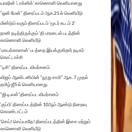
யாஷின் ‘டாக்ஸிக்’ காணொளி வெளியானது
“ஒன் மேன்” திரைப்படம் ஆக.21 ல் வெளியீடு
மீண்டும் வரும் திரைப்படம் ‘மூடர் கூடம் 2’
நானி நடித்திருக்கும் ‘தி பாரடைஸ் படத்தின்
காணொளி வெளியீடு
‘மாயக்காளான்’ படத்தை இயக்குகிறார் நடிகர்
கொட்டாச்சி
“டிசி” திரைப்பட விமர்சனம்
விஜய் ஆண்டனியின் “நூறு சாமி” ஆக. 7 முதல்
தமிழ் ஜீ5 ல் வெளியானது
“ஜி.டி.என்”.திரைப்பட விமர்சனம்
‘குப்பி’ திரைப்படத்தின் 10ஆம் ஆண்டு நிறைவு
கொண்டாட்டம்
‘செய்! செய்யாதே! திரைப்படத்தின் இசை மற்றும்
காணொளி வெளியீடு