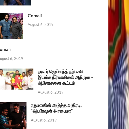
Comali
August 6, 2019
omali
ugust 6, 2019
நடிகர் ஜெய்வந்த் நற்பணி
இயக்க நிர்வாகிகள் அறிமுக –
ஆலோசனை கூட்டம்
August 6, 2019
ரகுமானின் அடுத்த அதிரடி,
“ஆபரேஷன் அரபைமா”
August 6, 2019