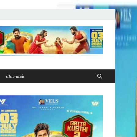
விவசாயம்