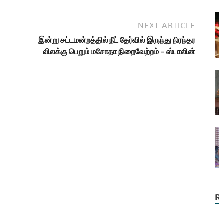
NEXT ARTICLE
இன்று சட்டமன்றத்தில் நீட் தேர்வில் இருந்து நிரந்தர
விலக்கு பெறும் மசோதா நிறைவேற்றம் – ஸ்டாலின்