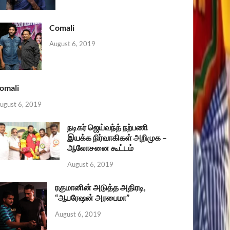
Comali
August 6, 2019
omali
ugust 6, 2019
நடிகர் ஜெய்வந்த் நற்பணி
இயக்க நிர்வாகிகள் அறிமுக –
ஆலோசனை கூட்டம்
August 6, 2019
ரகுமானின் அடுத்த அதிரடி,
“ஆபரேஷன் அரபைமா”
August 6, 2019