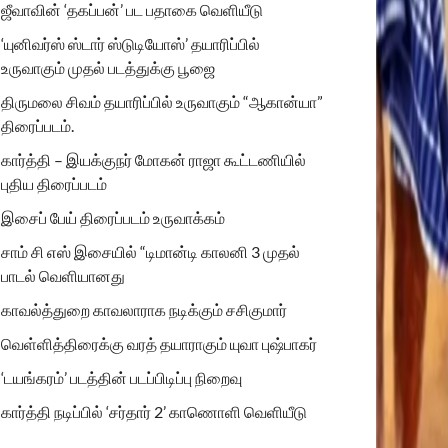
ஜீவாவின் ‘தகப்பன்’ பட பதாகை வெளியீடு
‘யுனிவர்ஸ் ஸ்டார் ஸ்டுடியோஸ்’ தயாரிப்பில்
உருவாகும் முதல் படத்துக்கு பூஜை
திருமலை சிவம் தயாரிப்பில் உருவாகும் “ஆகான்யா”
திரைப்படம்.
கார்த்தி – இயக்குநர் மோகன் ராஜா கூட்டணியில்
புதிய திரைப்படம்
இசைப் பேய் திரைப்படம் உருவாக்கம்
சாம் சி எஸ் இசையில் “டிமான்டி காலனி 3 முதல்
பாடல் வெளியானது
காவல்த்துறை காவலாராக நடிக்கும் சசிகுமார்
வெள்ளித்திரைக்கு வரத் தயாராகும் யுவா புஷ்பாகர்
‘டயங்கரம்’ படத்தின் படப்பிடிப்பு நிறைவு
கார்த்தி நடிப்பில் ‘சர்தார் 2’ காணொளி வெளியீடு