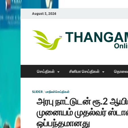
August 5, 2026
செய்திகள்
சினிமா செய்திகள்
தொலைக
SLIDER
/
மாநிலச்செய்திகள்
அரபு நாட்டுடன் ரூ.2 ஆயி
முனையம் முதல்வர் ஸ்டா
ஒப்பந்தமானது