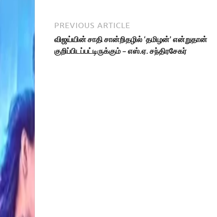
PREVIOUS ARTICLE
விஜய்யின் சாதி சான்றிதழில் ‘தமிழன்’ என்றுதான்
குறிப்பிடப்பட்டிருக்கும் – எஸ்.ஏ. சந்திரசேகர்