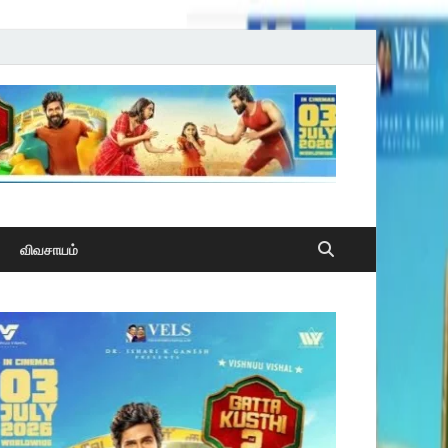
விவசாயம்