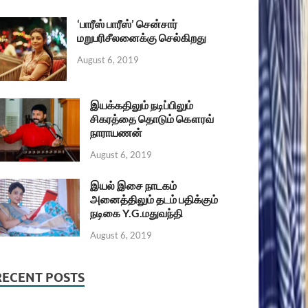
‘பாரீஸ் பாரீஸ்’ சென்சார்
மறுபரிசீலனைக்கு செல்கிறது
August 6, 2019
இயக்கதிலும் நடிப்பிலும்
சிகரத்தை தொடும் கௌரவ்
நாராயணன்
August 6, 2019
இயல் இசை நாடகம்
அனைத்திலும் தடம் பதிக்கும்
நடிகை Y.G.மதுவந்தி
August 6, 2019
RECENT POSTS