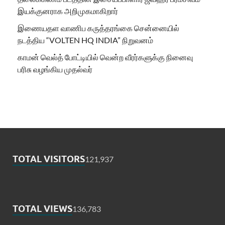
இயக்குனராக அறிமுகமாகிறார்
இணையதள வாணிப கருத்தரங்கை சென்னையில்
நடத்திய “VOLTEN HQ INDIA” நிறுவனம்
காமன் வெல்த் போட்டியில் வென்ற வீரர்களுக்கு நினைவு
பரிசு வழங்கிய முதல்வர்
TOTAL VISITORS
121,937
TOTAL VIEWS
136,783