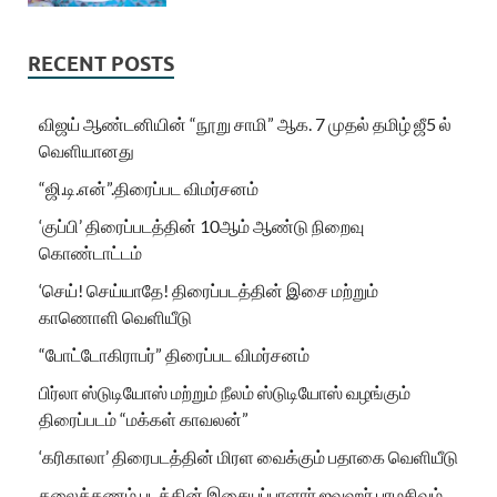
RECENT POSTS
விஜய் ஆண்டனியின் “நூறு சாமி” ஆக. 7 முதல் தமிழ் ஜீ5 ல்
வெளியானது
“ஜி.டி.என்”.திரைப்பட விமர்சனம்
‘குப்பி’ திரைப்படத்தின் 10ஆம் ஆண்டு நிறைவு
கொண்டாட்டம்
‘செய்! செய்யாதே! திரைப்படத்தின் இசை மற்றும்
காணொளி வெளியீடு
“போட்டோகிராபர்” திரைப்பட விமர்சனம்
பிர்லா ஸ்டுடியோஸ் மற்றும் நீலம் ஸ்டுடியோஸ் வழங்கும்
திரைப்படம் “மக்கள் காவலன்”
‘கரிகாலா’ திரைபடத்தின் மிரள வைக்கும் பதாகை வெளியீடு
தலைக்கணம் படத்தின் இசையப்பாளார் ஜவஹர் பரமசிவம்