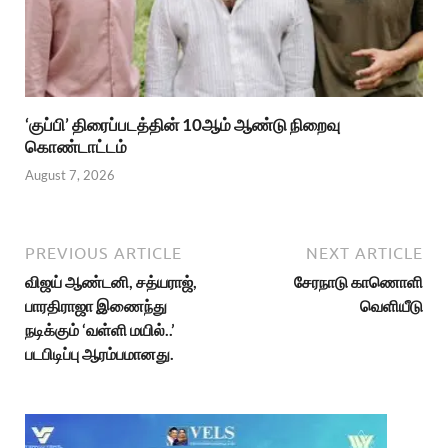
‘குப்பி’ திரைப்படத்தின் 10ஆம் ஆண்டு நிறைவு
கொண்டாட்டம்
August 7, 2026
PREVIOUS ARTICLE
NEXT ARTICLE
விஜய் ஆண்டனி, சத்யராஜ்,
சேரநாடு காணொளி
பாரதிராஜா இணைந்து
வெளியீடு
நடிக்கும் ‘வள்ளி மயில்..’
படபிடிப்பு ஆரம்பமானது.