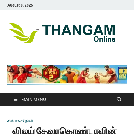
August 8, 2026
T
online
news
On
portal
MAIN MENU
சினிமா செய்திகள்
விஜய் தேவரகொண்டாவின்