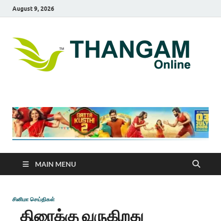
August 9, 2026
T
online
news
On
portal
MAIN MENU
சினிமா செய்திகள்
திரைக்கு வருகிறது