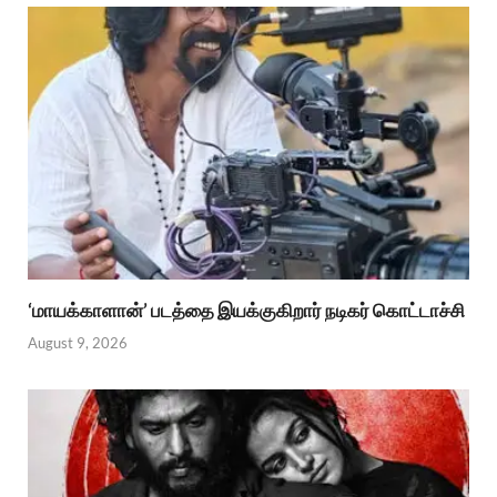
‘மாயக்காளான்’ படத்தை இயக்குகிறார் நடிகர் கொட்டாச்சி
August 9, 2026