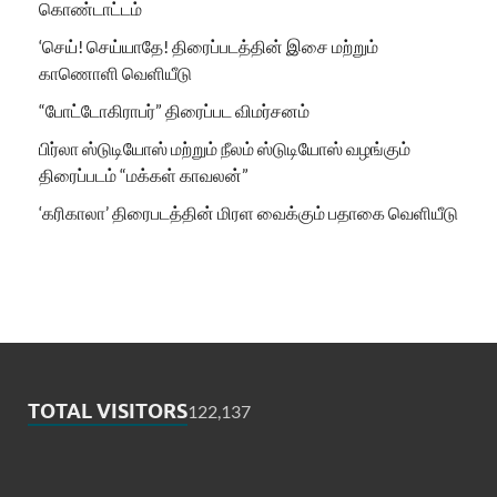
கொண்டாட்டம்
‘செய்! செய்யாதே! திரைப்படத்தின் இசை மற்றும்
காணொளி வெளியீடு
“போட்டோகிராபர்” திரைப்பட விமர்சனம்
பிர்லா ஸ்டுடியோஸ் மற்றும் நீலம் ஸ்டுடியோஸ் வழங்கும்
திரைப்படம் “மக்கள் காவலன்”
‘கரிகாலா’ திரைபடத்தின் மிரள வைக்கும் பதாகை வெளியீடு
TOTAL VISITORS
122,137