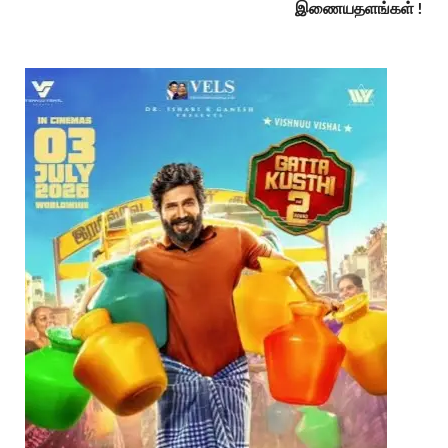
இணையதளங்கள் !