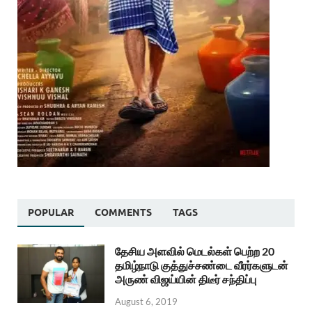
POPULAR
COMMENTS
TAGS
தேசிய அளவில் மெடல்கள் பெற்ற 20
தமிழ்நாடு குத்துச்சண்டை வீரர்களுடன்
அருண் விஜய்யின் திடீர் சந்திப்பு
August 6, 2019