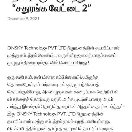
“சதுரங்க வேட்டை 2”
December 9, 2021
ONSKY Technology PVT. LTD நிறுவனத்தின் தயாரிப்பாளர்
முத்து சம்பந்தம் வெளியிட, வருகின்ற ஜனவரி மாதம் உலகம்
முழுதும் திரையரங்குகளில் வெளியாகிறது !
ஒரு தனி நபர், தன் மீதான நம்பிக்கையில், மிகுந்த
தொலைநோக்குப் பார்வையுடன் ஒரு முயற்சியைத்
தொடங்கும்போது, ​​அதன் முடிவுகள் கண்டிப்பாக வெற்றியின்
உச்சத்தைத் தொடுவது உறுதி, அந்த முயற்சியானது அவர்
சார்ந்து இயங்கும் தொழில்துறையின் அந்தஸ்தையும் உயர்த்தும்.
இது ONSKY Technology PVT. LTD நிறுவனத்தின்
தயாரிப்பாளர் முத்து சம்பந்தம் மூலம் உறுதியாகியுள்ளது.
மிகச்சமீபத்தில் தான் தமிழ் திரையுலகில் தயாரிப்பாளராக