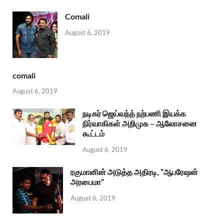
Comali
August 6, 2019
comali
August 6, 2019
நடிகர் ஜெய்வந்த் நற்பணி இயக்க
நிர்வாகிகள் அறிமுக – ஆலோசனை
கூட்டம்
August 6, 2019
ரகுமானின் அடுத்த அதிரடி, “ஆபரேஷன்
அரபைமா”
August 6, 2019