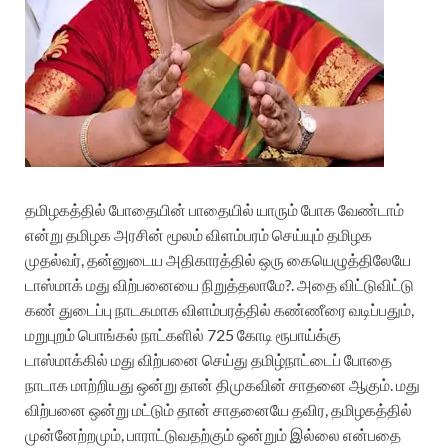
தமிழகத்தில் போதையின் பாதையில் யாரும் போக வேண்டாம்
என்று தமிழக அரசின் மூலம் விளம்பரம் செய்யும் தமிழக
முதல்வர், தன்னுடைய அதிகாரத்தில் ஒரு கையெழுத்திலேயே
டாஸ்மாக் மது விற்பனையை நிறுத்தலாமே?. அதை விட்டுவிட்டு
கண் துடைப்பு நாடகமாக விளம்பரத்தில் கண்ணீரை வடிப்பதும்,
மறுபுறம் பொங்கல் நாட்களில் 725 கோடி ரூபாய்க்கு
டாஸ்மாக்கில் மது விற்பனை செய்து தமிழ்நாட்டைப் போதை
நாடாக மாற்றியது ஒன்று தான் திமுகவின் சாதனை ஆகும். மது
விற்பனை ஒன்று மட்டும் தான் சாதனையே தவிர, தமிழகத்தில்
முன்னேற்றமும், பாராட்டுவதற்கும் ஒன்றும் இல்லை என்பதை