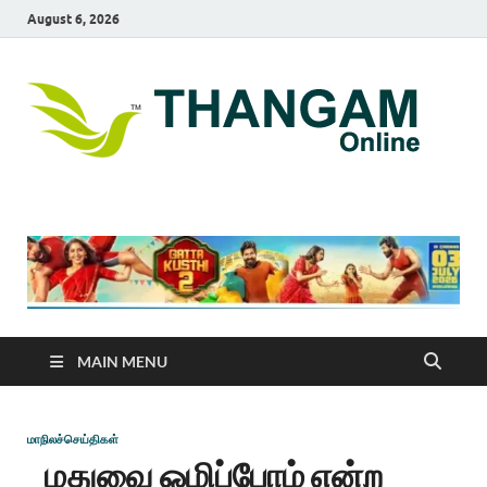
August 6, 2026
T
online
news
On
portal
MAIN MENU
மாநிலச்செய்திகள்
மதுவை ஒழிப்போம் என்ற