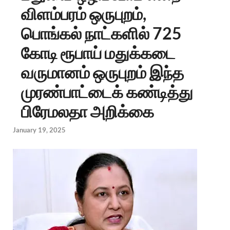
விளம்பரம் ஒருபுறம்,
பொங்கல் நாட்களில் 725
கோடி ரூபாய் மதுக்கடை
வருமானம் ஒருபுறம் இந்த
முரண்பாட்டைக் கண்டித்து
பிரேமலதா அறிக்கை
January 19, 2025