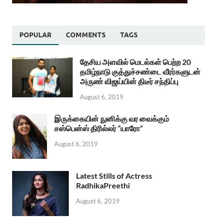
POPULAR
COMMENTS
TAGS
தேசிய அளவில் மெடல்கள் பெற்ற 20
தமிழ்நாடு குத்துச்சண்டை வீரர்களுடன்
அருண் விஜய்யின் திடீர் சந்திப்பு
August 6, 2019
இருக்கையின் நுனிக்கு வர வைக்கும்
சஸ்பென்ஸ் திரில்லர் “யாரோ”
August 6, 2019
Latest Stills of Actress
RadhikaPreethi
August 6, 2019