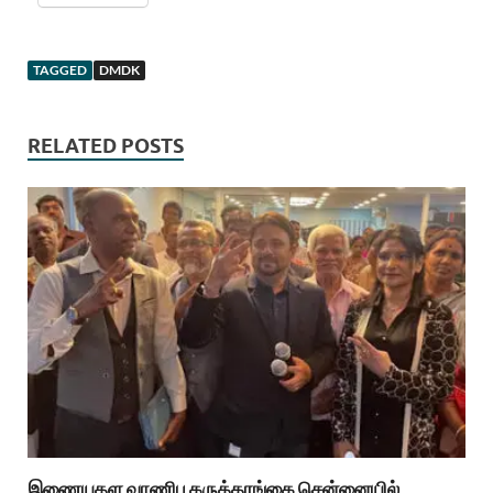
TAGGED
DMDK
RELATED POSTS
இணையதள வாணிப கருத்தரங்கை சென்னையில்