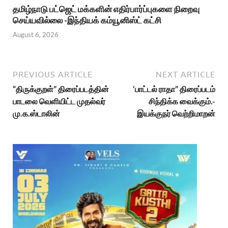
தமிழ்நாடு பட்ஜெட் மக்களின் எதிர்பார்ப்புகளை நிறைவு
செய்யவில்லை -இந்தியக் கம்யூனிஸ்ட் கட்சி
August 6, 2026
PREVIOUS ARTICLE
NEXT ARTICLE
“திருக்குறள்” திரைப்படத்தின்
‘பாட்டல் ராதா” திரைப்படம்
பாடலை வெளியிட்ட முதல்வர்
சிந்திக்க வைக்கும்.-
மு.க.ஸ்டாலின்
இயக்குநர் வெற்றிமாறன்