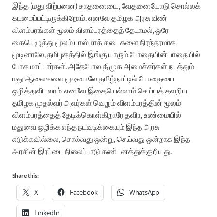
இந்த (மது விற்பனை) சாதனையை, வேதனையோடு சொல்லக்
கடமைப்பட்டிருக்கிறோம். எனவே தமிழக அரசு வீண்
விளம்பரங்கள் மூலம் விளம்பரத்தைத் தேடாமல், ஒரே
கையெழுத்து மூலம் டாஸ்மாக் கடைகளை நிரந்தரமாக
மூடினாலே, தமிழகத்தில் இங்கு யாரும் போதையின் பாதையில்
போக மாட்டார்கள். அதேபோல திமுக அமைச்சர்கள் நடத்தும்
மது ஆலைகளை மூடினாலே தமிழ்நாட்டில் போதையை
ஒழித்துவிடலாம். எனவே இதையெல்லாம் செய்யத் தவறிய
தமிழக முதல்வர் அவர்கள் வெறும் விளம்பரத்தின் மூலம்
விளம்பரத்தைத் தேடிக்கொள்கிறாரே தவிர, உண்மையில்
மதுவை ஒழிக்க எந்த நடவடிக்கையும் இந்த அரசு
எடுக்கவில்லை, சொல்வது ஒன்று, செய்வது ஒன்றாக இந்த
அரசின் இரட்டை நிலைப்பாடு கண்டனத்துக்குறியது.
Share this:
X
Facebook
WhatsApp
LinkedIn