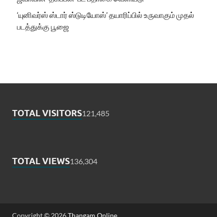
‘யுனிவர்ஸ் ஸ்டார் ஸ்டுடியோஸ்’ தயாரிப்பில் உருவாகும் முதல்
படத்துக்கு பூஜை
TOTAL VISITORS
121,485
TOTAL VIEWS
136,304
Copyright © 2026
Thangam Online
.