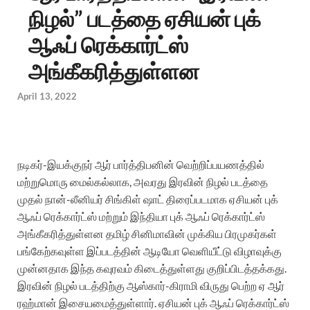
நிழல்” படத்தை ஏசியன் புக்
ஆஃப் ரெக்கார்ட்ஸ்
அங்கீகரித்துள்ளன
April 13, 2022
நடிகர்-இயக்குநர் ஆர் பார்த்திபனின் வெற்றிப்பயணத்தில்
மற்றுமொரு மைல்கல்லாக, அவரது இரவின் நிழல் படத்தை
முதல் நான்-லீனியர் சிங்கிள் ஷாட் திரைப்படமாக ஏசியன் புக்
ஆஃப் ரெக்கார்ட்ஸ் மற்றும் இந்தியா புக் ஆஃப் ரெக்கார்ட்ஸ்
அங்கீகரித்துள்ளன தமிழ் சினிமாவின் முக்கிய பிரமுகர்கள்
பங்கேற்கவுள்ள இப்படத்தின் ஆடியோ வெளியீட்டு விழாவுக்கு
முன்னதாக இந்த கவுரவம் கிடைத்துள்ளது குறிப்பிடத்தக்கது.
இரவின் நிழல் படத்திற்கு ஆஸ்கார்-கிராமி விருது பெற்ற ஏ ஆர்
ரஹ்மான் இசையமைத்துள்ளார். ஏசியன் புக் ஆஃப் ரெக்கார்ட்ஸ்