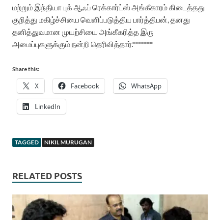
மற்றும் இந்தியா புக் ஆஃப் ரெக்கார்ட்ஸ் அங்கீகாரம் கிடைத்தது
குறித்து மகிழ்ச்சியை வெளிப்படுத்திய பார்த்திபன், தனது
தனித்துவமான முயற்சியை அங்கீகரித்த இரு
அமைப்புகளுக்கும் நன்றி தெரிவித்தார்.*******
Share this:
X
Facebook
WhatsApp
LinkedIn
TAGGED
NIKIL MURUGAN
RELATED POSTS