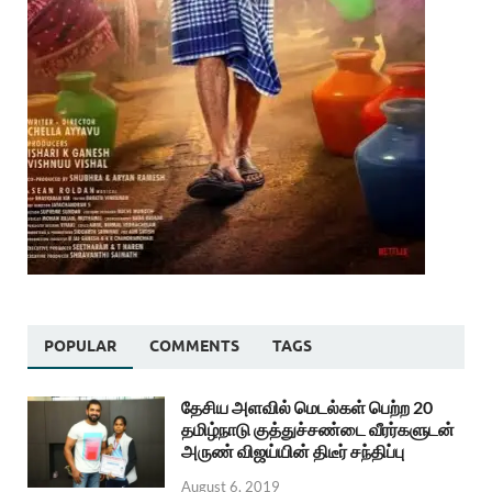
POPULAR
COMMENTS
TAGS
தேசிய அளவில் மெடல்கள் பெற்ற 20
தமிழ்நாடு குத்துச்சண்டை வீரர்களுடன்
அருண் விஜய்யின் திடீர் சந்திப்பு
August 6, 2019