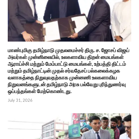
மாண்புமிகு தமிழ்நாடு முதலமைச்சர் திரு. ச. ஜோசப் விஜய்
அவர்கள் முன்னிலையில், உலகளாவிய திறன் மையங்கள்
ஆராய்ச்சி மற்றும் மேம்பாட்டு மையங்கள், உற்பத்தி திட்டம்
மற்றும் தமிழ்நாட்டின் முதல் சர்வதேசப் பல்கலைக்கழக
வளாகத்தை நிறுவுவதற்காக முன்னணி உலகளாவிய
நிறுவனங்களுடன் தமிழ்நாடு அரசு பல்வேறு புரிந்துணர்வு
ஒப்பந்தங்கள் மேற்கொண்டது.
July 31, 2026