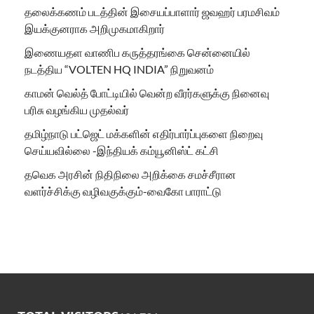
தலைக்கணம் படத்தின் இசையப்பாளார் ஜவஹர் பரமசிவம்
இயக்குனராக அறிமுகமாகிறார்
இணையதள வாணிப கருத்தரங்கை சென்னையில்
நடத்திய “VOLTEN HQ INDIA” நிறுவனம்
காமன் வெல்த் போட்டியில் வென்ற வீரர்களுக்கு நினைவு
பரிசு வழங்கிய முதல்வர்
தமிழ்நாடு பட்ஜெட் மக்களின் எதிர்பார்ப்புகளை நிறைவு
செய்யவில்லை -இந்தியக் கம்யூனிஸ்ட் கட்சி
தவெக அரசின் நிதிநிலை அறிக்கை சமச்சீரான
வளர்ச்சிக்கு வழிவகுக்கும்-வைகோ பாராட்டு