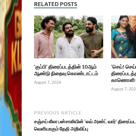
RELATED POSTS
‘குப்பி’ திரைப்படத்தின் 10ஆம்
‘செய்! செய
ஆண்டு நிறைவு கொண்டாட்டம்
திரைப்படத்
காணொளி வ
August 7, 2026
August 7, 20
PREVIOUS ARTICLE
சஞ்சய் லீலா பன்சாலியின் ‘லவ் அண்ட் வார்’ திரைப்பட
வெளியாகும் தேதி அறிவிப்பு