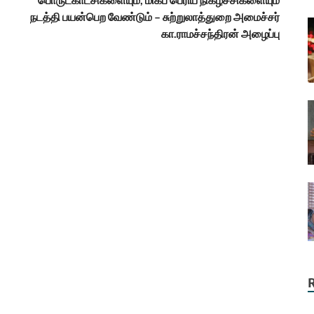
நடத்தி பயன்பெற வேண்டும் – சுற்றுலாத்துறை அமைச்சர்
கா.ராமச்சந்திரன் அழைப்பு