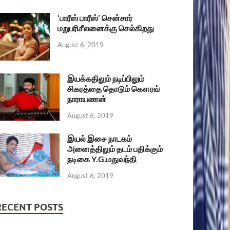
‘பாரீஸ் பாரீஸ்’ சென்சார்
மறுபரிசீலனைக்கு செல்கிறது
August 6, 2019
இயக்கதிலும் நடிப்பிலும்
சிகரத்தை தொடும் கௌரவ்
நாராயணன்
August 6, 2019
இயல் இசை நாடகம்
அனைத்திலும் தடம் பதிக்கும்
நடிகை Y.G.மதுவந்தி
August 6, 2019
RECENT POSTS