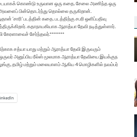
ப்படையாகக் கொண்டு உருவான ஒரு கதை. சேலை அணிந்த ஒரு
ன் அவளைப் பின்தொடர்ந்து தொல்லை தருகிறான்.
ன் ‘சாரி’ படத்தின் கதை. படத்திற்கு சபரி ஒளிப்பதிவு
திருக்கிறார். கதாநாயகியாக ஆராத்யா தேவி நடித்துள்ளார்.
ி கேரளாவைச் சேர்ந்தவர்.********
ிற்காக சத்யா யாது மற்றும் ஆராத்யா தேவி இருவரும்
ஒருவர் அனுப்பிய ரீல்ஸ் மூலமாக ஆராத்யா தேவியை இயக்குந
ெலுங்கு, தமிழ் மற்றும் மலையாளம் ஆகிய 4 மொழிகளில் நவம்பர்
inkedIn