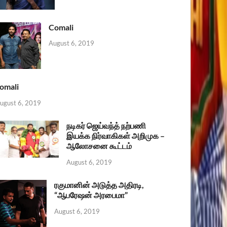
Comali
August 6, 2019
omali
ugust 6, 2019
நடிகர் ஜெய்வந்த் நற்பணி
இயக்க நிர்வாகிகள் அறிமுக –
ஆலோசனை கூட்டம்
August 6, 2019
ரகுமானின் அடுத்த அதிரடி,
“ஆபரேஷன் அரபைமா”
August 6, 2019