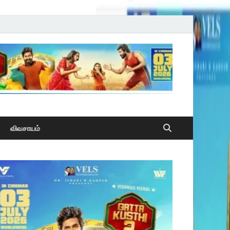
விவசாயம்