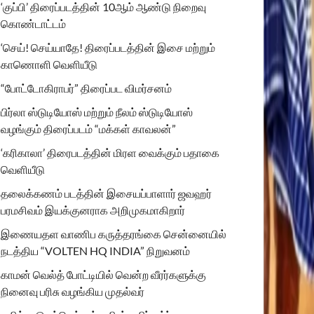
‘குப்பி’ திரைப்படத்தின் 10ஆம் ஆண்டு நிறைவு
கொண்டாட்டம்
‘செய்! செய்யாதே! திரைப்படத்தின் இசை மற்றும்
காணொளி வெளியீடு
“போட்டோகிராபர்” திரைப்பட விமர்சனம்
பிர்லா ஸ்டுடியோஸ் மற்றும் நீலம் ஸ்டுடியோஸ்
வழங்கும் திரைப்படம் “மக்கள் காவலன்”
‘கரிகாலா’ திரைபடத்தின் மிரள வைக்கும் பதாகை
வெளியீடு
தலைக்கணம் படத்தின் இசையப்பாளார் ஜவஹர்
பரமசிவம் இயக்குனராக அறிமுகமாகிறார்
இணையதள வாணிப கருத்தரங்கை சென்னையில்
நடத்திய “VOLTEN HQ INDIA” நிறுவனம்
காமன் வெல்த் போட்டியில் வென்ற வீரர்களுக்கு
நினைவு பரிசு வழங்கிய முதல்வர்