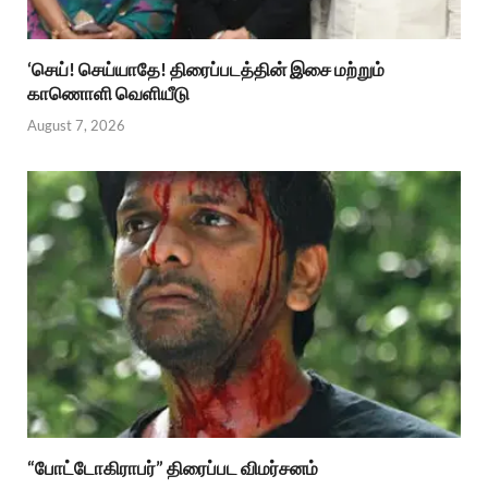
‘செய்! செய்யாதே! திரைப்படத்தின் இசை மற்றும்
காணொளி வெளியீடு
August 7, 2026
“போட்டோகிராபர்” திரைப்பட விமர்சனம்