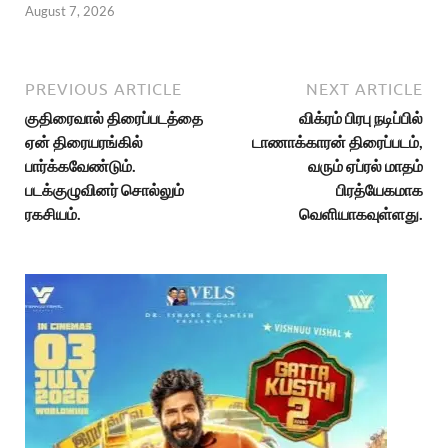
August 7, 2026
PREVIOUS ARTICLE
NEXT ARTICLE
குதிரைவால் திரைப்படத்தை
விக்ரம் பிரபு நடிப்பில்
ஏன் திரையரங்கில்
டாணாக்காரன் திரைப்படம்,
பார்க்கவேண்டும்.
வரும் ஏப்ரல் மாதம்
படக்குழுவினர் சொல்லும்
பிரத்யேகமாக
ரகசியம்.
வெளியாகவுள்ளது.