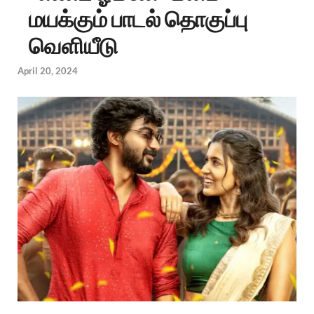
மயக்கும் பாடல் தொகுப்பு
வெளியீடு
April 20, 2024