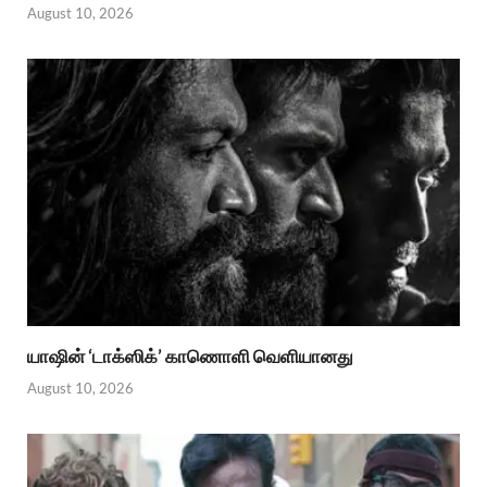
August 10, 2026
யாஷின் ‘டாக்ஸிக்’ காணொளி வெளியானது
August 10, 2026