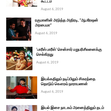
கூட்டம்
August 6, 2019
ரகுமானின் அடுத்த அதிரடி, “ஆபரேஷன்
அரபைமா”
August 6, 2019
‘பாரீஸ் பாரீஸ்’ சென்சார் மறுபரிசீலனைக்கு
செல்கிறது
August 6, 2019
இயக்கதிலும் நடிப்பிலும் சிகரத்தை
தொடும் கௌரவ் நாராயணன்
August 6, 2019
இயல் இசை நாடகம் அனைத்திலும் தடம்