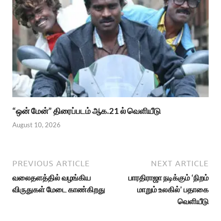
“ஒன் மேன்” திரைப்படம் ஆக.21 ல் வெளியீடு
August 10, 2026
PREVIOUS ARTICLE
NEXT ARTICLE
வலைதளத்தில் வழங்கிய
பாரதிராஜா நடிக்கும் ‘நிறம்
விருதுகள் மேடை காண்கிறது
மாறும் உலகில்’ பதாகை
வெளியீடு