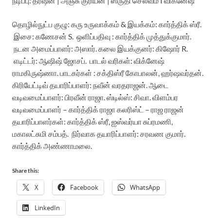
நடிப்பு
:
தர்ஷன்
|
அஞ்சு
குரியன்
|
ஸ்ருதி
செல்வம்
I
விக்னேஷ்
தொழில்நுட்ப
குழு:
கரு
உருவாக்கம்
&
இயக்கம்
:
கார்த்திக்
ஸ்ரீ
.
இசை
:
கணேசன்
S.
ஒளிப்பதிவு
:
கார்த்திக்
முத்துக்குமார்
.
நடன
அமைப்பாளர்
:
அஸார்
.
கலை
இயக்குனர்
:
கிஷோர்
R.
எடிட்டர்
:
ஆஷிஷ்
ஜோசப்
.
பாடல்
வரிகள்
:
விக்னேஷ்
ராமகிருஷ்ணா
.
பாடகர்கள்
:
சக்திஸ்ரீ
கோபாலன்
,
ஹர்ஷவர்தன்
.
கிரியேட்டிவ்
தயாரிப்பாளர்
:
நவீன்
வரதராஜன்
.
ஆடை
வடிவமைப்பாளர்
:
பிரவீன்
ராஜா
.
ஸ்டில்ஸ்
:
சிவா
.
விளம்பர
வடிவமைப்பாளர்
–
கார்த்திக்
ராஜா
கலரிஸ்ட்
–
ராஜ
ராஜன்
தயாரிப்பாளர்கள்
:
கார்த்திக்
ஸ்ரீ
,
ஐஸ்வர்யா
சுப்ரமணி
,
மகாலட்சுமி
சம்பத்
.
நிர்வாக
தயாரிப்பாளர்
:
சரவண
குமார்
.
கார்த்திக்
அண்ணாமலை
.
Share this:
X
Facebook
WhatsApp
LinkedIn