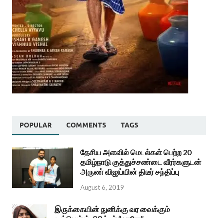
POPULAR
COMMENTS
TAGS
தேசிய அளவில் மெடல்கள் பெற்ற 20
தமிழ்நாடு குத்துச்சண்டை வீரர்களுடன்
அருண் விஜய்யின் திடீர் சந்திப்பு
August 6, 2019
இருக்கையின் நுனிக்கு வர வைக்கும்