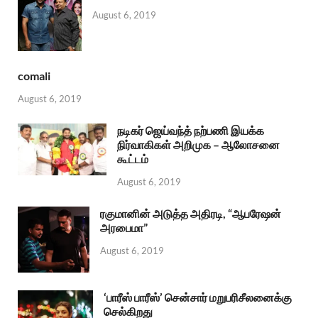
August 6, 2019
comali
August 6, 2019
நடிகர் ஜெய்வந்த் நற்பணி இயக்க
நிர்வாகிகள் அறிமுக – ஆலோசனை
கூட்டம்
August 6, 2019
ரகுமானின் அடுத்த அதிரடி, “ஆபரேஷன்
அரபைமா”
August 6, 2019
‘பாரீஸ் பாரீஸ்’ சென்சார் மறுபரிசீலனைக்கு
செல்கிறது