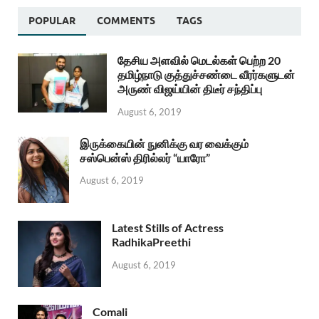
POPULAR
COMMENTS
TAGS
தேசிய அளவில் மெடல்கள் பெற்ற 20
தமிழ்நாடு குத்துச்சண்டை வீரர்களுடன்
அருண் விஜய்யின் திடீர் சந்திப்பு
August 6, 2019
இருக்கையின் நுனிக்கு வர வைக்கும்
சஸ்பென்ஸ் திரில்லர் “யாரோ”
August 6, 2019
Latest Stills of Actress
RadhikaPreethi
August 6, 2019
Comali