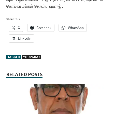
கொல்லா
மக்கள் தொடர்பு: ‌யுவராஜ் .
Share this:
X
Facebook
WhatsApp
LinkedIn
TAGGED
YOUVARAJ
RELATED POSTS