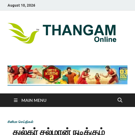
August 10, 2026
T
online
news
On
portal
MAIN MENU
சினிமா செய்திகள்
துல்கர் சல்மான் நடிக்கும்