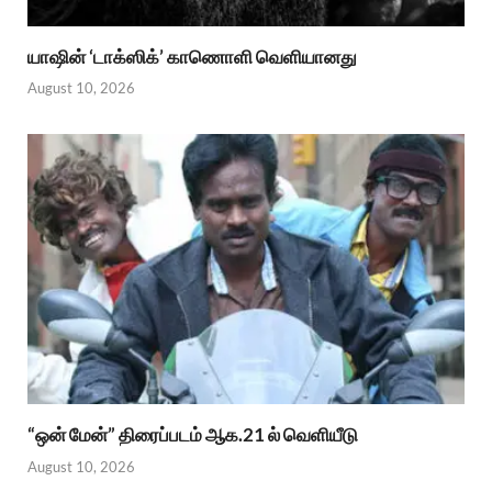
யாஷின் ‘டாக்ஸிக்’ காணொளி வெளியானது
August 10, 2026
“ஒன் மேன்” திரைப்படம் ஆக.21 ல் வெளியீடு
August 10, 2026