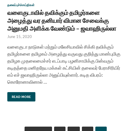
தலைப்புச்செய்திகள்
வளைகுடாவில் தவிக்கும் தமிழர்களை
அழைத்து வர தனியார் விமான சேவைக்கு
அனுமதி அளிக்க வேண்டும் – ஜவாஹிருல்லா
June 15, 2020
வளைகுடா நாடுகள் மற்றும் மலேசியாவில் சிக்கி தவிக்கும்
தமிழர்களை தமிழகம் அழைத்து வருவது குறித்து மாண்புமிகு
தமிழக முதலைமைச்சர் எடப்பாடி பழனிசாமிக்கு பின்வரும்
கடிதத்தை மனிதநேய மக்கள் கட்சியின் தலைவர் பேராசிரியிர்
எம் எச் ஜவாஹிருல்லா அனுப்பியுள்ளார். கடித விபரம்:
கொரோனாவினால் …
READ MORE