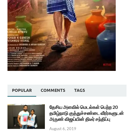
POPULAR
COMMENTS
TAGS
தேசிய அளவில் மெடல்கள் பெற்ற 20
தமிழ்நாடு குத்துச்சண்டை வீரர்களுடன்
அருண் விஜய்யின் திடீர் சந்திப்பு
August 6, 2019