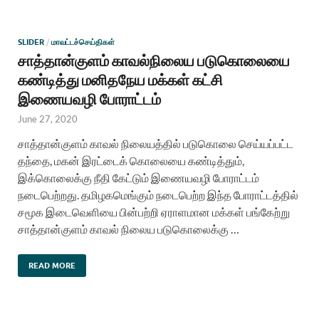
SLIDER
/
மாவட்டச்செய்திகள்
சாத்தான்குளம் காவல்நிலைய படுகொலையை
கண்டித்து மனிதநேய மக்கள் கட்சி
இணையவழி போராட்டம்
June 27, 2020
சாத்தான்குளம் காவல் நிலையத்தில் படுகொலை செய்யப்பட்ட
தந்தை, மகன் இரட்டைக் கொலையை கண்டித்தும்,
இக்கொலைக்கு நீதி கேட்டும் இணையவழி போராட்டம்
நடைபெற்றது. தமிழகமெங்கும் நடைபெற்ற இந்த போராட்டத்தில்
சமூக இடைவெளியை பின்பற்றி ஏராளமான மக்கள் பங்கேற்று
சாத்தான்குளம் காவல் நிலைய படுகொலைக்கு …
READ MORE