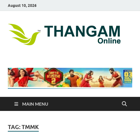
August 10, 2026
T
online
news
On
portal
MAIN MENU
TAG:
TMMK