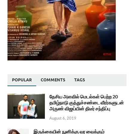
POPULAR
COMMENTS
TAGS
தேசிய அளவில் மெடல்கள் பெற்ற 20
தமிழ்நாடு குத்துச்சண்டை வீரர்களுடன்
அருண் விஜய்யின் திடீர் சந்திப்பு
August 6, 2019
இருக்கையின் நுனிக்கு வர வைக்கும்