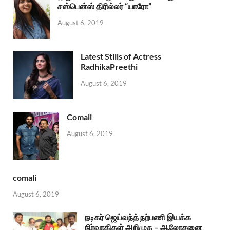
சஸ்பென்ஸ் திரில்லர் “யாரோ”
August 6, 2019
Latest Stills of Actress
RadhikaPreethi
August 6, 2019
Comali
August 6, 2019
comali
August 6, 2019
நடிகர் ஜெய்வந்த் நற்பணி இயக்க
நிர்வாகிகள் அறிமுக – ஆலோசனை