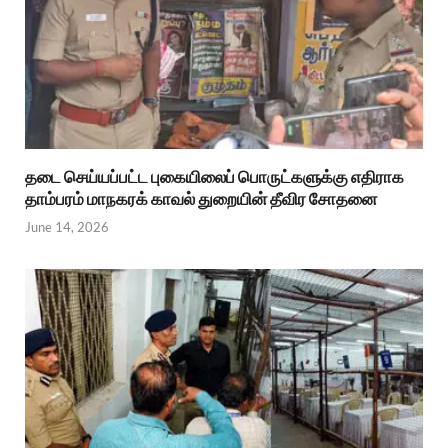
தடை செய்யப்பட்ட புகையிலைப் பொருட்களுக்கு எதிராக
தாம்பரம் மாநகரக் காவல் துறையின் தீவிர சோதனை
June 14, 2026