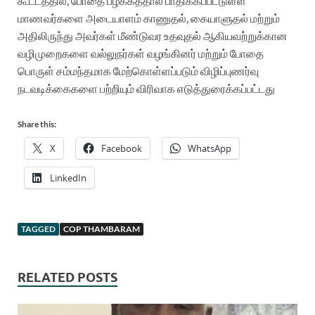
கூட்டத்தில், போதை பழக்கத்தால்
பாதிக்கப்பட்டுள்ள
மாணவர்களை அடையாளம் காணுதல், கையாளுதல் மற்றும்
அதிலிருந்து அவர்கள் மீண்டுவர உதவுதல் ஆகியவற்றுக்கான
வழிமுறைகளை
வல்லுநர்கள் வழங்கினர் மற்றும் போதை
பொருள் சம்மந்தமாக மேற்கொள்ளப்படும் விழிப்புணர்வு
நடவடிக்கைகளை பற்றியும் விரிவாக எடுத்துரைக்கப்பட்டது
Share this:
X
Facebook
WhatsApp
LinkedIn
TAGGED
COP THAMBARAM
RELATED POSTS