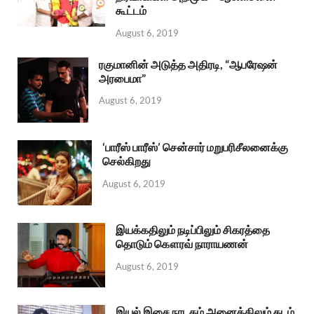
கூட்டம்
August 6, 2019
ரகுமானின் அடுத்த அதிரடி, “ஆபரேஷன்
அரபைமா”
August 6, 2019
‘பாரீஸ் பாரீஸ்’ சென்சார் மறுபரிசீலனைக்கு
செல்கிறது
August 6, 2019
இயக்கதிலும் நடிப்பிலும் சிகரத்தை
தொடும் கௌரவ் நாராயணன்
August 6, 2019
இயல் இசை நாடகம் அனைத்திலும் தடம்