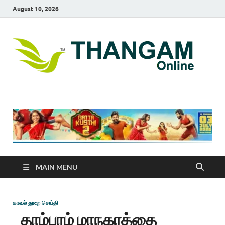
August 10, 2026
T
online
news
On
portal
MAIN MENU
காவல் துறை செய்தி
தாம்பரம் மாநகரத்தை