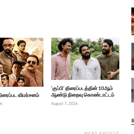
‘குப்பி’ திரைப்படத்தின் 10ஆம்
ஆண்டு நிறைவு கொண்டாட்டம்
.திரைப்பட விமர்சனம்
August 7, 2026
26
NEXT ARTICLE