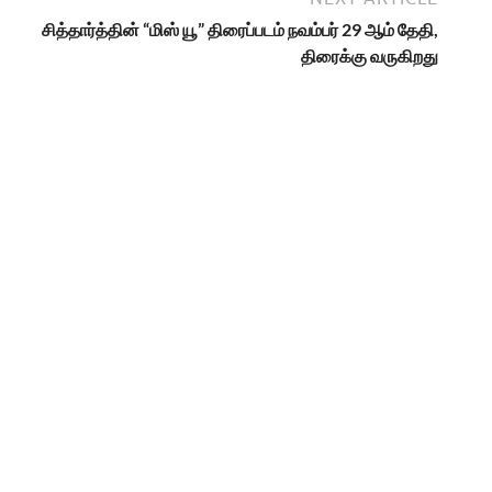
சித்தார்த்தின் “மிஸ் யூ” திரைப்படம் நவம்பர் 29 ஆம் தேதி,
திரைக்கு வருகிறது