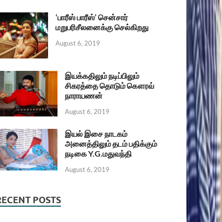
‘பாரீஸ் பாரீஸ்’ சென்சார்
மறுபரிசீலனைக்கு செல்கிறது
August 6, 2019
இயக்கதிலும் நடிப்பிலும்
சிகரத்தை தொடும் கௌரவ்
நாராயணன்
August 6, 2019
இயல் இசை நாடகம்
அனைத்திலும் தடம் பதிக்கும்
நடிகை Y.G.மதுவந்தி
August 6, 2019
RECENT POSTS