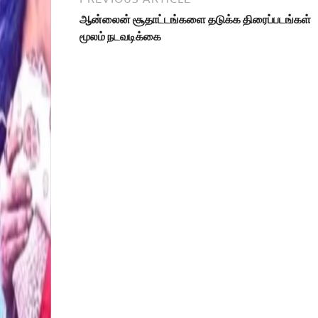
ஆன்லைன் சூதாட்டங்களை தடுக்க திரைப்படங்கள்
மூலம் நடவடிக்கை