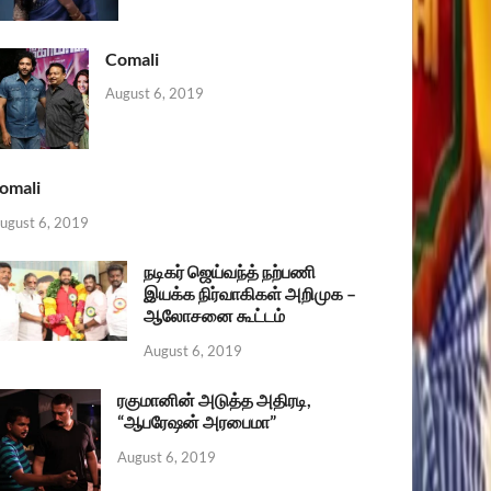
Comali
August 6, 2019
omali
ugust 6, 2019
நடிகர் ஜெய்வந்த் நற்பணி
இயக்க நிர்வாகிகள் அறிமுக –
ஆலோசனை கூட்டம்
August 6, 2019
ரகுமானின் அடுத்த அதிரடி,
“ஆபரேஷன் அரபைமா”
August 6, 2019