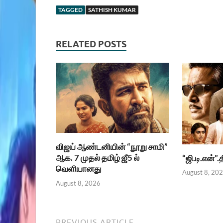
TAGGED
SATHISH KUMAR
RELATED POSTS
விஜய் ஆண்டனியின் “நூறு சாமி”
ஆக. 7 முதல் தமிழ் ஜீ5 ல்
“ஜி.டி.என்”
வெளியானது
August 8, 20
August 8, 2026
PREVIOUS ARTICLE