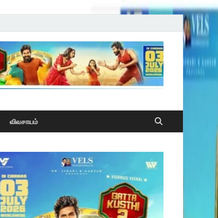
விவசாயம்