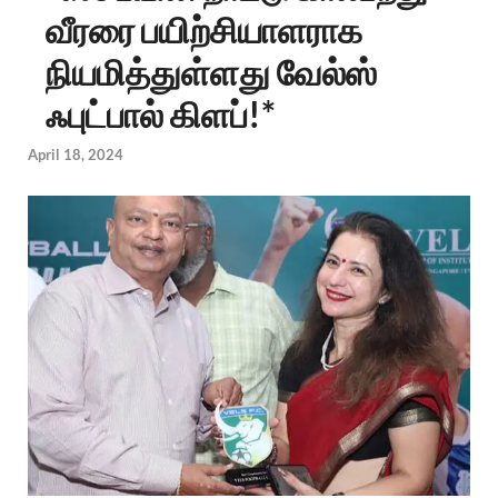
வீரரை பயிற்சியாளராக
நியமித்துள்ளது வேல்ஸ்
ஃபுட்பால் கிளப்!*
April 18, 2024