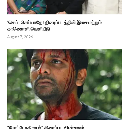
‘செய்! செய்யாதே! திரைப்படத்தின் இசை மற்றும்
காணொளி வெளியீடு
August 7, 2026
“போட்டோகிராபர்” திரைப்பட விமர்சனம்