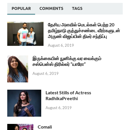
POPULAR
COMMENTS
TAGS
தேசிய அளவில் மெடல்கள் பெற்ற 20
தமிழ்நாடு குத்துச்சண்டை வீரர்களுடன்
அருண் விஜய்யின் திடீர் சந்திப்பு
August 6, 2019
இருக்கையின் நுனிக்கு வர வைக்கும்
சஸ்பென்ஸ் திரில்லர் “யாரோ”
August 6, 2019
Latest Stills of Actress
RadhikaPreethi
August 6, 2019
Comali