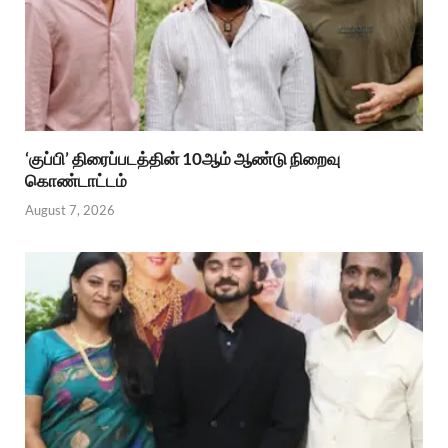
‘குப்பி’ திரைப்படத்தின் 10ஆம் ஆண்டு நிறைவு
கொண்டாட்டம்
August 7, 2026