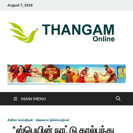
August 7, 2026
T
online
news
On
portal
MAIN MENU
சினிமா செய்திகள்
/
விளையாட்டுச்செய்திகள்
*ஸ்பெயின் நாட்டு கால்பந்து