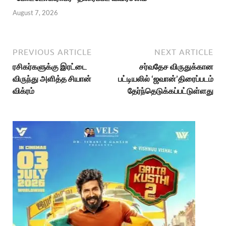
August 7, 2026
PREVIOUS ARTICLE
NEXT ARTICLE
ரசிகர்களுக்கு இரட்டை
சர்வதேச விருதுக்கான
விருந்து அளித்த சியான்
பட்டியலில் ‘ஜவான்’திரைப்படம்
விக்ரம்
தேர்ந்தெடுக்கப்பட்டுள்ளது