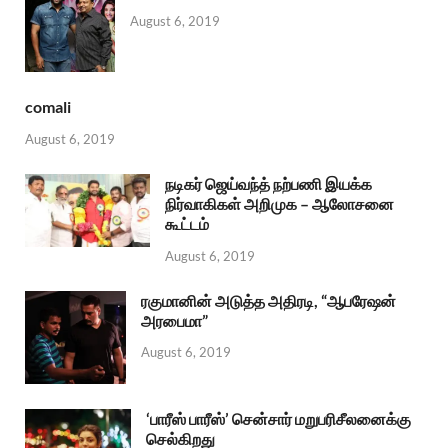
August 6, 2019
comali
August 6, 2019
நடிகர் ஜெய்வந்த் நற்பணி இயக்க
நிர்வாகிகள் அறிமுக – ஆலோசனை
கூட்டம்
August 6, 2019
ரகுமானின் அடுத்த அதிரடி, “ஆபரேஷன்
அரபைமா”
August 6, 2019
‘பாரீஸ் பாரீஸ்’ சென்சார் மறுபரிசீலனைக்கு
செல்கிறது