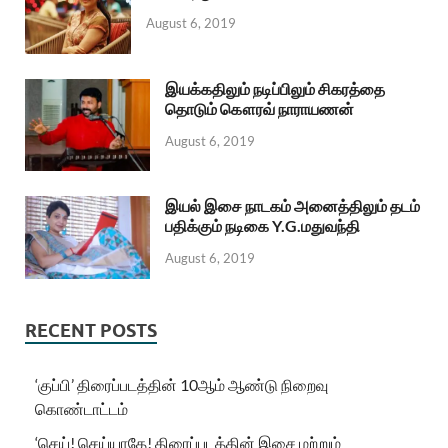
August 6, 2019
இயக்கதிலும் நடிப்பிலும் சிகரத்தை
தொடும் கௌரவ் நாராயணன்
August 6, 2019
இயல் இசை நாடகம் அனைத்திலும் தடம்
பதிக்கும் நடிகை Y.G.மதுவந்தி
August 6, 2019
RECENT POSTS
‘குப்பி’ திரைப்படத்தின் 10ஆம் ஆண்டு நிறைவு
கொண்டாட்டம்
‘செய்! செய்யாதே! திரைப்படத்தின் இசை மற்றும்