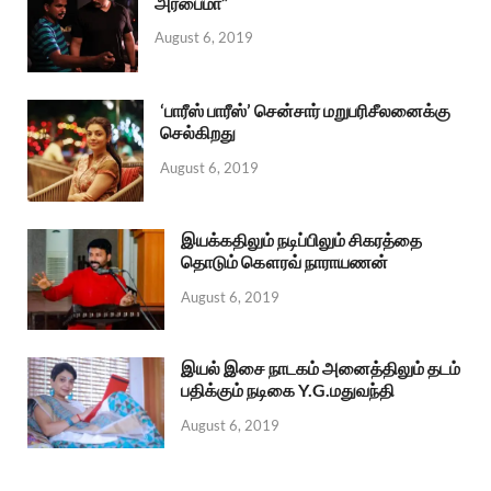
அரபைமா”
August 6, 2019
‘பாரீஸ் பாரீஸ்’ சென்சார் மறுபரிசீலனைக்கு
செல்கிறது
August 6, 2019
இயக்கதிலும் நடிப்பிலும் சிகரத்தை
தொடும் கௌரவ் நாராயணன்
August 6, 2019
இயல் இசை நாடகம் அனைத்திலும் தடம்
பதிக்கும் நடிகை Y.G.மதுவந்தி
August 6, 2019