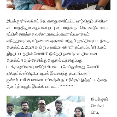
இயக்குநர் வெங்கட் பிரபு தனது தனிப்பட்ட வாழ்விலும், சினிமா
வட்டாரத்திலும் வலுவான நட்பு வட்டாரத்தைக் கொண்டுள்ளார்.
நட்பின் சாரத்தை வசீகரமாகவும், சுவாரஸ்யமாகவும்
எடுத்துரைக்கும், ‘நண்பன் ஒருவன் வந்த பிறகு’ திரைப்படத்தை
ஆகஸ்ட் 2, 2024 அன்று வெளியிடுகிறார். நட்பைப் பற்றி பேசும்
இந்தப் படத்தின் வெளியீட்டு தேதி நண்பர்கள் தினமான
ஆகஸ்ட் 4 ஆம் தேதிக்கு அருகில் வந்திருப்பது
படக்குழுவினரை மகிழ்ச்சியடைய செய்துள்ளது.
வொயிட்
ஃபெதர்ஸ் ஸ்டுடியோவுடன் இணைந்து தயாரிப்பாளர்
ஐஸ்வர்யாவின் மசாலா பாப்கார்ன் தயாரிக்கும் இந்தப் படத்தை
ஆனந்த் எழுதி இயக்கியுள்ளார். *********
இயக்குநர்
வெங்கட்
பிரபு,