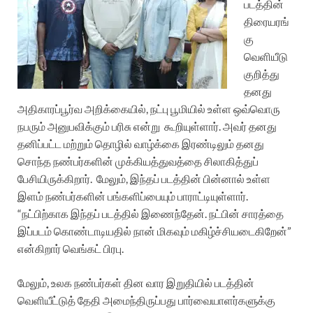
படத்தின்
திரையரங்
கு
வெளியீடு
குறித்து
தனது
அதிகாரப்பூர்வ அறிக்கையில், நட்பு பூமியில் உள்ள ஒவ்வொரு
நபரும் அனுபவிக்கும் பரிசு என்று
கூறியுள்ளார். அவர் தனது
தனிப்பட்ட மற்றும் தொழில் வாழ்க்கை இரண்டிலும் தனது
சொந்த நண்பர்களின் முக்கியத்துவத்தை சிலாகித்துப்
பேசியிருக்கிறார்.
மேலும், இந்தப் படத்தின் பின்னால் உள்ள
இளம் நண்பர்களின் பங்களிப்பையும் பாராட்டியுள்ளார்.
“நட்பிற்காக இந்தப் படத்தில் இணைந்தேன். நட்பின் சாரத்தை
இப்படம் கொண்டாடியதில் நான் மிகவும் மகிழ்ச்சியடைகிறேன்”
என்கிறார் வெங்கட் பிரபு.
மேலும், உலக நண்பர்கள் தின வார இறுதியில் படத்தின்
வெளியீட்டுத் தேதி அமைந்திருப்பது பார்வையாளர்களுக்கு