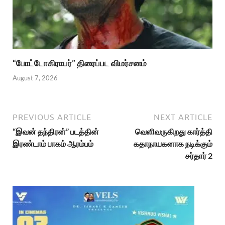
“போட்டோகிராபர்” திரைப்பட விமர்சனம்
August 7, 2026
PREVIOUS ARTICLE
NEXT ARTICLE
“இவன் தந்திரன்” படத்தின்
வெளிவருகிறது கார்த்தி
இரண்டாம் பாகம் ஆரம்பம்
கதாநாயகனாக நடிக்கும்
சர்தார் 2