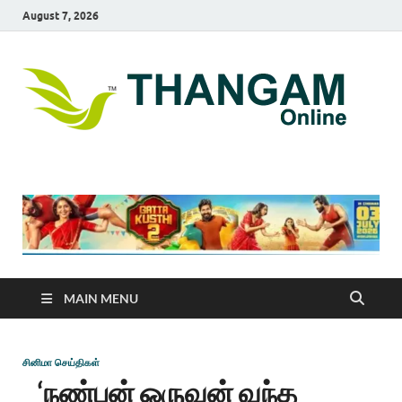
August 7, 2026
T
online
news
On
portal
MAIN MENU
சினிமா செய்திகள்
‘நண்பன் ஒருவன் வந்த