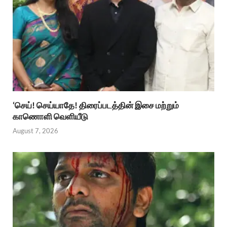
‘செய்! செய்யாதே! திரைப்படத்தின் இசை மற்றும்
காணொளி வெளியீடு
August 7, 2026