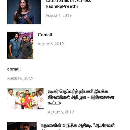
Latest Stills of Actress
RadhikaPreethi
August 6, 2019
Comali
August 6, 2019
comali
August 6, 2019
நடிகர் ஜெய்வந்த் நற்பணி இயக்க
நிர்வாகிகள் அறிமுக – ஆலோசனை
கூட்டம்
August 6, 2019
ரகுமானின் அடுத்த அதிரடி, “ஆபரேஷன்