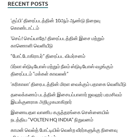
RECENT POSTS
‘குப்பி’ திரைப்படத்தின் 10ஆம் ஆண்டு நிறைவு
கொண்டாட்டம்
‘செய்! செய்யாதே! திரைப்படத்தின் இசை மற்றும்
காணொளி வெளியீடு
“போட்டோகிராபர்” திரைப்பட விமர்சனம்
பிர்லா ஸ்டுடியோஸ் மற்றும் நீலம் ஸ்டுடியோஸ் வழங்கும்
திரைப்படம் “மக்கள் காவலன்”
‘கரிகாலா’ திரைபடத்தின் மிரள வைக்கும் பதாகை வெளியீடு
தலைக்கணம் படத்தின் இசையப்பாளார் ஜவஹர் பரமசிவம்
இயக்குனராக அறிமுகமாகிறார்
இணையதள வாணிப கருத்தரங்கை சென்னையில்
நடத்திய “VOLTEN HQ INDIA” நிறுவனம்
காமன் வெல்த் போட்டியில் வென்ற வீரர்களுக்கு நினைவு