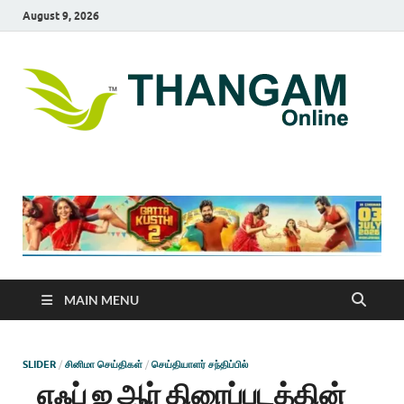
August 9, 2026
T
online
news
On
portal
MAIN MENU
SLIDER
/
சினிமா செய்திகள்
/
செய்தியாளர் சந்திப்பில்
எஃப் ஐ ஆர் திரைப்படத்தின்