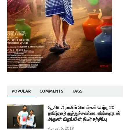
POPULAR
COMMENTS
TAGS
தேசிய அளவில் மெடல்கள் பெற்ற 20
தமிழ்நாடு குத்துச்சண்டை வீரர்களுடன்
அருண் விஜய்யின் திடீர் சந்திப்பு
August 6, 2019