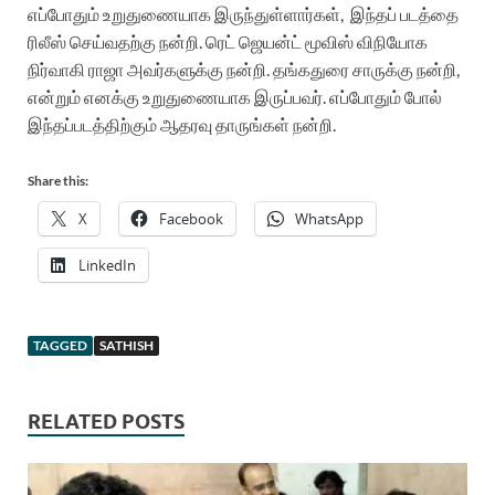
எப்போதும் உறுதுணையாக இருந்துள்ளார்கள், இந்தப் படத்தை
ரிலீஸ் செய்வதற்கு நன்றி. ரெட் ஜெயன்ட் மூவிஸ் விநியோக
நிர்வாகி ராஜா அவர்களுக்கு நன்றி. தங்கதுரை சாருக்கு நன்றி,
என்றும் எனக்கு உறுதுணையாக இருப்பவர். எப்போதும் போல்
இந்தப்படத்திற்கும் ஆதரவு தாருங்கள் நன்றி.
Share this:
X
Facebook
WhatsApp
LinkedIn
TAGGED
SATHISH
RELATED POSTS