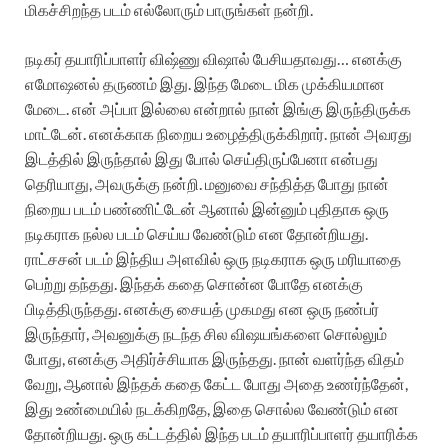
மிகச்சிறந்த படம் எல்லோரும் பாருங்கள் நன்றி.
நடிகர் தயாரிப்பாளர் விஷ்ணு விஷால் பேசியதாவது… எனக்கு
எமோஷனல் தருணம் இது. இந்த மேடை மிக முக்கியமான
மேடை. என் அப்பா இல்லை என்றால் நான் இங்கு இருந்திருக்க
மாட்டேன். எனக்காக நிறைய உழைத்திருக்கிறார். நான் அவரது
இடத்தில் இருந்தால் இது போல் செய்திருப்பேனா என்பது
தெரியாது, அவருக்கு நன்றி. மனுவை சந்தித்த போது நான்
நிறைய படம் பண்ணிட்டேன் ஆனால் இன்னும் புதிதாக ஒரு
நடிகராக நல்ல படம் செய்ய வேண்டும் என தோன்றியது.
ராட்சசன் படம் இந்திய அளவில் ஒரு நடிகராக ஒரு மரியாதை
பெற்று தந்தது. இந்தக் கதை சொன்ன போதே எனக்கு
பிடித்திருந்தது. எனக்கு சையத் முகமது என ஒரு நண்பர்
இருந்தார், அவனுக்கு நடந்த சில விஷயங்களை சொல்லும்
போது, எனக்கு அதிர்ச்சியாக இருந்தது. நான் வளர்ந்த விதம்
வேறு, ஆனால் இந்தக் கதை கேட்ட போது அதை உணர்ந்தேன்,
இது உண்மையில் நடக்கிறதே, இதை சொல்ல வேண்டும் என
தோன்றியது. ஒரு கட்டத்தில் இந்த படம் தயாரிப்பாளர் தயாரிக்க