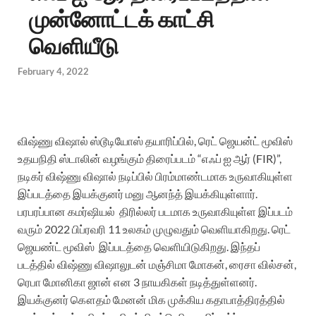
முன்னோட்டக் காட்சி
வெளியீடு
February 4, 2022
விஷ்ணு விஷால் ஸ்டூடியோஸ் தயாரிப்பில், ரெட் ஜெயன்ட் மூவிஸ்
உதயநிதி ஸ்டாலின் வழங்கும் திரைப்படம் “எஃப் ஐ ஆர் (FIR)”,
நடிகர் விஷ்ணு விஷால் நடிப்பில் பிரம்மாண்டமாக உருவாகியுள்ள
இப்படத்தை இயக்குனர் மனு ஆனந்த் இயக்கியுள்ளார்.
பரபரப்பான கமர்ஷியல் திரில்லர் படமாக உருவாகியுள்ள இப்படம்
வரும் 2022 பிப்ரவரி 11 உலகம் முழுவதும் வெளியாகிறது. ரெட்
ஜெயண்ட் மூவிஸ் இப்படத்தை வெளியிடுகிறது.
இந்தப்
படத்தில் விஷ்ணு விஷாலுடன் மஞ்சிமா மோகன், ரைசா வில்சன்,
ரெபா மோனிகா ஜான் என 3 நாயகிகள் நடித்துள்ளனர்.
இயக்குனர் கௌதம் மேனன் மிக முக்கிய கதாபாத்திரத்தில்