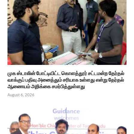
முக ஸ்டாலின் போட்டியிட்ட கொளத்தூர் சட்டமன்ற தேர்தல்
வாக்குப் பதிவு அனைத்தும் சரியாக உள்ளது என்று தேர்தல்
ஆணையம் அறிக்கை சமர்பித்துள்ளது
August 6, 2026