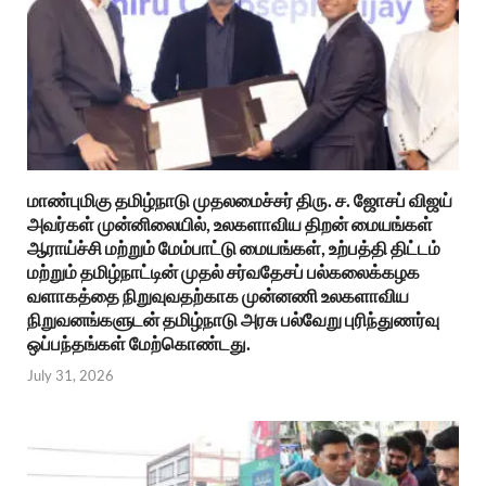
மாண்புமிகு தமிழ்நாடு முதலமைச்சர் திரு. ச. ஜோசப் விஜய்
அவர்கள் முன்னிலையில், உலகளாவிய திறன் மையங்கள்
ஆராய்ச்சி மற்றும் மேம்பாட்டு மையங்கள், உற்பத்தி திட்டம்
மற்றும் தமிழ்நாட்டின் முதல் சர்வதேசப் பல்கலைக்கழக
வளாகத்தை நிறுவுவதற்காக முன்னணி உலகளாவிய
நிறுவனங்களுடன் தமிழ்நாடு அரசு பல்வேறு புரிந்துணர்வு
ஒப்பந்தங்கள் மேற்கொண்டது.
July 31, 2026