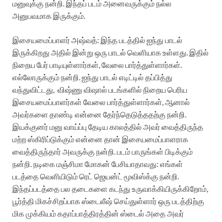
மனுவுக்கு நன்றி. இந்தப் படம் அனைவருக்கும் நல்ல
அனுபவமாக இருக்கும்.
இசையமைப்பாளர் அஷ்வத்: இந்த படத்தில் ஐந்து பாடல்
இருக்கிறது அதில் இன்று ஒரு பாடல் வெளியாக உள்ளது. இதில்
நிறைய பேர் பாடியுள்ளார்கள், வேலை பார்த்துள்ளார்கள்.
எல்லோருக்கும் நன்றி. ஐந்து பாடல் எடிட்டில் தப்பித்து
வந்துவிட்டது, விஷ்ணு விஷால் படங்களில் நிறைய பெரிய
இசையமைப்பாளர்கள் வேலை பார்த்துள்ளார்கள், ஆனால்
அவர்களை தாண்டி என்னை தேர்ந்தெடுத்ததற்கு நன்றி.
இயக்குனர் மனு வாய்ப்பு தேடிய காலத்தில் அவர் வைத்திருந்த
மற்ற ஸ்கிரிப்டுக்கும் என்னை தான் இசையமைப்பாளராக
வைத்திருந்தார் அவருக்கு நன்றி. படம் பாருங்கள் பிடிக்கும்
நன்றி. நடிகை மஞ்சிமா மோகன் பேசியாதாவது: எங்கள்
படத்தை வெளியிடும் ரெட் ஜெயன்ட் மூவிஸ்க்கு நன்றி.
இந்தப்படத்தை பல தடைகளை கடந்து உருவாக்கியிருக்கிறோம்,
பூர்த்தி மிகச்சிறப்பாக ஸ்டைலீஷ் செய்துள்ளார் ஒரு படத்திற்கு
மிக முக்கியம் கதாப்பாத்திரத்தின் ஸ்டைல் அதை அவர்