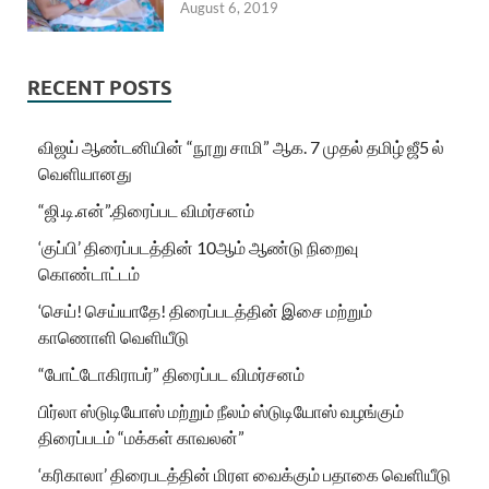
August 6, 2019
RECENT POSTS
விஜய் ஆண்டனியின் “நூறு சாமி” ஆக. 7 முதல் தமிழ் ஜீ5 ல்
வெளியானது
“ஜி.டி.என்”.திரைப்பட விமர்சனம்
‘குப்பி’ திரைப்படத்தின் 10ஆம் ஆண்டு நிறைவு
கொண்டாட்டம்
‘செய்! செய்யாதே! திரைப்படத்தின் இசை மற்றும்
காணொளி வெளியீடு
“போட்டோகிராபர்” திரைப்பட விமர்சனம்
பிர்லா ஸ்டுடியோஸ் மற்றும் நீலம் ஸ்டுடியோஸ் வழங்கும்
திரைப்படம் “மக்கள் காவலன்”
‘கரிகாலா’ திரைபடத்தின் மிரள வைக்கும் பதாகை வெளியீடு