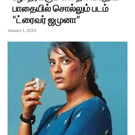
பாதையில் சொல்லும் படம்
“ட்ரைவர் ஜமுனா”
January 1, 2023