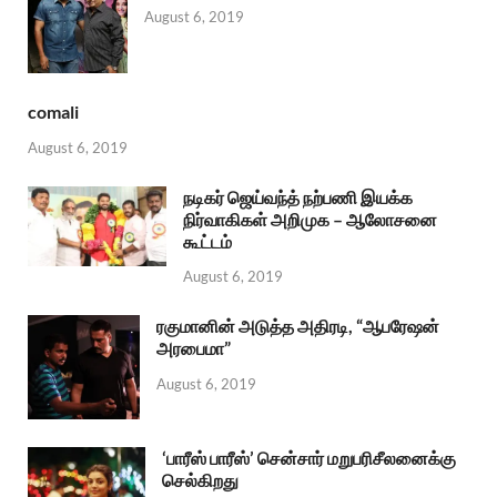
August 6, 2019
comali
August 6, 2019
நடிகர் ஜெய்வந்த் நற்பணி இயக்க
நிர்வாகிகள் அறிமுக – ஆலோசனை
கூட்டம்
August 6, 2019
ரகுமானின் அடுத்த அதிரடி, “ஆபரேஷன்
அரபைமா”
August 6, 2019
‘பாரீஸ் பாரீஸ்’ சென்சார் மறுபரிசீலனைக்கு
செல்கிறது