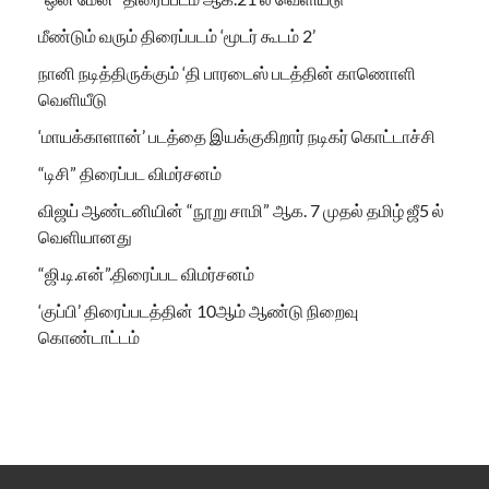
மீண்டும் வரும் திரைப்படம் ‘மூடர் கூடம் 2’
நானி நடித்திருக்கும் ‘தி பாரடைஸ் படத்தின் காணொளி
வெளியீடு
‘மாயக்காளான்’ படத்தை இயக்குகிறார் நடிகர் கொட்டாச்சி
“டிசி” திரைப்பட விமர்சனம்
விஜய் ஆண்டனியின் “நூறு சாமி” ஆக. 7 முதல் தமிழ் ஜீ5 ல்
வெளியானது
“ஜி.டி.என்”.திரைப்பட விமர்சனம்
‘குப்பி’ திரைப்படத்தின் 10ஆம் ஆண்டு நிறைவு
கொண்டாட்டம்