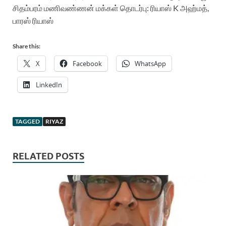
சிதம்பரம் மணிவண்ணன்
மக்கள் தொடர்பு: ரியாஸ் K அஹ்மத்,
பாரஸ் ரியாஸ்
Share this:
X
Facebook
WhatsApp
LinkedIn
TAGGED
RIYAZ
RELATED POSTS