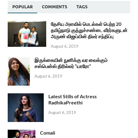
POPULAR
COMMENTS
TAGS
தேசிய அளவில் மெடல்கள் பெற்ற 20
தமிழ்நாடு குத்துச்சண்டை வீரர்களுடன்
அருண் விஜய்யின் திடீர் சந்திப்பு
August 6, 2019
இருக்கையின் நுனிக்கு வர வைக்கும்
சஸ்பென்ஸ் திரில்லர் “யாரோ”
August 6, 2019
Latest Stills of Actress
RadhikaPreethi
August 6, 2019
Comali