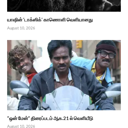
யாஷின் ‘டாக்ஸிக்’ காணொளி வெளியானது
August 10, 2026
“ஒன் மேன்” திரைப்படம் ஆக.21 ல் வெளியீடு
August 10, 2026