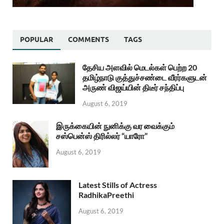
POPULAR
COMMENTS
TAGS
தேசிய அளவில் மெடல்கள் பெற்ற 20
தமிழ்நாடு குத்துச்சண்டை வீரர்களுடன்
அருண் விஜய்யின் திடீர் சந்திப்பு
August 6, 2019
இருக்கையின் நுனிக்கு வர வைக்கும்
சஸ்பென்ஸ் திரில்லர் “யாரோ”
August 6, 2019
Latest Stills of Actress
RadhikaPreethi
August 6, 2019