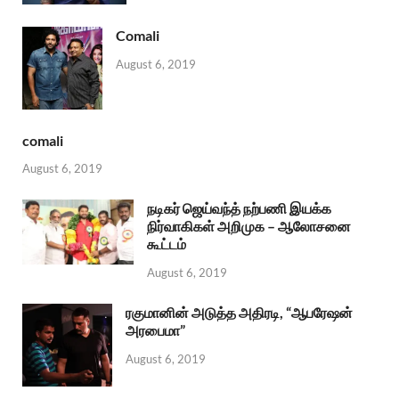
Comali
August 6, 2019
comali
August 6, 2019
நடிகர் ஜெய்வந்த் நற்பணி இயக்க
நிர்வாகிகள் அறிமுக – ஆலோசனை
கூட்டம்
August 6, 2019
ரகுமானின் அடுத்த அதிரடி, “ஆபரேஷன்
அரபைமா”
August 6, 2019