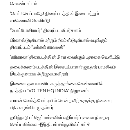
கொண்டாட்டம்
‘செய்! செய்யாதே! திரைப்படத்தின் இசை மற்றும்
காணொளி வெளியீடு
“போட்டோகிராபர்” திரைப்பட விமர்சனம்
பிர்லா ஸ்டுடியோஸ் மற்றும் நீலம் ஸ்டுடியோஸ் வழங்கும்
திரைப்படம் “மக்கள் காவலன்”
‘கரிகாலா’ திரைபடத்தின் மிரள வைக்கும் பதாகை வெளியீடு
தலைக்கணம் படத்தின் இசையப்பாளார் ஜவஹர் பரமசிவம்
இயக்குனராக அறிமுகமாகிறார்
இணையதள வாணிப கருத்தரங்கை சென்னையில்
நடத்திய “VOLTEN HQ INDIA” நிறுவனம்
காமன் வெல்த் போட்டியில் வென்ற வீரர்களுக்கு நினைவு
பரிசு வழங்கிய முதல்வர்
தமிழ்நாடு பட்ஜெட் மக்களின் எதிர்பார்ப்புகளை நிறைவு
செய்யவில்லை -இந்தியக் கம்யூனிஸ்ட் கட்சி