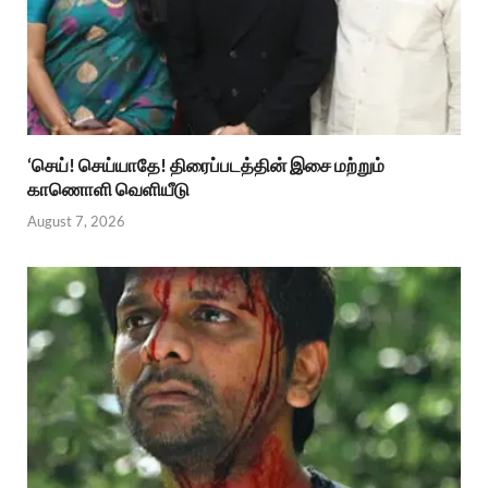
‘செய்! செய்யாதே! திரைப்படத்தின் இசை மற்றும்
காணொளி வெளியீடு
August 7, 2026