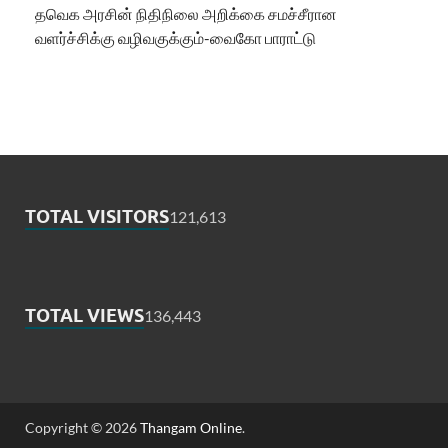
தவெக அரசின் நிதிநிலை அறிக்கை சமச்சீரான
வளர்ச்சிக்கு வழிவகுக்கும்-வைகோ பாராட்டு
TOTAL VISITORS
121,613
TOTAL VIEWS
136,443
Copyright © 2026
Thangam Online
.