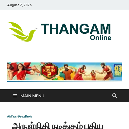
August 7, 2026
T
online
news
On
portal
MAIN MENU
சினிமா செய்திகள்
அருள்நிதி நடிக்கும் புதிய