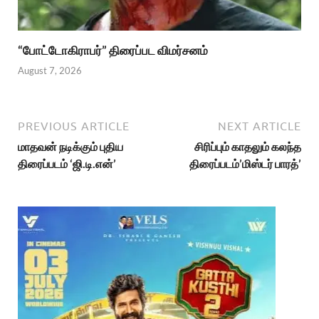
“போட்டோகிராபர்” திரைப்பட விமர்சனம்
August 7, 2026
PREVIOUS ARTICLE
NEXT ARTICLE
மாதவன் நடிக்கும் புதிய
சிரிப்பும் காதலும் கலந்த
திரைப்படம் ‘ஜி.டி.என்’
திரைப்படம்’மிஸ்டர் பாரத்’