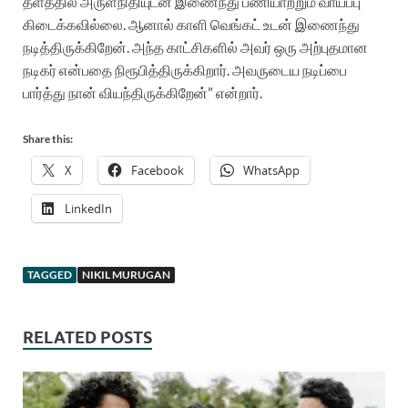
தளத்தில் அருள்நிதியுடன் இணைந்து பணியாற்றும் வாய்ப்பு
கிடைக்கவில்லை. ஆனால் காளி வெங்கட் உடன் இணைந்து
நடித்திருக்கிறேன். அந்த காட்சிகளில் அவர் ஒரு அற்புதமான
நடிகர் என்பதை நிரூபித்திருக்கிறார். அவருடைய நடிப்பை
பார்த்து நான் வியந்திருக்கிறேன்” என்றார்.
Share this:
X
Facebook
WhatsApp
LinkedIn
TAGGED
NIKIL MURUGAN
RELATED POSTS