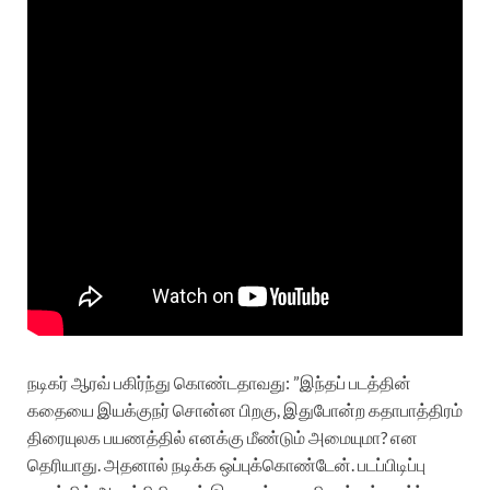
நடிகர் ஆரவ் பகிர்ந்து கொண்டதாவது: ”இந்தப் படத்தின்
கதையை இயக்குநர் சொன்ன பிறகு, இதுபோன்ற கதாபாத்திரம்
திரையுலக பயணத்தில் எனக்கு மீண்டும் அமையுமா? என
தெரியாது. அதனால் நடிக்க ஒப்புக்கொண்டேன். படப்பிடிப்பு