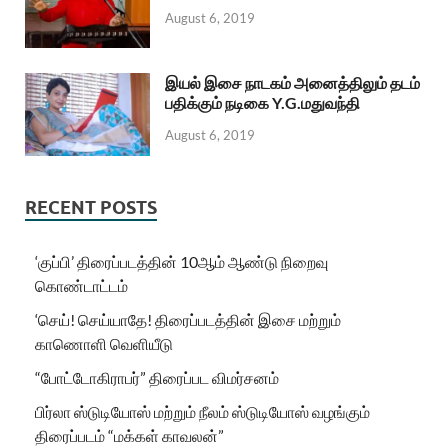
August 6, 2019
இயல் இசை நாடகம் அனைத்திலும் தடம்
பதிக்கும் நடிகை Y.G.மதுவந்தி
August 6, 2019
RECENT POSTS
‘குப்பி’ திரைப்படத்தின் 10ஆம் ஆண்டு நிறைவு
கொண்டாட்டம்
‘செய்! செய்யாதே! திரைப்படத்தின் இசை மற்றும்
காணொளி வெளியீடு
“போட்டோகிராபர்” திரைப்பட விமர்சனம்
பிர்லா ஸ்டுடியோஸ் மற்றும் நீலம் ஸ்டுடியோஸ் வழங்கும்
திரைப்படம் “மக்கள் காவலன்”