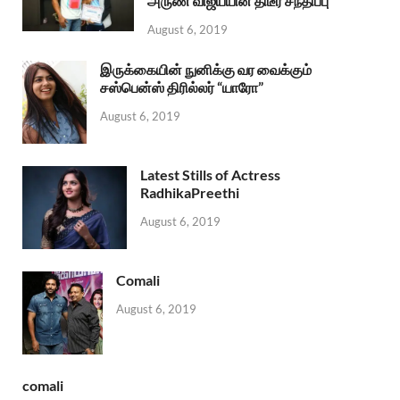
அருண் விஜய்யின் திடீர் சந்திப்பு
August 6, 2019
இருக்கையின் நுனிக்கு வர வைக்கும்
சஸ்பென்ஸ் திரில்லர் “யாரோ”
August 6, 2019
Latest Stills of Actress
RadhikaPreethi
August 6, 2019
Comali
August 6, 2019
comali