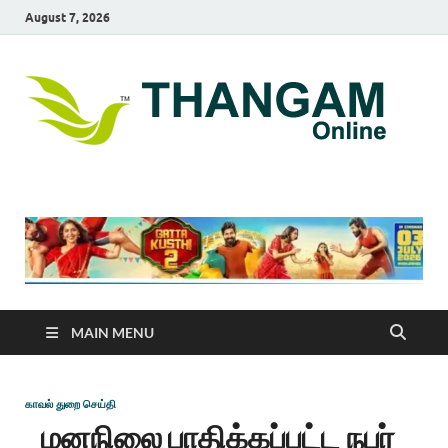
August 7, 2026
T
online
news
On
portal
MAIN MENU
காவல் துறை செய்தி
மனநிலை பாதிக்கப்பட்ட நபர்