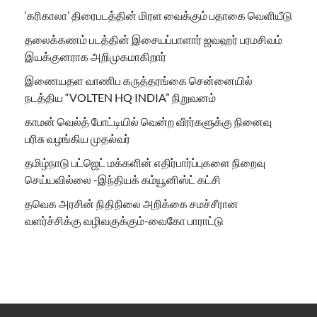
‘கரிகாலா’ திரைபடத்தின் மிரள வைக்கும் பதாகை வெளியீடு
தலைக்கணம் படத்தின் இசையப்பாளார் ஜவஹர் பரமசிவம்
இயக்குனராக அறிமுகமாகிறார்
இணையதள வாணிப கருத்தரங்கை சென்னையில்
நடத்திய “VOLTEN HQ INDIA” நிறுவனம்
காமன் வெல்த் போட்டியில் வென்ற வீரர்களுக்கு நினைவு
பரிசு வழங்கிய முதல்வர்
தமிழ்நாடு பட்ஜெட் மக்களின் எதிர்பார்ப்புகளை நிறைவு
செய்யவில்லை -இந்தியக் கம்யூனிஸ்ட் கட்சி
தவெக அரசின் நிதிநிலை அறிக்கை சமச்சீரான
வளர்ச்சிக்கு வழிவகுக்கும்-வைகோ பாராட்டு