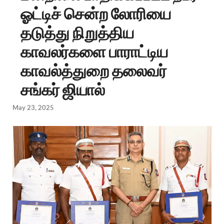
ஓட்டிச் சென்ற லோரியை
தடுத்து நிறுத்திய
காவலர்களை பாராட்டிய
காவல்த்துறை தலைவர்
சங்கர் ஜியால்
May 23, 2025