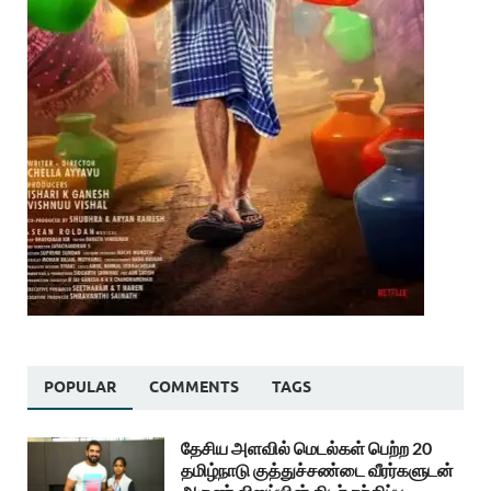
POPULAR
COMMENTS
TAGS
தேசிய அளவில் மெடல்கள் பெற்ற 20
தமிழ்நாடு குத்துச்சண்டை வீரர்களுடன்