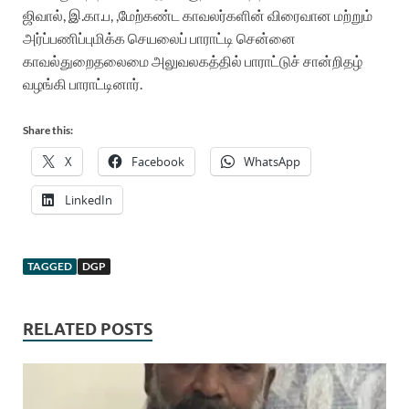
ஜிவால், இ.கா.ப, ,மேற்கண்ட காவலர்களின் விரைவான மற்றும்
அர்ப்பணிப்புமிக்க செயலைப் பாராட்டி சென்னை
காவல்துறைதலைமை அலுவலகத்தில் பாராட்டுச் சான்றிதழ்
வழங்கி பாராட்டினார்.
Share this:
X
Facebook
WhatsApp
LinkedIn
TAGGED
DGP
RELATED POSTS