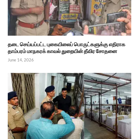
தடை செய்யப்பட்ட புகையிலைப் பொருட்களுக்கு எதிராக
தாம்பரம் மாநகரக் காவல் துறையின் தீவிர சோதனை
June 14, 2026