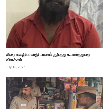
சிறை கைதி பாலாஜி மரணம் குறித்து காவல்த்துறை
விளக்கம்
July 16, 2026